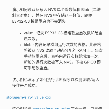
演示如何读取及写入 NVS 单个整数值和 Blob（二进
制大对象），并在 NVS 中存储这一数值，即便
ESP32-C3 模组重启也不会消失。
value - 记录 ESP32-C3 模组软重启次数和硬重
启次数。
blob - 内含记录模组运行次数的表格。此表格
将被从 NVS 读取至动态分配的 RAM 上。每次
手动软重启后，表格内运行次数即增加一次，
新加的运行次数被写入 NVS。下拉 GPIO0 即
可手动软重启。
该示例也演示了如何执行诊断程序以检测读取/写入
操作是否成功。
storage/nvs_rw_value_cxx
这个例子与
storage/nvs_rw_value
完全一样，只是使