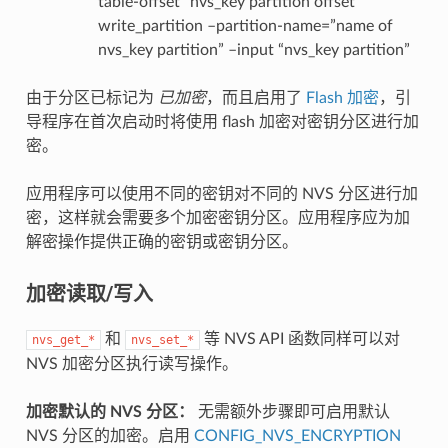
table-offset “nvs_key partition offset”
write_partition –partition-name=”name of
nvs_key partition” –input “nvs_key partition”
由于分区已标记为
已加密
，而且启用了
Flash 加密
，引
导程序在首次启动时将使用 flash 加密对密钥分区进行加
密。
应用程序可以使用不同的密钥对不同的 NVS 分区进行加
密，这样就会需要多个加密密钥分区。应用程序应为加
解密操作提供正确的密钥或密钥分区。
加密读取/写入
和
等 NVS API 函数同样可以对
nvs_get_*
nvs_set_*
NVS 加密分区执行读写操作。
加密默认的 NVS 分区：
无需额外步骤即可启用默认
NVS 分区的加密。启用
CONFIG_NVS_ENCRYPTION