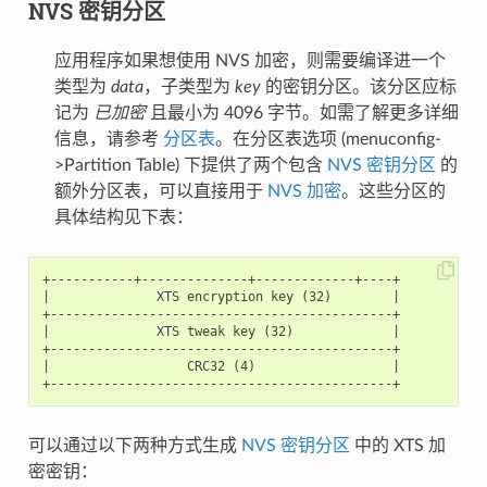
NVS 密钥分区
应用程序如果想使用 NVS 加密，则需要编译进一个
类型为
data
，子类型为
key
的密钥分区。该分区应标
记为
已加密
且最小为 4096 字节。如需了解更多详细
信息，请参考
分区表
。在分区表选项 (menuconfig-
>Partition Table) 下提供了两个包含
NVS 密钥分区
的
额外分区表，可以直接用于
NVS 加密
。这些分区的
具体结构见下表：
+-----------+--------------+-------------+----+

|              XTS encryption key (32)        |

+---------------------------------------------+

|              XTS tweak key (32)             |

+---------------------------------------------+

|                  CRC32 (4)                  |

可以通过以下两种方式生成
NVS 密钥分区
中的 XTS 加
密密钥：