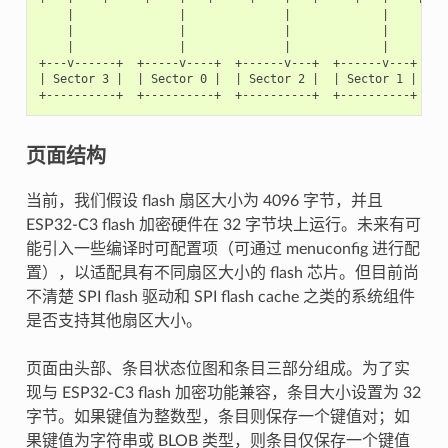
    |               |              |             |

    |               |              |             |

    |               |              |             |

+---v------+  +-----v----+  +------v---+  +------v---+

| Sector 3 |  | Sector 0 |  | Sector 2 |  | Sector 1 |  
页面结构
当前，我们假设 flash 扇区大小为 4096 字节，并且
ESP32-C3 flash 加密硬件在 32 字节块上运行。未来有可
能引入一些编译时可配置项（可通过 menuconfig 进行配
置），以适配具有不同扇区大小的 flash 芯片。但目前尚
不清楚 SPI flash 驱动和 SPI flash cache 之类的系统组件
是否支持其他扇区大小。
页面由头部、条目状态位图和条目三部分组成。为了实
现与 ESP32-C3 flash 加密功能兼容，条目大小设置为 32
字节。如果键值为整数型，条目则保存一个键值对；如
果键值为字符串或 BLOB 类型，则条目仅保存一个键值