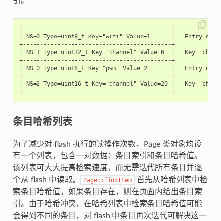
引。
+-------------------------------------------+

| NS=0 Type=uint8_t Key="wifi" Value=1      |   Entry descr
+-------------------------------------------+

| NS=1 Type=uint32_t Key="channel" Value=6  |   Key "channe
+-------------------------------------------+

| NS=0 Type=uint8_t Key="pwm" Value=2       |   Entry descr
+-------------------------------------------+

| NS=2 Type=uint16_t Key="channel" Value=20 |   Key "channe
条目哈希列表
为了减少对 flash 执行的读操作次数，Page 类对象均设
有一个列表，包含一对数据：条目索引和条目哈希值。
该列表可大大提高检索速度，而无需迭代所有条目并逐
个从 flash 中读取。
首先从哈希列表中检
Page::findItem
索条目哈希值，如果条目存在，则在页面内给出条目索
引。由于哈希冲突，在哈希列表中检索条目哈希值可能
会得到不同的条目，对 flash 中条目再次迭代可解决这一