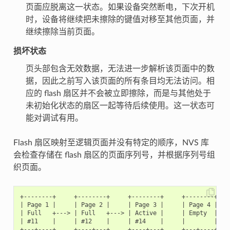
页面应脱离这一状态。如果设备突然断电，下次开机
时，设备将继续把未擦除的键值对移至其他页面，并
继续擦除当前页面。
损坏状态
页头部包含无效数据，无法进一步解析该页面中的数
据，因此之前写入该页面的所有条目均无法访问。相
应的 flash 扇区并不会被立即擦除，而是与其他处于
未初始化状态的扇区一起等待后续使用。这一状态可
能对调试有用。
Flash 扇区映射至逻辑页面并没有特定的顺序，NVS 库
会检查存储在 flash 扇区的页面序列号，并根据序列号组
织页面。
+--------+     +--------+     +--------+     +--------+

| Page 1 |     | Page 2 |     | Page 3 |     | Page 4 |

| Full   +---> | Full   +---> | Active |     | Empty  |   
| #11    |     | #12    |     | #14    |     |        |  
+---+----+     +----+---+     +----+---+     +---+----+
