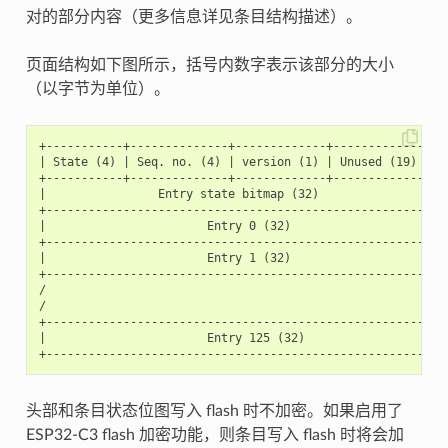
对的部分内容（更多信息详见条目结构描述）。
页面结构如下图所示，括号内数字表示该部分的大小
（以字节为单位）。
+-----------+--------------+-------------+-----------------
| State (4) | Seq. no. (4) | version (1) | Unused (19) | 
+-----------+--------------+-------------+-----------------
|                Entry state bitmap (32)                   
+----------------------------------------------------------
|                       Entry 0 (32)                       
+----------------------------------------------------------
|                       Entry 1 (32)                       
+----------------------------------------------------------
/                                                          
/                                                          
+----------------------------------------------------------
|                       Entry 125 (32)                     
头部和条目状态位图写入 flash 时不加密。如果启用了
ESP32-C3 flash 加密功能，则条目写入 flash 时将会加