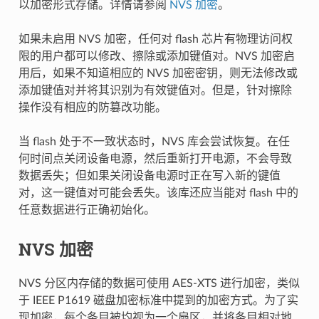
以加密形式存储。详情请参阅
NVS 加密
。
如果未启用 NVS 加密，任何对 flash 芯片有物理访问权
限的用户都可以修改、擦除或添加键值对。NVS 加密启
用后，如果不知道相应的 NVS 加密密钥，则无法修改或
添加键值对并将其识别为有效键值对。但是，针对擦除
操作没有相应的防篡改功能。
当 flash 处于不一致状态时，NVS 库会尝试恢复。在任
何时间点关闭设备电源，然后重新打开电源，不会导致
数据丢失；但如果关闭设备电源时正在写入新的键值
对，这一键值对可能会丢失。该库还应当能对 flash 中的
任意数据进行正确初始化。
NVS 加密
NVS 分区内存储的数据可使用 AES-XTS 进行加密，类似
于 IEEE P1619 磁盘加密标准中提到的加密方式。为了实
现加密，每个条目被均视为一个扇区，并将条目相对地