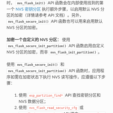
时，
API 函数会在内部使用找到的第
nvs_flash_init()
一个
NVS 密钥分区
执行额外步骤，以启用默认 NVS 分
区的加密（详情请参考 API 文档）。另外，
API 函数也可以用来启用默认
nvs_flash_secure_init()
NVS 分区的加密。
加密一个自定义的 NVS 分区：
使用
API 函数启用自定义
nvs_flash_secure_init_partition()
NVS 分区的加密，而非
。
nvs_flash_init_partition()
使用
和
nvs_flash_secure_init()
API 函数时，应用程
nvs_flash_secure_init_partition()
序如需在加密状态下执行 NVS 读写操作，应遵循以下步
骤：
使用
API 查找密钥分区和
esp_partition_find*
NVS 数据分区；
使用
或
nvs_flash_read_security_cfg