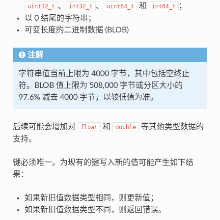
、
、
和
；
uint32_t
int32_t
uint64_t
int64_t
以 0 结尾的字符串；
可变长度的二进制数据 (BLOB)
注解
字符串值当前上限为 4000 字节，其中包括空终止
符。BLOB 值上限为 508,000 字节或分区大小的
97.6% 减去 4000 字节，以较低值为准。
后续可能会增加对
和
等其他类型数据的
float
double
支持。
键必须唯一。为现有的键写入新的值可能产生如下结
果：
如果新旧值数据类型相同，则更新值；
如果新旧值数据类型不同，则返回错误。