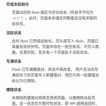
空或未初始化
页面对应的 flash 扇区为空白状态（所有字节均为
）。此时，页面未存储任何数据且没有关联的
0xff
序列号。
活跃状态
此时 flash 已完成初始化，页头部写入 flash，页面已
具备有效序列号。页面中存在一些空条目，可写入数
据。任意时刻，至多有一个页面处于活跃状态。
写满状态
Flash 已写满键值对，状态不再改变。 用户无法向写
满状态下的页面写入新键值对，但仍可将一些键值对
标记为已擦除。
擦除状态
未擦除的键值对将移至其他页面，以便擦除当前页
面。这一状态仅为暂时性状态，即 API 调用返回时，