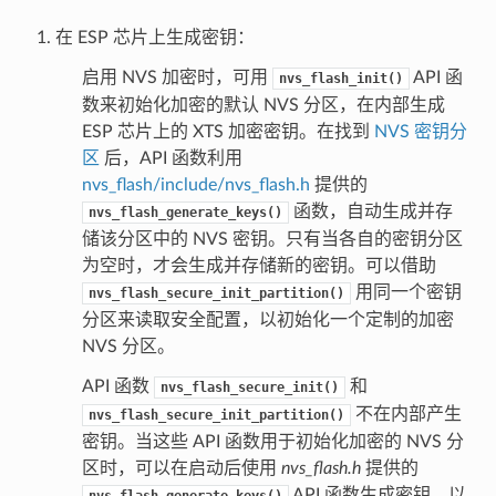
在 ESP 芯片上生成密钥：
启用 NVS 加密时，可用
API 函
nvs_flash_init()
数来初始化加密的默认 NVS 分区，在内部生成
ESP 芯片上的 XTS 加密密钥。在找到
NVS 密钥分
区
后，API 函数利用
nvs_flash/include/nvs_flash.h
提供的
函数，自动生成并存
nvs_flash_generate_keys()
储该分区中的 NVS 密钥。只有当各自的密钥分区
为空时，才会生成并存储新的密钥。可以借助
用同一个密钥
nvs_flash_secure_init_partition()
分区来读取安全配置，以初始化一个定制的加密
NVS 分区。
API 函数
和
nvs_flash_secure_init()
不在内部产生
nvs_flash_secure_init_partition()
密钥。当这些 API 函数用于初始化加密的 NVS 分
区时，可以在启动后使用
nvs_flash.h
提供的
API 函数生成密钥，以
nvs_flash_generate_keys()