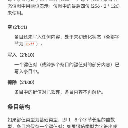
态位图中用两位表示。位图中的最后四位 (256 - 2 * 126)
未使用。
空 (2’b11)
条目还未写入任何内容，处于未初始化状态（全部字
节为
）。
0xff
写入（2’b10）
一个键值对（或跨多个条目的键值对的部分内容）已
写入条目中。
擦除（2’b00）
条目中的键值对已丢弃，条目内容不再解析。
条目结构
如果键值类型为基础类型，即 1 - 8 个字节长度的整数
型，条目将保存一个键值对；如果键值类型为字符串或