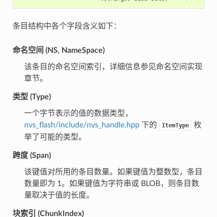
条目结构中各个字段含义如下：
命名空间 (NS, NameSpace)
该条目的命名空间索引，详细信息参见命名空间实现
章节。
类型 (Type)
一个字节表示的值的数据类型，
nvs_flash/include/nvs_handle.hpp
下的
枚
ItemType
举了可能的类型。
跨度 (Span)
该键值对所用的条目数量。如果键值为整数型，条目
数量即为 1。如果键值为字符串或 BLOB，则条目数
量取决于值的长度。
块索引 (ChunkIndex)