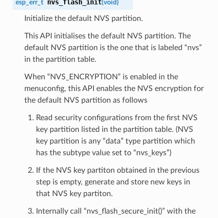
nvs_flash_init
esp_err_t
(
void
)
Initialize the default NVS partition.
This API initialises the default NVS partition. The
default NVS partition is the one that is labeled “nvs”
in the partition table.
When “NVS_ENCRYPTION” is enabled in the
menuconfig, this API enables the NVS encryption for
the default NVS partition as follows
Read security configurations from the first NVS
key partition listed in the partition table. (NVS
key partition is any “data” type partition which
has the subtype value set to “nvs_keys”)
If the NVS key partiton obtained in the previous
step is empty, generate and store new keys in
that NVS key partiton.
Internally call “nvs_flash_secure_init()” with the