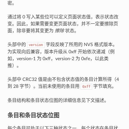
密。
通过将 0 写入某些位可以定义页面状态值，表示状态改
变。因此，如果需要变更页面状态，并不一定要擦除页
面，除非要将其变更为
擦除
状态。
头部中的
字段反映了所用的 NVS 格式版本。
version
为实现向后兼容，版本升级从 0xff 开始依次递减（例
如，version-1 为 0xff，version-2 为 0xfe，以此类
推）。
头部中 CRC32 值是由不包含状态值的条目计算所得（4
到 28 字节）。当前未使用的条目用
字节填充。
0xff
条目结构和条目状态位图的详细信息见下文描述。
条目和条目状态位图
每个条目可处于以下三种状态之一，每个状态在条目状