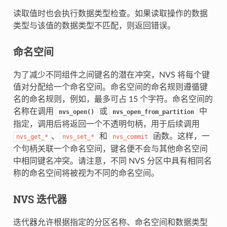
读取值时也会执行数据类型检查。如果读取操作的数据
类型与该值的数据类型不匹配，则返回错误。
命名空间
为了减少不同组件之间键名的潜在冲突，NVS 将每个键
值对分配给一个命名空间。命名空间的命名规则遵循键
名的命名规则，例如，最多可占 15 个字符。命名空间的
名称在调用
或
中
nvs_open()
nvs_open_from_partition
指定，调用后将返回一个不透明句柄，用于后续调用
、
和
函数。这样，一
nvs_get_*
nvs_set_*
nvs_commit
个句柄关联一个命名空间，键名便不会与其他命名空间
中相同键名冲突。请注意，不同 NVS 分区中具有相同名
称的命名空间将被视为不同的命名空间。
NVS 迭代器
迭代器允许根据指定的分区名称、命名空间和数据类型