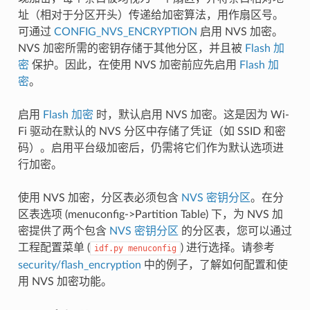
址（相对于分区开头）传递给加密算法，用作扇区号。
可通过
CONFIG_NVS_ENCRYPTION
启用 NVS 加密。
NVS 加密所需的密钥存储于其他分区，并且被
Flash 加
密
保护。因此，在使用 NVS 加密前应先启用
Flash 加
密
。
启用
Flash 加密
时，默认启用 NVS 加密。这是因为 Wi-
Fi 驱动在默认的 NVS 分区中存储了凭证（如 SSID 和密
码）。启用平台级加密后，仍需将它们作为默认选项进
行加密。
使用 NVS 加密，分区表必须包含
NVS 密钥分区
。在分
区表选项 (menuconfig->Partition Table) 下，为 NVS 加
密提供了两个包含
NVS 密钥分区
的分区表，您可以通过
工程配置菜单 (
) 进行选择。请参考
idf.py
menuconfig
security/flash_encryption
中的例子，了解如何配置和使
用 NVS 加密功能。