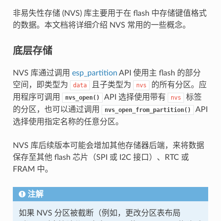
非易失性存储 (NVS) 库主要用于在 flash 中存储键值格式
的数据。本文档将详细介绍 NVS 常用的一些概念。
底层存储
NVS 库通过调用
esp_partition
API 使用主 flash 的部分
空间，即类型为
且子类型为
的所有分区。应
data
nvs
用程序可调用
API 选择使用带有
标签
nvs_open()
nvs
的分区，也可以通过调用
API
nvs_open_from_partition()
选择使用指定名称的任意分区。
NVS 库后续版本可能会增加其他存储器后端，来将数据
保存至其他 flash 芯片（SPI 或 I2C 接口）、RTC 或
FRAM 中。
注解
如果 NVS 分区被截断（例如，更改分区表布局