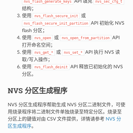
API 填充
nvs_flash_generate_keys
nvs_sec_cfg_t
结构；
使用
或
nvs_flash_secure_init
API 初始化 NVS
nvs_flash_secure_init_partition
flash 分区；
使用
或
API
nvs_open
nvs_open_from_partition
打开命名空间；
使用
或
API 执行 NVS 读
nvs_get_*
nvs_set_*
取/写入操作；
使用
API 释放已初始化的 NVS
nvs_flash_deinit
分区。
NVS 分区生成程序
NVS 分区生成程序帮助生成 NVS 分区二进制文件，可使
用烧录程序将二进制文件单独烧录至特定分区。烧录至
分区上的键值对由 CSV 文件提供，详情请参考
NVS 分
区生成程序
。