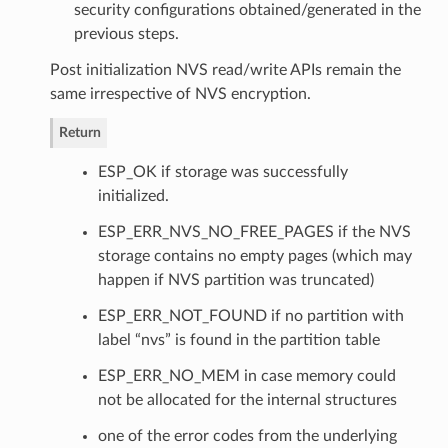
security configurations obtained/generated in the
previous steps.
Post initialization NVS read/write APIs remain the
same irrespective of NVS encryption.
Return
ESP_OK if storage was successfully
initialized.
ESP_ERR_NVS_NO_FREE_PAGES if the NVS
storage contains no empty pages (which may
happen if NVS partition was truncated)
ESP_ERR_NOT_FOUND if no partition with
label “nvs” is found in the partition table
ESP_ERR_NO_MEM in case memory could
not be allocated for the internal structures
one of the error codes from the underlying