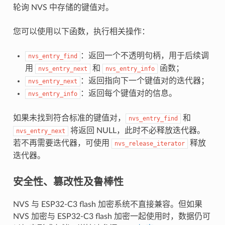
轮询 NVS 中存储的键值对。
您可以使用以下函数，执行相关操作：
：返回一个不透明句柄，用于后续调
nvs_entry_find
用
和
函数；
nvs_entry_next
nvs_entry_info
：返回指向下一个键值对的迭代器；
nvs_entry_next
：返回每个键值对的信息。
nvs_entry_info
如果未找到符合标准的键值对，
和
nvs_entry_find
将返回 NULL，此时不必释放迭代器。
nvs_entry_next
若不再需要迭代器，可使用
释放
nvs_release_iterator
迭代器。
安全性、篡改性及鲁棒性
NVS 与 ESP32-C3 flash 加密系统不直接兼容。但如果
NVS 加密与 ESP32-C3 flash 加密一起使用时，数据仍可