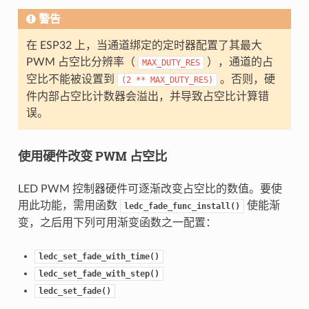
警告
在 ESP32 上，当通道绑定的定时器配置了其最大
PWM 占空比分辨率（
），通道的占
MAX_DUTY_RES
空比不能被设置到
。否则，硬
(2
**
MAX_DUTY_RES)
件内部占空比计数器会溢出，并导致占空比计算错
误。
使用硬件改变 PWM 占空比
LED PWM 控制器硬件可逐渐改变占空比的数值。要使
用此功能，需用函数
使能渐
ledc_fade_func_install()
变，之后用下列可用渐变函数之一配置：
ledc_set_fade_with_time()
ledc_set_fade_with_step()
ledc_set_fade()