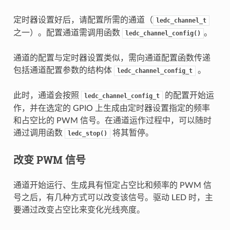
定时器设置好后，请配置所需的通道（
ledc_channel_t
之一）。配置通道需调用函数
。
ledc_channel_config()
通道的配置与定时器设置类似，需向通道配置函数传递
包括通道配置参数的结构体
。
ledc_channel_config_t
此时，通道会按照
的配置开始运
ledc_channel_config_t
作，并在选定的 GPIO 上生成由定时器设置指定的频率
和占空比的 PWM 信号。在通道运作过程中，可以随时
通过调用函数
将其暂停。
ledc_stop()
改变 PWM 信号
通道开始运行、生成具有恒定占空比和频率的 PWM 信
号之后，有几种方式可以改变该信号。驱动 LED 时，主
要通过改变占空比来变化光线亮度。