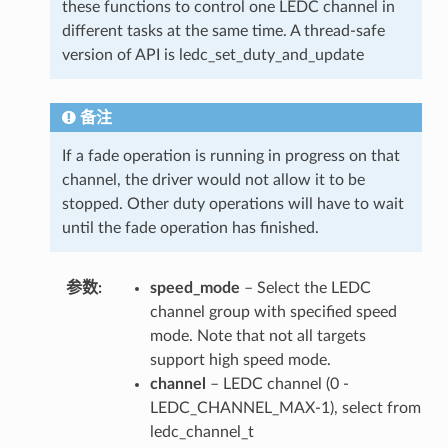
these functions to control one LEDC channel in
different tasks at the same time. A thread-safe
version of API is ledc_set_duty_and_update
备注
If a fade operation is running in progress on that
channel, the driver would not allow it to be
stopped. Other duty operations will have to wait
until the fade operation has finished.
参数
speed_mode
– Select the LEDC
channel group with specified speed
mode. Note that not all targets
support high speed mode.
channel
– LEDC channel (0 -
LEDC_CHANNEL_MAX-1), select from
ledc_channel_t