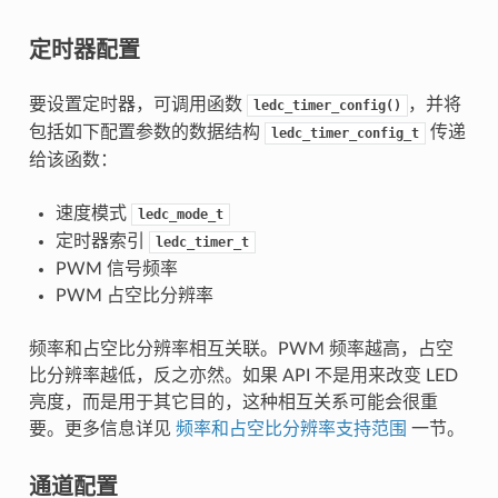
定时器配置
要设置定时器，可调用函数
，并将
ledc_timer_config()
包括如下配置参数的数据结构
传递
ledc_timer_config_t
给该函数：
速度模式
ledc_mode_t
定时器索引
ledc_timer_t
PWM 信号频率
PWM 占空比分辨率
频率和占空比分辨率相互关联。PWM 频率越高，占空
比分辨率越低，反之亦然。如果 API 不是用来改变 LED
亮度，而是用于其它目的，这种相互关系可能会很重
要。更多信息详见
频率和占空比分辨率支持范围
一节。
通道配置