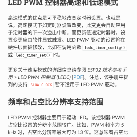
LED PWM 控制器高速和低速模式
高速模式的优点是可平稳地改变定时器设置。也就是
说，高速模式下如定时器设置改变，此变更会自动应用
于定时器的下一次溢出中断。而更新低速定时器时，设
置变更应由软件显式触发。LED PWM 驱动的设置将在
硬件层面被修改，比如在调用函数
ledc_timer_config()
或
时。
ledc_timer_set()
更多关于速度模式的详细信息请参阅
ESP32 技术参考手
册
>
LED PWM 控制器 (LEDC)
[
PDF
]。注意，该手册中提
到的支持
暂不适用于 LED PWM 驱动。
SLOW_CLOCK
频率和占空比分辨率支持范围
LED PWM 控制器主要用于驱动 LED。该控制器 PWM
占空比设置的分辨率范围较广。比如，PWM 频率为 5
kHz 时，占空比分辨率最大可为 13 位。这意味着占空比