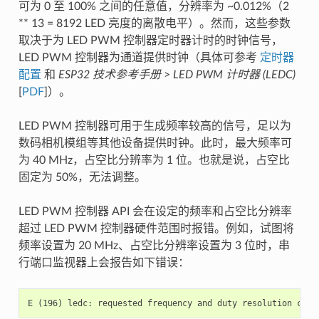
可为 0 至 100% 之间的任意值，分辨率为 ~0.012%（2
** 13 = 8192 LED 亮度的离散电平）。然而，这些参数
取决于为 LED PWM 控制器定时器计时的时钟信号，
LED PWM 控制器为通道提供时钟（具体可参考
定时器
配置
和
ESP32 技术参考手册
>
LED PWM 计时器 (LEDC)
[
PDF
]）。
LED PWM 控制器可用于生成频率较高的信号，足以为
数码相机模组等其他设备提供时钟。此时，最大频率可
为 40 MHz，占空比分辨率为 1 位。也就是说，占空比
固定为 50%，无法调整。
LED PWM 控制器 API 会在设定的频率和占空比分辨率
超过 LED PWM 控制器硬件范围时报错。例如，试图将
频率设置为 20 MHz、占空比分辨率设置为 3 位时，串
行端口监视器上会报告如下错误：