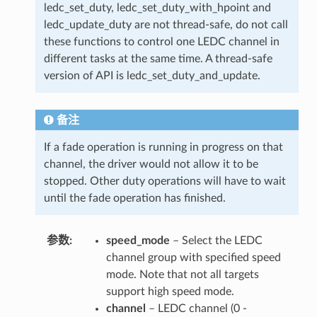
ledc_set_duty, ledc_set_duty_with_hpoint and
ledc_update_duty are not thread-safe, do not call
these functions to control one LEDC channel in
different tasks at the same time. A thread-safe
version of API is ledc_set_duty_and_update.
备注
If a fade operation is running in progress on that
channel, the driver would not allow it to be
stopped. Other duty operations will have to wait
until the fade operation has finished.
参数
speed_mode
– Select the LEDC
channel group with specified speed
mode. Note that not all targets
support high speed mode.
channel
– LEDC channel (0 -