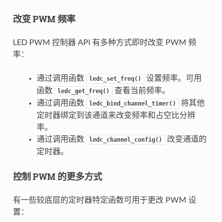
改变 PWM 频率
LED PWM 控制器 API 有多种方式即时改变 PWM 频
率：
通过调用函数
设置频率。可用
ledc_set_freq()
函数
查看当前频率。
ledc_get_freq()
通过调用函数
将其他
ledc_bind_channel_timer()
定时器绑定到该通道来改变频率和占空比分辨
率。
通过调用函数
改变通道的
ledc_channel_config()
定时器。
控制 PWM 的更多方式
有一些较底层的定时器特定函数可用于更改 PWM 设
置：