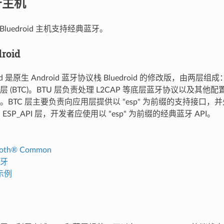
牙主机
P-Bluedroid 主机支持经典蓝牙。
roid
roid 是原生 Android 蓝牙协议栈 Bluedroid 的修改版，由两层组
 (BTC)。BTU 层负责处理 L2CAP 等底层蓝牙协议以及其他配置
。BTC 层主要负责向应用层提供以 "esp" 为前缀的支持接口
于 ESP_API 层，开发者应使用以 "esp" 为前缀的经典蓝牙 API。
ooth® Common
牙
示例