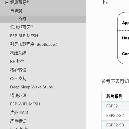
下。
®
经典蓝牙
概览
介绍
®
低功耗蓝牙
ESP-BLE-MESH
引导加载程序 (Bootloader)
构建系统
RF 共存
核心转储
C++ 支持
参考下表可知
Deep Sleep Wake Stubs
错误处理
芯片系列
ESP-WIFI-MESH
ESP32
片外 RAM
ESP32-S2
严重错误
ESP32-S3