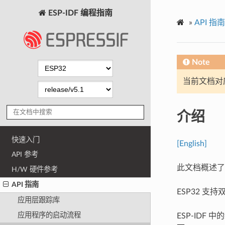
ESP-IDF 编程指南
»
API 指南
Note
当前文档对
介绍
快速入门
[English]
API 参考
此文档概述了
H/W 硬件参考
API 指南
ESP32 支
应用层跟踪库
应用程序的启动流程
ESP-IDF