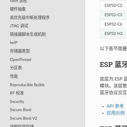
flash 加密
ESP32-C2
硬件抽象
ESP32-C3
高优先级中断处理程序
ESP32-C6
JTAG 调试
ESP32-H2
链接器脚本生成机制
lwIP
以下各节简要
存储器类型
OpenThread
ESP 蓝
分区表
性能
底层为 ESP
Reproducible Builds
模块。该层管
蓝牙协议交互
RF 校准
Security
API 参考
Secure Boot
应用示例
Secure Boot V2
线程局部存储