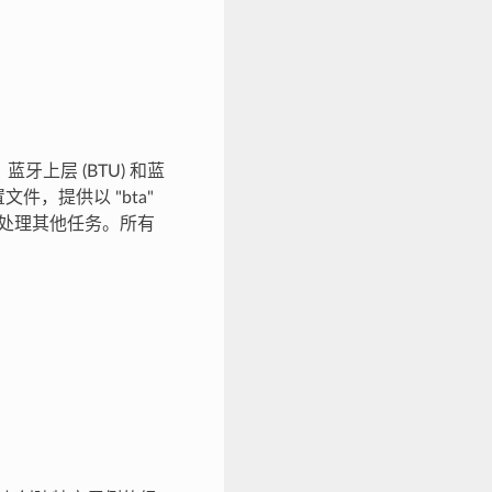
成：蓝牙上层 (BTU) 和蓝
文件，提供以 "bta"
，并处理其他任务。所有