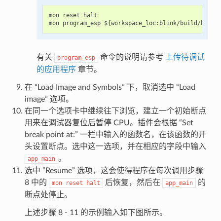
mon reset halt

有关
命令的说明请参考
上传待调试
program_esp
的应用程序
章节。
在 “Load Image and Symbols” 下，取消选中 “Load
image” 选项。
在同一个选项卡中继续往下浏览，建立一个初始断点
用来在调试器复位后暂停 CPU。插件会根据 “Set
break point at:” 一栏中输入的函数名，在该函数的开
头设置断点。选中这一选项，并在相应的字段中输入
。
app_main
选中 “Resume” 选项，这会使得程序在每次调用步骤
8 中的
后恢复，然后在
的
mon
reset
halt
app_main
断点处停止。
上述步骤 8 - 11 的示例输入如下图所示。