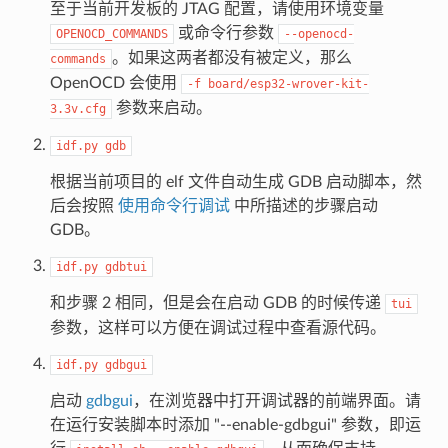
至于当前开发板的 JTAG 配置，请使用环境变量
或命令行参数
OPENOCD_COMMANDS
--openocd-
。如果这两者都没有被定义，那么
commands
OpenOCD 会使用
-f
board/esp32-wrover-kit-
参数来启动。
3.3v.cfg
idf.py
gdb
根据当前项目的 elf 文件自动生成 GDB 启动脚本，然
后会按照
使用命令行调试
中所描述的步骤启动
GDB。
idf.py
gdbtui
和步骤 2 相同，但是会在启动 GDB 的时候传递
tui
参数，这样可以方便在调试过程中查看源代码。
idf.py
gdbgui
启动
gdbgui
，在浏览器中打开调试器的前端界面。请
在运行安装脚本时添加 "--enable-gdbgui" 参数，即运