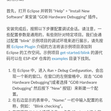
首先，打开 Eclipse 并转到 “Help” > “Install New
Software” 来安装 “GDB Hardware Debugging” 插件。
安装完成后，按照以下步骤配置调试会话。请注意，一
些配置参数是通用的，有些则针对特定项目。我们会通
过配置 "blink" 示例项目的调试环境来进行展示，请先按
照
Eclipse Plugin
介绍的方法将该示例项目添加到
Eclipse 的工作空间。示例项目
get-started/blink
的源代
码可以在 ESP-IDF 仓库的
examples
目录下找到。
在 Eclipse 中，进入
Run
>
Debug Configuration
，会出
现一个新的窗口。在窗口的左侧窗格中，双击 “GDB
Hardware Debugging”(或者选择 “GDB Hardware
Debugging” 然后按下 “New” 按钮）来新建一个配
置。
在右边显示的表单中，“Name:” 一栏中输入配置的名
称，例如： “Blink checking”。