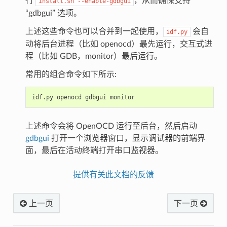
行
，从而确保支持
install.sh
--enable-gdbgui
“gdbgui” 选项。
上述这些命令也可以合并到一起使用，
会自
idf.py
动将后台进程（比如 openocd）最先运行，交互式进
程（比如 GDB，monitor）最后运行。
常用的组合命令如下所示:
上述命令会将 OpenOCD 运行至后台，然后启动
gdbgui
打开一个浏览器窗口，显示调试器的前端界
面，最后在活动终端打开串口监视器。
提供有关此文档的反馈
上一页
下一页