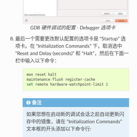
GDB 硬件调试的配置 - Debugger 选项卡
最后一个需要更改默认配置的选项卡是 “Startup” 选
项卡。在 “Initialization Commands” 下，取消选中
“Reset and Delay (seconds)” 和 “Halt”，然后在下面一
栏中输入以下命令：
mon
reset
halt
maintenance
flush
register
-
cache
set
remote
hardware
-
watchpoint
-
limit
2
备注
如果您想在启动新的调试会话之前自动更新闪
存中的镜像，请在 “Initialization Commands”
文本框的开头添加以下命令行: