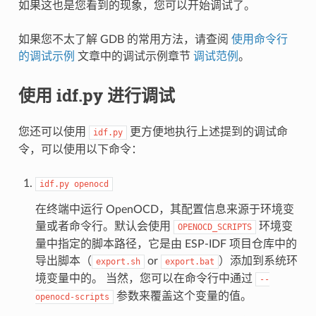
如果这也是您看到的现象，您可以开始调试了。
如果您不太了解 GDB 的常用方法，请查阅
使用命令行
的调试示例
文章中的调试示例章节
调试范例
。
使用 idf.py 进行调试
您还可以使用
更方便地执行上述提到的调试命
idf.py
令，可以使用以下命令：
idf.py
openocd
在终端中运行 OpenOCD，其配置信息来源于环境变
量或者命令行。默认会使用
环境变
OPENOCD_SCRIPTS
量中指定的脚本路径，它是由 ESP-IDF 项目仓库中的
导出脚本（
or
）添加到系统环
export.sh
export.bat
境变量中的。 当然，您可以在命令行中通过
--
参数来覆盖这个变量的值。
openocd-scripts