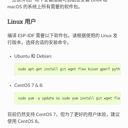
macOS 的系统上所有需要的软件包。
Linux 用户
编译 ESP-IDF 需要以下软件包。请根据使用的 Linux 发
行版本，选择合适的安装命令。
Ubuntu 和 Debian:
sudo
apt
-
get
install
git
wget
flex
bison
gperf
python3
CentOS 7 & 8:
sudo
yum
-
y
update
&&
sudo
yum
install
git
wget
flex
bi
目前仍然支持 CentOS 7，但为了更好的用户体验，建议
使用 CentOS 8。