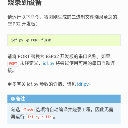
烧录到设备
请运行以下命令，将刚刚生成的二进制文件烧录至您的
ESP32 开发板：
请将 PORT 替换为 ESP32 开发板的串口名称。如果
未经定义，
idf.py
将尝试使用可用的串口自动连
PORT
接。
更多有关 idf.py 参数的详情，请见
idf.py
。
备注
勾选
选项将自动编译并烧录工程，因此无需
flash
再运行
。
idf.py
build