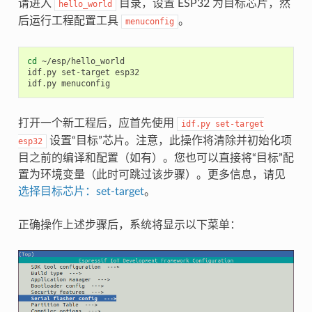
请进入
目录，设置 ESP32 为目标芯片，然
hello_world
后运行工程配置工具
。
menuconfig
cd
 ~/esp/hello_world

idf.py set-target esp32

打开一个新工程后，应首先使用
idf.py
set-target
设置“目标”芯片。注意，此操作将清除并初始化项
esp32
目之前的编译和配置（如有）。您也可以直接将“目标”配
置为环境变量（此时可跳过该步骤）。更多信息，请见
选择目标芯片：set-target
。
正确操作上述步骤后，系统将显示以下菜单：