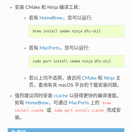
安装 CMake 和 Ninja 编译工具：
若有
HomeBrew
，您可以运行:
brew
install
cmake
ninja
dfu
-
util
若有
MacPorts
，您可以运行:
sudo
port
install
cmake
ninja
dfu
-
util
若以上均不适用，请访问
CMake
和
Ninja
主
页，查询有关 macOS 平台的下载安装问题。
强烈建议同时安装
ccache
以获得更快的编译速度。
如有
HomeBrew
，可通过
MacPorts
上的
brew
或
完成安
install
ccache
sudo
port
install
ccache
装。