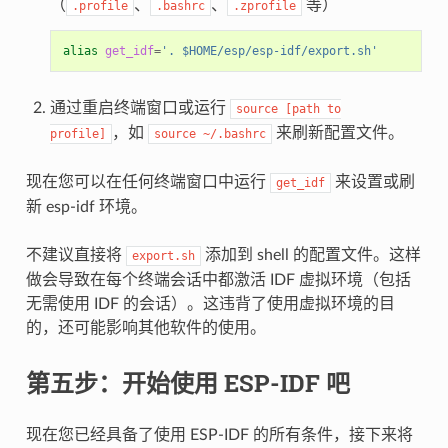
（
、
、
等）
.profile
.bashrc
.zprofile
alias
get_idf
=
'. $HOME/esp/esp-idf/export.sh'
通过重启终端窗口或运行
source
[path
to
，如
来刷新配置文件。
profile]
source
~/.bashrc
现在您可以在任何终端窗口中运行
来设置或刷
get_idf
新 esp-idf 环境。
不建议直接将
添加到 shell 的配置文件。这样
export.sh
做会导致在每个终端会话中都激活 IDF 虚拟环境（包括
无需使用 IDF 的会话）。这违背了使用虚拟环境的目
的，还可能影响其他软件的使用。
第五步：开始使用 ESP-IDF 吧
现在您已经具备了使用 ESP-IDF 的所有条件，接下来将