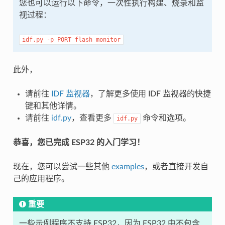
您也可以运行以下命令，一次性执行构建、烧录和监
视过程：
idf.py
-p
PORT
flash
monitor
此外，
请前往
IDF 监视器
，了解更多使用 IDF 监视器的快捷
键和其他详情。
请前往
idf.py
，查看更多
命令和选项。
idf.py
恭喜，您已完成 ESP32 的入门学习！
现在，您可以尝试一些其他
examples
，或者直接开发自
己的应用程序。
重要
一些示例程序不支持 ESP32，因为 ESP32 中不包含