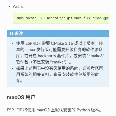
Arch:
sudo
pacman
-
S
--
needed
gcc
git
make
flex
bison
gperf
p
备注
使用 ESP-IDF 需要 CMake 3.16 或以上版本。较
早的 Linux 发行版可能需要升级自身的软件源仓
库，或开启 backports 套件库，或安装 "cmake3"
软件包（不是安装 "cmake"）。
如果上述列表中没有您使用的系统，请参考您所
用系统的相关文档，查看安装软件包所用的命
令。
macOS 用户
ESP-IDF 将使用 macOS 上默认安装的 Python 版本。