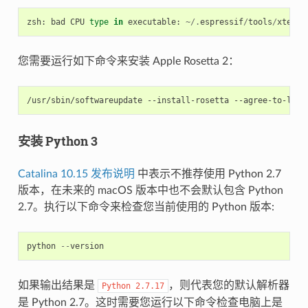
zsh
:
bad
CPU
type
in
executable
:
~/.
espressif
/
tools
/
xtensa
您需要运行如下命令来安装 Apple Rosetta 2：
安装 Python 3
Catalina 10.15 发布说明
中表示不推荐使用 Python 2.7
版本，在未来的 macOS 版本中也不会默认包含 Python
2.7。执行以下命令来检查您当前使用的 Python 版本:
python
--
version
如果输出结果是
，则代表您的默认解析器
Python
2.7.17
是 Python 2.7。这时需要您运行以下命令检查电脑上是