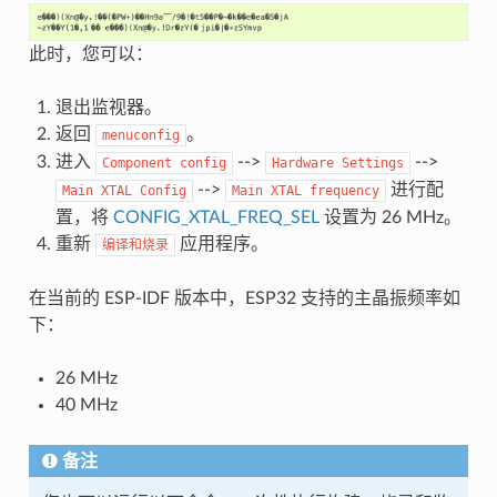
此时，您可以：
退出监视器。
返回
。
menuconfig
进入
-->
-->
Component
config
Hardware
Settings
-->
进行配
Main
XTAL
Config
Main
XTAL
frequency
置，将
CONFIG_XTAL_FREQ_SEL
设置为 26 MHz。
重新
应用程序。
编译和烧录
在当前的 ESP-IDF 版本中，ESP32 支持的主晶振频率如
下：
26 MHz
40 MHz
备注