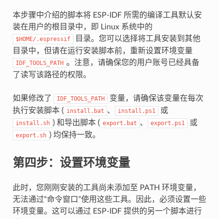
本步骤中介绍的脚本将 ESP-IDF 所需的编译工具默认安
装在用户的根目录中，即 Linux 系统中的
目录。您可以选择将工具安装到其他
$HOME/.espressif
目录中，但请在运行安装脚本前，重新设置环境变量
。注意，请确保您的用户账号已经具备
IDF_TOOLS_PATH
了读写该路径的权限。
如果修改了
变量，请确保该变量在每次
IDF_TOOLS_PATH
执行安装脚本 (
、
或
install.bat
install.ps1
) 和导出脚本 (
、
或
install.sh
export.bat
export.ps1
) 均保持一致。
export.sh
第四步：设置环境变量
此时，您刚刚安装的工具尚未添加至 PATH 环境变量，
无法通过“命令窗口”使用这些工具。因此，必须设置一些
环境变量。这可以通过 ESP-IDF 提供的另一个脚本进行