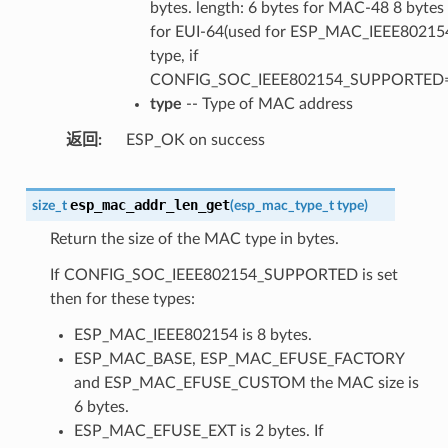
bytes. length: 6 bytes for MAC-48 8 bytes
for EUI-64(used for ESP_MAC_IEEE80215
type, if
CONFIG_SOC_IEEE802154_SUPPORTED=
type
-- Type of MAC address
返回
ESP_OK on success
esp_mac_addr_len_get
size_t
(
esp_mac_type_t
type
)
Return the size of the MAC type in bytes.
If CONFIG_SOC_IEEE802154_SUPPORTED is set
then for these types:
ESP_MAC_IEEE802154 is 8 bytes.
ESP_MAC_BASE, ESP_MAC_EFUSE_FACTORY
and ESP_MAC_EFUSE_CUSTOM the MAC size is
6 bytes.
ESP_MAC_EFUSE_EXT is 2 bytes. If