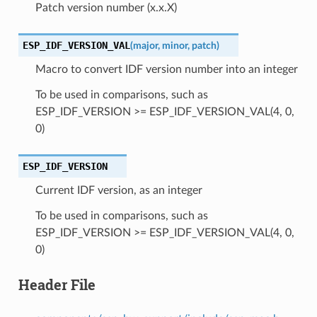
Patch version number (x.x.X)
ESP_IDF_VERSION_VAL
(
major
,
minor
,
patch
)
Macro to convert IDF version number into an integer
To be used in comparisons, such as
ESP_IDF_VERSION >= ESP_IDF_VERSION_VAL(4, 0,
0)
ESP_IDF_VERSION
Current IDF version, as an integer
To be used in comparisons, such as
ESP_IDF_VERSION >= ESP_IDF_VERSION_VAL(4, 0,
0)
Header File