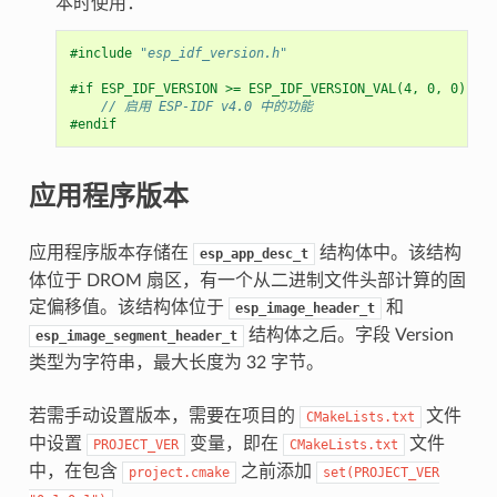
本时使用：
#include
"esp_idf_version.h"
#if ESP_IDF_VERSION >= ESP_IDF_VERSION_VAL(4, 0, 0)
// 启用 ESP-IDF v4.0 中的功能
#endif
应用程序版本
应用程序版本存储在
结构体中。该结构
esp_app_desc_t
体位于 DROM 扇区，有一个从二进制文件头部计算的固
定偏移值。该结构体位于
和
esp_image_header_t
结构体之后。字段 Version
esp_image_segment_header_t
类型为字符串，最大长度为 32 字节。
若需手动设置版本，需要在项目的
文件
CMakeLists.txt
中设置
变量，即在
文件
PROJECT_VER
CMakeLists.txt
中，在包含
之前添加
project.cmake
set(PROJECT_VER