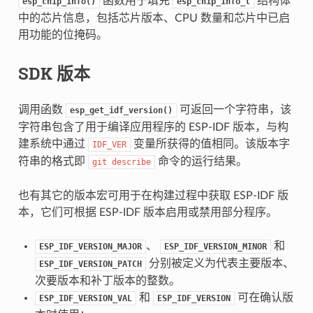
函数用于填充
结构体
esp_chip_info()
esp_chip_info_t
中的芯片信息，包括芯片版本、CPU 数量和芯片中已启
用功能的位掩码。
SDK 版本
调用函数
可返回一个字符串，该
esp_get_idf_version()
字符串包含了用于编译应用程序的 ESP-IDF 版本，与构
建系统中通过
变量所获得的值相同。该版本字
IDF_VER
符串的格式即
命令的运行结果。
git
describe
也有其它的版本宏可用于在构建过程中获取 ESP-IDF 版
本，它们可根据 ESP-IDF 版本启用或禁用部分程序。
、
和
ESP_IDF_VERSION_MAJOR
ESP_IDF_VERSION_MINOR
分别被定义为代表主要版本、
ESP_IDF_VERSION_PATCH
次要版本和补丁版本的整数。
和
可在确认版
ESP_IDF_VERSION_VAL
ESP_IDF_VERSION