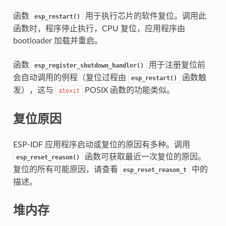
函数
用于执行芯片的软件复位。调用此
esp_restart()
函数时，程序停止执行，CPU 复位，应用程序由
bootloader 加载并重启。
函数
用于注册复位前
esp_register_shutdown_handler()
会自动调用的例程（复位过程由
函数触
esp_restart()
发），这与
POSIX 函数的功能类似。
atexit
复位原因
ESP-IDF 应用程序启动或复位的原因有多种。调用
函数可获取最近一次复位的原因。
esp_reset_reason()
复位的所有可能原因，请查看
中的
esp_reset_reason_t
描述。
堆内存