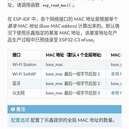
址，请调用函数
。
esp_read_mac()
在 ESP-IDF 中，各个网络接口的 MAC 地址是根据单个
基准 MAC 地址 (Base MAC address)
计算出来的。默认情
况下使用乐鑫指定的基准 MAC 地址，该基准地址在产
品生产过程中已预烧录至 ESP32-C3 eFuse。
接口
MAC 地址（默认 4 个全局地址)
MAC 地
Wi-Fi Station
base_mac
base_mac
Wi-Fi SoftAP
base_mac 最后一组字节后加 1
本地 MAC
蓝牙
base_mac 最后一组字节后加 2
base_m
以太网
base_mac 最后一组字节后加 3
本地 MAC
备注
配置选项
配置了乐鑫提供的全局 MAC 地址的数量。