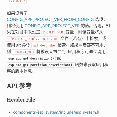
。
"0.1.0.1")
如果设置了
CONFIG_APP_PROJECT_VER_FROM_CONFIG
选项，
则将使用
CONFIG_APP_PROJECT_VER
的值。否则，如
果在项目中未设置
变量，则该变量将从
PROJECT_VER
文件（若有）中检索，或
$(PROJECT_PATH)/version.txt
使用 git 命令
检索。如果两者都不可用，
git
describe
则
将被设置为 “1”。应用程序可通过调用
PROJECT_VER
或
esp_app_get_description()
函数来获取应用程
esp_ota_get_partition_description()
序的版本信息。
API 参考
Header File
components/esp_system/include/esp_system.h