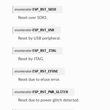
ESP_RST_SDIO
enumerator
Reset over SDIO.
ESP_RST_USB
enumerator
Reset by USB peripheral.
ESP_RST_JTAG
enumerator
Reset by JTAG.
ESP_RST_EFUSE
enumerator
Reset due to efuse error.
ESP_RST_PWR_GLITCH
enumerator
Reset due to power glitch detected.