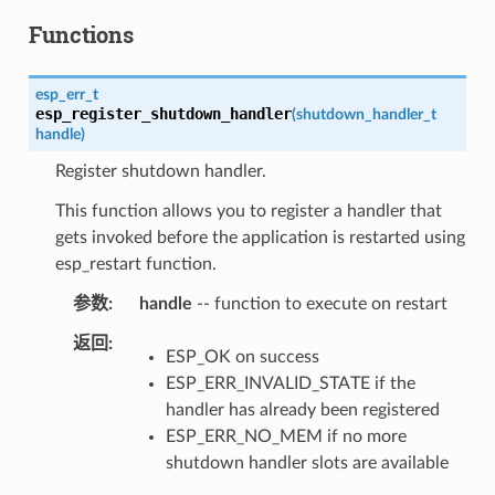
Functions
esp_err_t
esp_register_shutdown_handler
(
shutdown_handler_t
handle
)
Register shutdown handler.
This function allows you to register a handler that
gets invoked before the application is restarted using
esp_restart function.
参数
handle
-- function to execute on restart
返回
ESP_OK on success
ESP_ERR_INVALID_STATE if the
handler has already been registered
ESP_ERR_NO_MEM if no more
shutdown handler slots are available