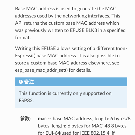
Base MAC address is used to generate the MAC
addresses used by the networking interfaces. This
API returns the custom base MAC address which
was previously written to EFUSE BLK3 in a specified
format.
Writing this EFUSE allows setting of a different (non-
Espressif) base MAC address. It is also possible to
store a custom base MAC address elsewhere, see
esp_base_mac_addr_set() for details.
备注
This function is currently only supported on
ESP32.
参数
mac
-- base MAC address, length: 6 bytes/8
bytes. length: 6 bytes for MAC-48 8 bytes
for EUI-64(used for IEEE 802.15.4, if