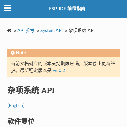
ESP-IDF 编程指南
»
API 参考
»
System API
»
杂项系统 API
Note
当前文档对应的版本支持期限已满，版本停止更新维
护。最新稳定版本是
v6.0.2
杂项系统 API
[English]
软件复位