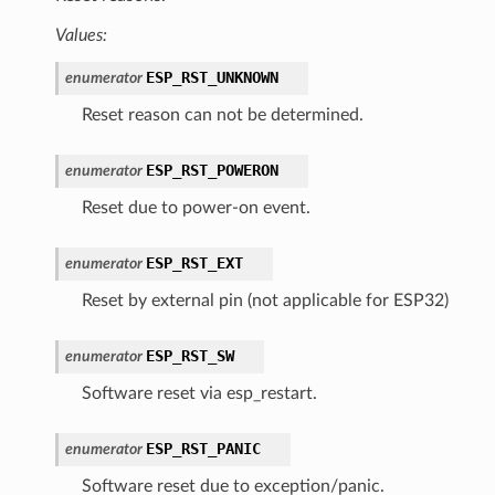
Values:
ESP_RST_UNKNOWN
enumerator
Reset reason can not be determined.
ESP_RST_POWERON
enumerator
Reset due to power-on event.
ESP_RST_EXT
enumerator
Reset by external pin (not applicable for ESP32)
ESP_RST_SW
enumerator
Software reset via esp_restart.
ESP_RST_PANIC
enumerator
Software reset due to exception/panic.