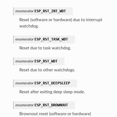
ESP_RST_INT_WDT
enumerator
Reset (software or hardware) due to interrupt
watchdog.
ESP_RST_TASK_WDT
enumerator
Reset due to task watchdog.
ESP_RST_WDT
enumerator
Reset due to other watchdogs.
ESP_RST_DEEPSLEEP
enumerator
Reset after exiting deep sleep mode.
ESP_RST_BROWNOUT
enumerator
Brownout reset (software or hardware)