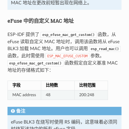
MAC 地址在更改前短暂出现在网络上。
eFuse 中的自定义 MAC 地址
ESP-IDF 提供了
函数，从
esp_efuse_mac_get_custom()
eFuse 读取自定义 MAC 地址时，调用该函数将从 eFuse
BLK3 加载 MAC 地址。用户也可以调用
esp_read_mac()
函数，此时需使用
参数。
ESP_MAC_EFUSE_CUSTOM
函数假定自定义基准 MAC
esp_efuse_mac_get_custom()
地址的存储格式如下：
字段
比特数
比特范围
MAC address
48
200:248
备注
eFuse BLK3 在烧写时使用 RS 编码，这意味着必须同
时烧写该块中的所有 eFuse 字段。