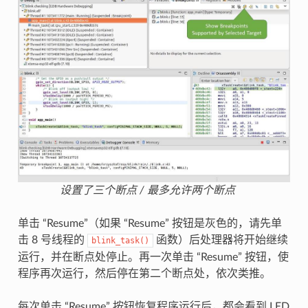
设置了三个断点 / 最多允许两个断点
单击 “Resume”（如果 “Resume” 按钮是灰色的，请先单
击 8 号线程的
函数）后处理器将开始继续
blink_task()
运行，并在断点处停止。再一次单击 “Resume” 按钮，使
程序再次运行，然后停在第二个断点处，依次类推。
每次单击 “Resume” 按钮恢复程序运行后，都会看到 LED