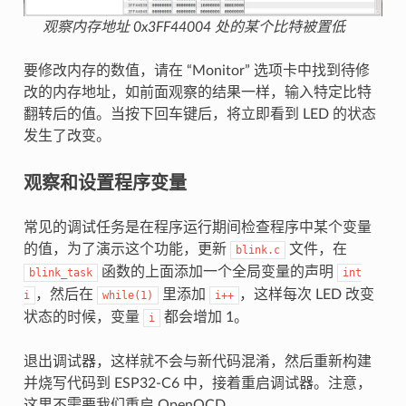
观察内存地址 0x3FF44004 处的某个比特被置低
要修改内存的数值，请在 “Monitor” 选项卡中找到待修
改的内存地址，如前面观察的结果一样，输入特定比特
翻转后的值。当按下回车键后，将立即看到 LED 的状态
发生了改变。
观察和设置程序变量
常见的调试任务是在程序运行期间检查程序中某个变量
的值，为了演示这个功能，更新
文件，在
blink.c
函数的上面添加一个全局变量的声明
blink_task
int
，然后在
里添加
，这样每次 LED 改变
i
while(1)
i++
状态的时候，变量
都会增加 1。
i
退出调试器，这样就不会与新代码混淆，然后重新构建
并烧写代码到 ESP32-C6 中，接着重启调试器。注意，
这里不需要我们重启 OpenOCD。