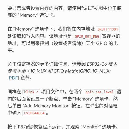
要显示或者设置内存的内容，请使用“调试”视图中位于底
部的 “Memory” 选项卡。
在 “Memory” 选项卡下，我们将在内存地址
0x3FF44004
处读取和写入内容。该地址也是
寄存器的
GPIO_OUT_REG
地址，可以用来控制（设置或者清除）某个 GPIO 的电
平。
关于该寄存器的更多详细信息，请参阅
ESP32-C6 技术
参考手册
>
IO MUX 和 GPIO Matrix (GPIO, IO_MUX)
[
PDF
] 章节。
同样在
项目文件中，在两个
语
blink.c
gpio_set_level
句的后面各设置一个断点，单击 “Memory” 选项卡，然
后单击 “Add Memory Monitor” 按钮，在弹出的对话框
中输入
。
0x3FF44004
按下 F8 按键恢复程序运行，并观察 “Monitor” 选项卡。