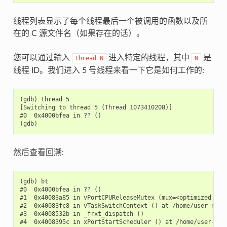
线程列表显示了每个线程最后一个被调用的函数以及所
在的 C 源文件名（如果存在的话）。
您可以通过输入
进入特定的线程，其中
是
thread
N
N
线程 ID。我们进入 5 号线程来看一下它是如何工作的:
(gdb) thread 5

[Switching to thread 5 (Thread 1073410208)]

#0  0x4000bfea in ?? ()

然后查看回溯:
(gdb) bt

#0  0x4000bfea in ?? ()

#1  0x40083a85 in vPortCPUReleaseMutex (mux=<optimized out
#2  0x40083fc8 in vTaskSwitchContext () at /home/user-name/
#3  0x4008532b in _frxt_dispatch ()

#4  0x4008395c in xPortStartScheduler () at /home/user-name