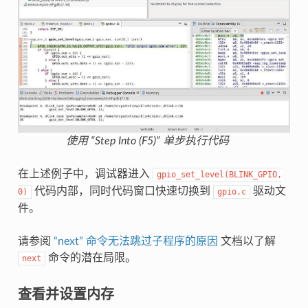
使用 “Step Into (F5)” 单步执行代码
在上述例子中，调试器进入
gpio_set_level(BLINK_GPIO,
代码内部，同时代码窗口快速切换到
驱动文
0)
gpio.c
件。
请参阅
“next” 命令无法跳过子程序的原因
文档以了解
命令的潜在局限。
next
查看并设置内存