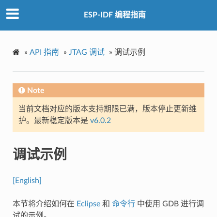
ESP-IDF 编程指南
»
API 指南
»
JTAG 调试
»
调试示例
Note
当前文档对应的版本支持期限已满，版本停止更新维
护。最新稳定版本是
v6.0.2
调试示例
[English]
本节将介绍如何在
Eclipse
和
命令行
中使用 GDB 进行调
试的示例。