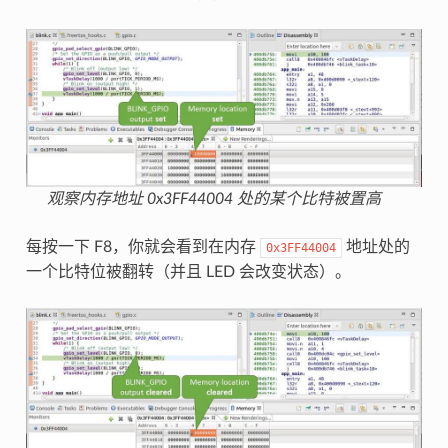
观察内存地址 0x3FF44004 处的某个比特被置高
每按一下 F8，你就会看到在内存
地址处的
0x3FF44004
一个比特位被翻转（并且 LED 会改变状态）。