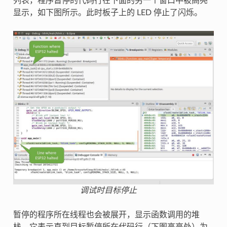
列表，程序暂停的代码行在下面的另一个窗口中被高亮
显示，如下图所示。此时板子上的 LED 停止了闪烁。
调试时目标停止
暂停的程序所在线程也会被展开，显示函数调用的堆
栈，它表示直到目标暂停所在代码行（下图高亮处）为