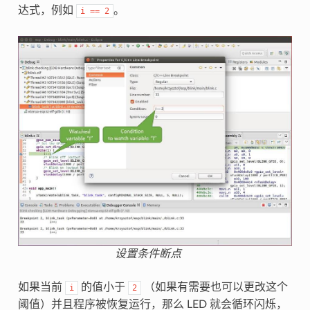
达式，例如
。
i
==
2
设置条件断点
如果当前
的值小于
（如果有需要也可以更改这个
i
2
阈值）并且程序被恢复运行，那么 LED 就会循环闪烁，