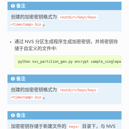
备注
创建的加密密钥格式为
<outdir>/keys/keys-
。
<timestamp>.bin
通过 NVS 分区生成程序生成加密密钥，并将密钥存
储于自定义的文件中:
python
nvs_partition_gen
.
py
encrypt
sample_singlepage_b
备注
创建的加密密钥格式为
<outdir>/keys/keys-
。
<timestamp>.bin
备注
加密密钥存储于新建文件的
目录下，与 NVS
keys/