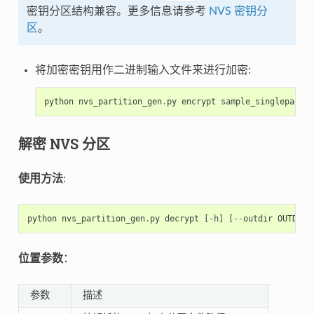
密钥分区结构兼容。更多信息请参考
NVS 密钥分
区
。
将加密密钥用作二进制输入文件来进行加密:
python
nvs_partition_gen
.
py
encrypt
sample_singlepage_b
解密 NVS 分区
使用方法
:
python
nvs_partition_gen
.
py
decrypt
[
-
h
]
[
--
outdir
OUTDIR
]
位置参数
：
参数
描述