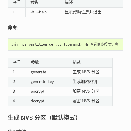
序号
参数
描述
1
-h, --help
显示帮助信息并退出
命令
:
运行
nvs_partition_gen
.
py
{
command
}
-
h
查看更多帮助信息
序号
参数
描述
1
generate
生成 NVS 分区
2
generate-key
生成加密密钥
3
encrypt
加密 NVS 分区
4
decrypt
解密 NVS 分区
生成 NVS 分区（默认模式）