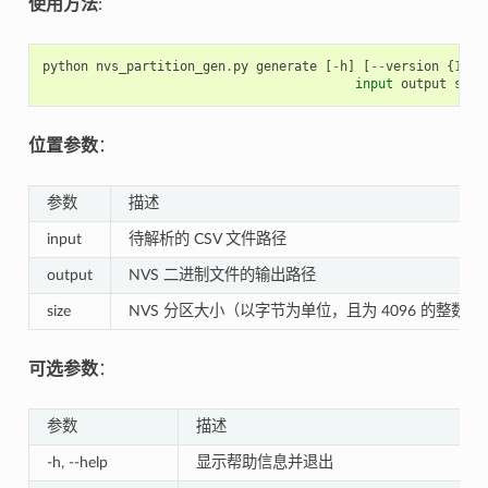
使用方法
:
python
nvs_partition_gen
.
py
generate
[
-
h
]
[
--
version
{
1
,
2
}
input
output
size
位置参数
：
参数
描述
input
待解析的 CSV 文件路径
output
NVS 二进制文件的输出路径
size
NVS 分区大小（以字节为单位，且为 4096 的整数倍
可选参数
：
参数
描述
-h, --help
显示帮助信息并退出