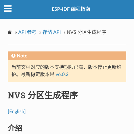
ESP-IDF 编程指南
»
API 参考
»
存储 API
»
NVS 分区生成程序
Note
当前文档对应的版本支持期限已满，版本停止更新维
护。最新稳定版本是
v6.0.2
NVS 分区生成程序
[English]
介绍