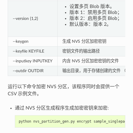
设置多页 Blob 版本。
版本 1：禁用多页 Blob；
版本 2：启用多页 Blob；
--version {1,2}
默认版本：版本 2。
--keygen
生成 NVS 分区加密密钥
--keyfile KEYFILE
密钥文件的输出路径
--inputkey INPUTKEY
内含 NVS 分区加密密钥的文件
--outdir OUTDIR
输出目录，用于存储创建的文件 （默
运行以下命令加密 NVS 分区，该程序同时会提供一个
CSV 示例文件。
通过 NVS 分区生成程序生成加密密钥来加密:
python
nvs_partition_gen
.
py
encrypt
sample_singlepage_b