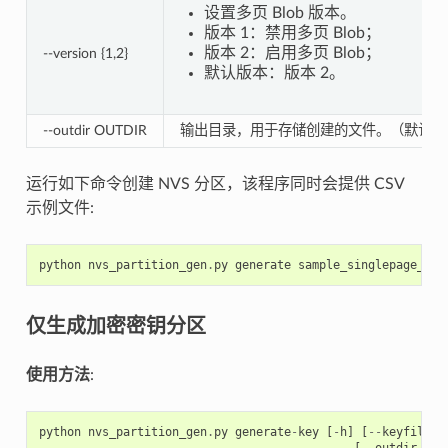
设置多页 Blob 版本。
版本 1：禁用多页 Blob；
版本 2：启用多页 Blob；
--version {1,2}
默认版本：版本 2。
--outdir OUTDIR
输出目录，用于存储创建的文件。（默认当
运行如下命令创建 NVS 分区，该程序同时会提供 CSV
示例文件:
python
nvs_partition_gen
.
py
generate
sample_singlepage_blo
仅生成加密密钥分区
使用方法
:
python
nvs_partition_gen
.
py
generate
-
key
[
-
h
]
[
--
keyfile
K
[
--
outdir
OUT