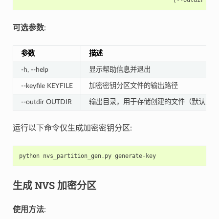
可选参数
:
参数
描述
-h, --help
显示帮助信息并退出
--keyfile KEYFILE
加密密钥分区文件的输出路径
--outdir OUTDIR
输出目录，用于存储创建的文件（默认当前
运行以下命令仅生成加密密钥分区:
python
nvs_partition_gen
.
py
generate
-
key
生成 NVS 加密分区
使用方法
: