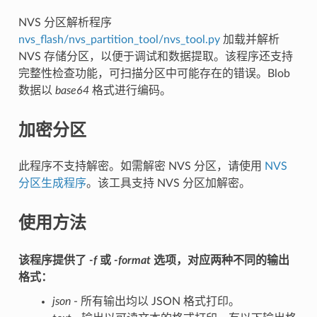
NVS 分区解析程序
nvs_flash/nvs_partition_tool/nvs_tool.py
加载并解析
NVS 存储分区，以便于调试和数据提取。该程序还支持
完整性检查功能，可扫描分区中可能存在的错误。Blob
数据以
base64
格式进行编码。
加密分区
此程序不支持解密。如需解密 NVS 分区，请使用
NVS
分区生成程序
。该工具支持 NVS 分区加解密。
使用方法
该程序提供了
-f
或
-format
选项，对应两种不同的输出
格式：
json
- 所有输出均以 JSON 格式打印。