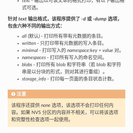
text
- 输出以可读文本的格式打印，有以下输出格
式可选。
针对
text
输出格式，该程序提供了
-d
或
-dump
选项，
包含六种不同的输出方式：
all
(默认) - 打印所有带有元数据的条目。
written
- 只打印带有元数据的写入条目。
minimal
- 打印写入的
namespace:key = value
对。
namespaces
- 打印所有写入的命名空间。
blobs
- 打印所有 blob 和字符串（若 blob 和字符
串是以分块的形式，则对其进行重组）。
storage_info
- 打印每一页面的条目状态计数。
注意
该程序还提供
none
选项，该选项不会打印任何内
容。如果 NVS 分区的内容并不相关，可以将该选项
和完整性检查选项一起使用。