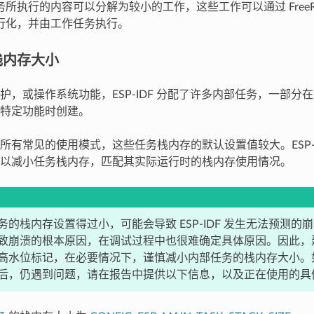
务所执行的内容可以分解为较小的工作，这些工作可以通过 FreeR
行化，并由工作任务执行。
栈内存大小
护，或操作系统功能，ESP-IDF 分配了许多内部任务，一部分
特定功能时创建。
所有常见的使用模式，这些任务栈内存的默认设置值较大。ESP-I
以减小任务栈内存，匹配其实际运行时的栈内存使用情况。
务的栈内存设置得过小，可能会导致 ESP-IDF 发生无法预测的
致崩溃的根本原因，在调试过程中也很难确定具体原因。因此，
高水位标记，在必要情况下，谨慎减小内部任务的栈内存大小。
后，仍遇到问题，请在报告中提供以下信息，以及正在使用的具