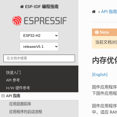
ESP-IDF 编程指南
»
API 指南
Note
当前文档对
内存优
快速入门
[English]
API 参考
固件应用程序
H/W 硬件参考
下固件应用程
API 指南
应用层跟踪库
固件应用程序
应用程序的启动流程
中，适应 R