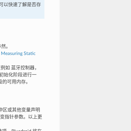
可以快速了解是否存
亦然。
阅
Measuring Static
下（例如 蓝牙控制器，
功能初始化阶段进行一
段的可用内存。
缓冲区或其他变量声明
变指针参数。以上更