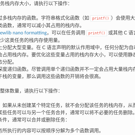
务栈内存大小，请执行以下操作：
过多栈内存的函数。字符串格式化函数（如
）会使用大
printf()
类函数，通常可以减小其占用的栈内存。
ewlib nano formatting
，可以在任务调用
或其他 C 
printf()
少这类任务的栈内存使用量。
上分配大型变量。在 C 语言声明的默认作用域中，任何分配为
会占用栈内存。要优化这些变量占用的栈内存大小，可以使用静
态分配。
深度递归函数。尽管调用单个递归函数并不一定会占用大量栈内
于栈的变量，那么调用这些函数的开销将会很高。
整体数量，请执行以下操作：
。如果从未创建某个特定任务，就不会分配该任务的栈内存，从而极
某些任务可以与另一个任务合并，通常可以将不必要的任务删除
条件，通常可以合并或删除任务：
务所执行的内容可以按顺序分解为多个函数调用。