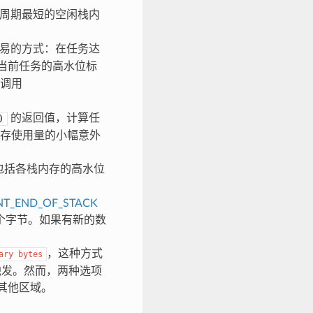
周期最短的空闲栈内
易的方式：在任务达
当前任务的高水位标
调用
的返回值，计算任
)
存使用量的小幅意外
包括各栈内存的高水位
NT_END_OF_STACK
个字节。如果有新的数
，这种方式
ary
bytes
时触发。然而，两种选项
的其他区域。