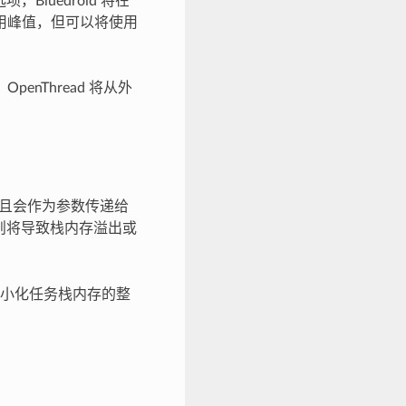
项，Bluedroid 将在
用峰值，但可以将使用
OpenThread 将从外
，且会作为参数传递给
则将导致栈内存溢出或
小化任务栈内存的整