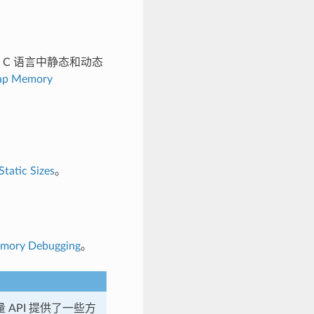
识、C 语言中静态和动态
ap Memory
tatic Sizes
。
mory Debugging
。
API 提供了一些方