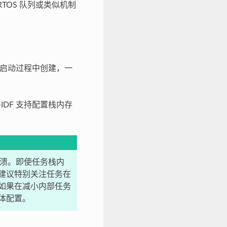
TOS 队列或类似机制
在启动过程中创建，一
DF 支持配置栈内存
崩溃。即使任务栈内
建议特别关注任务在
如果在减小内部任务
体配置。