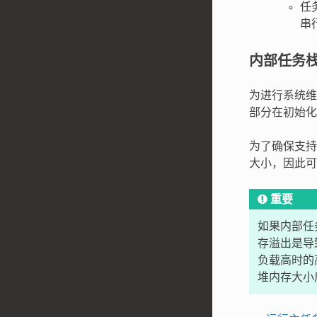
任
串
内部任务
为进行系统维
部分在初始化
为了确保支持
大小，因此可
重要
如果内部任
存溢出是导
负载高时的
堆内存大小