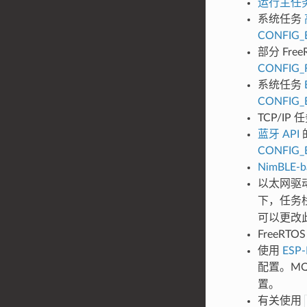
运行主任
系统任务
CONFIG_
部分 Fr
CONFIG_
系统任务
CONFIG_
TCP/IP 
蓝牙 API
CONFIG_
NimBLE-ba
以太网驱
下，任务栈
可以更改
FreeR
使用
ESP
配置。M
置。
有关使用