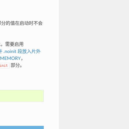
部分的值在启动时不会
为此，需要启用
 .noinit 段放入片外
L_MEMORY
，
部分。
init