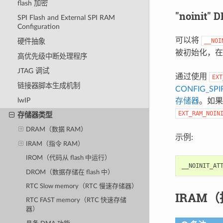
flash 加密
"noinit" 
SPI Flash and External SPI RAM
Configuration
可以将
__NOI
硬件抽象
被初始化，在
高优先级中断处理程序
JTAG 调试
通过使用
EXT
链接器脚本生成机制
CONFIG_SP
lwIP
存储器
。如
EXT_RAM_NOIN
存储器类型
DRAM（数据 RAM）
示例:
IRAM（指令 RAM）
IROM（代码从 flash 中运行）
__NOINIT_AT
DROM（数据存储在 flash 中）
RTC Slow memory（RTC 慢速存储器）
IRAM（
RTC FAST memory（RTC 快速存储
器）