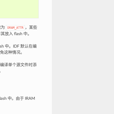
记为
，某些
DRAM_ATTR
放入 flash 中。
sh 中。IDF 默认在编
免这种情况。
在编译单个源文件时添
。
sh 中。由于 IRAM