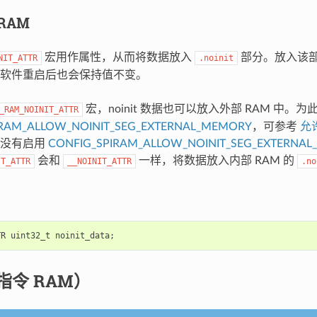
DRAM
宏用作属性，从而将数据放入
部分。放入该
NIT_ATTR
.noinit
软件重启后也会保持值不变。
宏，noinit 数据也可以放入外部 RAM 中。
_RAM_NOINIT_ATTR
IRAM_ALLOW_NOINIT_SEG_EXTERNAL_MEMORY
，可参考
允许
果没有启用
CONFIG_SPIRAM_ALLOW_NOINIT_SEG_EXTERNA
会和
一样，将数据放入内部 RAM 的
IT_ATTR
__NOINIT_ATTR
.no
TR
uint32_t
noinit_data
;
指令 RAM）