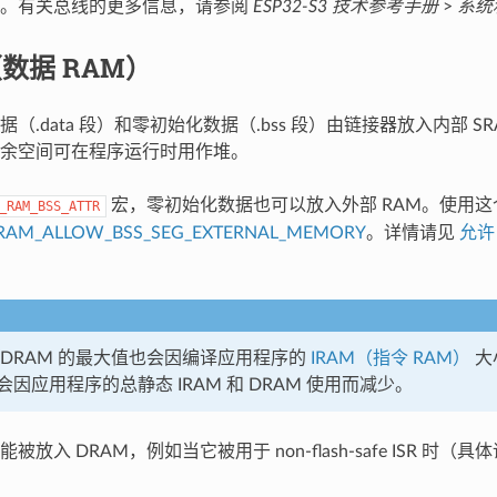
问。有关总线的更多信息，请参阅
ESP32-S3 技术参考手册
>
系统
（数据 RAM）
（.data 段）和零初始化数据（.bss 段）由链接器放入内部 S
余空间可在程序运行时用作堆。
宏，零初始化数据也可以放入外部 RAM。使用这
_RAM_BSS_ATTR
IRAM_ALLOW_BSS_SEG_EXTERNAL_MEMORY
。详情请见
允许
 DRAM 的最大值也会因编译应用程序的
IRAM（指令 RAM）
大
因应用程序的总静态 IRAM 和 DRAM 使用而减少。
放入 DRAM，例如当它被用于 non-flash-safe ISR 时（