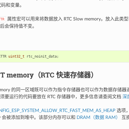
代码和变量。
属性宏可以用来将数据放入 RTC Slow memory。放入此
TTR
后会保持值不变。
ATTR
uint32_t
rtc_noinit_data
;
AST memory（RTC 快速存储器）
T memory 的同一区域既可以作为指令存储器也可以作为数据存
须要运行的代码要放在 RTC 存储器中，更多信息请查阅文档
深
NFIG_ESP_SYSTEM_ALLOW_RTC_FAST_MEM_AS_HEAP
选项，
mory 会被添加到堆中。该部分内存可以和
DRAM（数据 RAM）
互