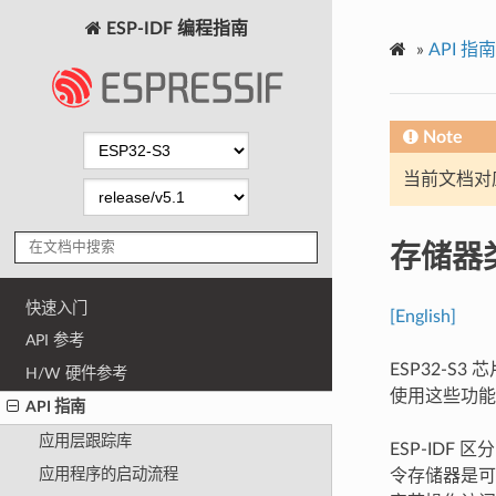
ESP-IDF 编程指南
»
API 指南
Note
当前文档对
存储器
快速入门
[English]
API 参考
ESP32-S
H/W 硬件参考
使用这些功能
API 指南
应用层跟踪库
ESP-IDF 
应用程序的启动流程
令存储器是可