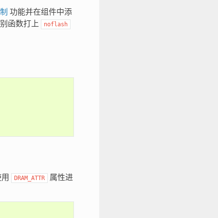
制
功能并在组件中添
个别函数打上
noflash
使用
属性进
DRAM_ATTR