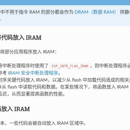
M 中不用于指令 RAM 的部分都会作为
DRAM（数据 RAM）
供静
。
代码放入 IRAM
将部分应用程序放入 IRAM：
册中断处理程序时使用了
，则中断处理程序必
ESP_INTR_FLAG_IRAM
参考
IRAM 安全中断处理程序
。
序关键代码放入 IRAM，以减少从 flash 中加载代码造成的相关损失
存从 flash 中读取代码和数据。在某些情况下，将函数放入 IRA
延迟，从而显著提高函数的性能。
放入 IRAM
本，一些代码会被自动放入 IRAM 区域中。