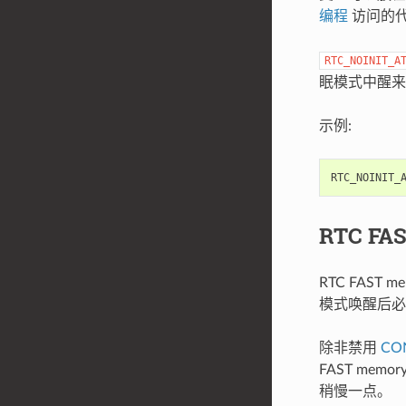
编程
访问的
RTC_NOINIT_A
眠模式中醒来
示例:
RTC_NOINIT_
RTC F
RTC FAS
模式唤醒后必
除非禁用
CO
FAST me
稍慢一点。