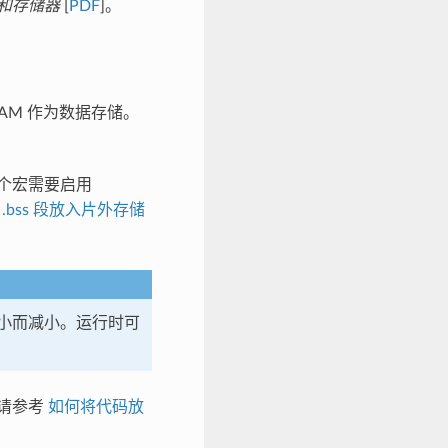
和存储器
[
PDF
]。
RAM 作为数据存储。
个宏需要启用
 .bss 段放入片外存储
小而减小。运行时可
具体请参考
如何将代码放