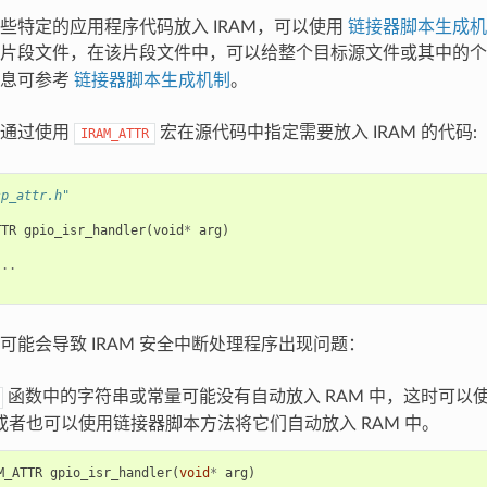
些特定的应用程序代码放入 IRAM，可以使用
链接器脚本生成机
本片段文件，在该片段文件中，可以给整个目标源文件或其中的
信息可参考
链接器脚本生成机制
。
以通过使用
宏在源代码中指定需要放入 IRAM 的代码:
IRAM_ATTR
sp_attr.h"
TTR
gpio_isr_handler
(
void
*
arg
)
...
 后可能会导致 IRAM 安全中断处理程序出现问题：
函数中的字符串或常量可能没有自动放入 RAM 中，这时可以
或者也可以使用链接器脚本方法将它们自动放入 RAM 中。
M_ATTR
gpio_isr_handler
(
void
*
arg
)