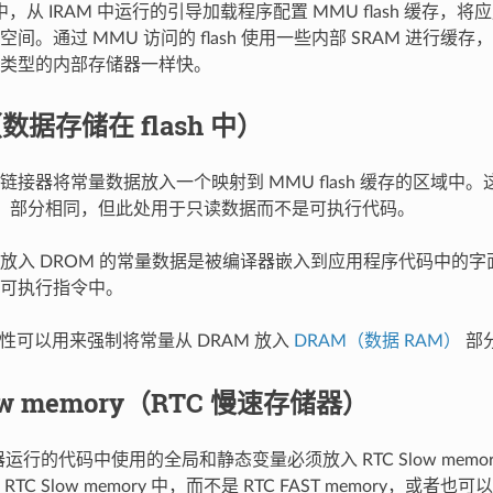
，从 IRAM 中运行的引导加载程序配置 MMU flash 缓存，
间。通过 MMU 访问的 flash 使用一些内部 SRAM 进行缓存，访
类型的内部存储器一样快。
数据存储在 flash 中）
链接器将常量数据放入一个映射到 MMU flash 缓存的区域中。
）
部分相同，但此处用于只读数据而不是可执行代码。
放入 DROM 的常量数据是被编译器嵌入到应用程序代码中的
可执行指令中。
性可以用来强制将常量从 DRAM 放入
DRAM（数据 RAM）
部
low memory（RTC 慢速存储器）
储器运行的代码中使用的全局和静态变量必须放入 RTC Slow memo
TC Slow memory 中，而不是 RTC FAST memory，或者也