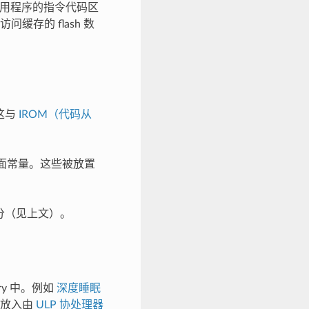
将应用程序的指令代码区
问缓存的 flash 数
这与
IROM（代码从
字面常量。这些被放置
分（见上文）。
ry 中。例如
深度睡眠
可以放入由
ULP 协处理器