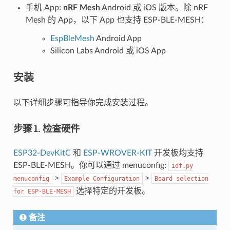
手机 App:
nRF Mesh
Android 或 iOS 版本。除 nRF
Mesh 的 App，以下 App 也支持 ESP-BLE-MESH：
EspBleMesh
Android App
Silicon Labs Android 或 iOS App
安装
以下详细步骤可指导你完成安装过程。
步骤 1. 检查硬件
ESP32-DevKitC
和
ESP-WROVER-KIT
开发板均支持
ESP-BLE-MESH。你可以通过 menuconfig:
idf.py
>
>
menuconfig
Example
Configuration
Board
selection
选择特定的开发板。
for
ESP-BLE-MESH
备注