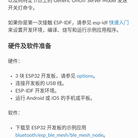
以及向特定节点上的 Generic OnOff Server Model 发送
开关灯命令。
如果你是第一次接触 ESP-IDF，请参见 esp-idf
快速入门
来设置开发环境，编译、烧写和运行示例应用程序。
硬件及软件准备
硬件：
3 块 ESP32 开发板，请参见
options
。
连接开发板的 USB 线。
ESP-IDF 开发环境。
运行 Android 或 iOS 的手机或平板。
软件：
下载至 ESP32 开发板的示例应用
bluetooth/esp_ble_mesh/ble_mesh_node
。