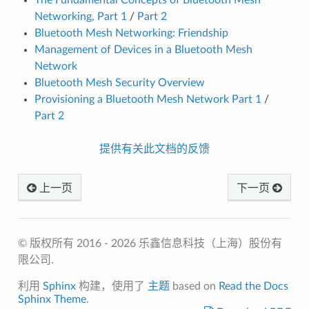
Networking, Part 1
/
Part 2
Bluetooth Mesh Networking: Friendship
Management of Devices in a Bluetooth Mesh
Network
Bluetooth Mesh Security Overview
Provisioning a Bluetooth Mesh Network Part 1
/
Part 2
提供有关此文档的反馈
上一页
下一页
© 版权所有 2016 - 2026 乐鑫信息科技（上海）股份有
限公司.
利用
Sphinx
构建，使用了
主题
based on
Read the Docs
Sphinx Theme
.