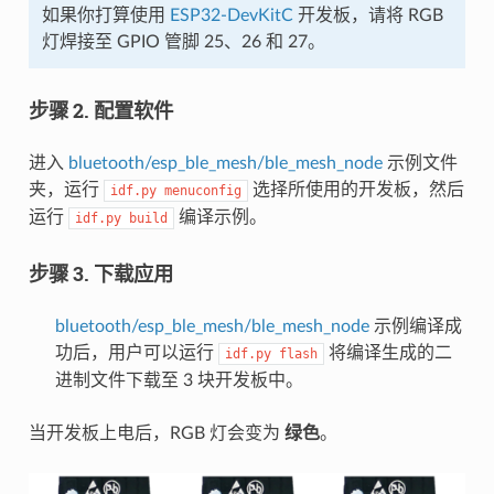
如果你打算使用
ESP32-DevKitC
开发板，请将 RGB
灯焊接至 GPIO 管脚 25、26 和 27。
步骤 2. 配置软件
进入
bluetooth/esp_ble_mesh/ble_mesh_node
示例文件
夹，运行
选择所使用的开发板，然后
idf.py
menuconfig
运行
编译示例。
idf.py
build
步骤 3. 下载应用
bluetooth/esp_ble_mesh/ble_mesh_node
示例编译成
功后，用户可以运行
将编译生成的二
idf.py
flash
进制文件下载至 3 块开发板中。
当开发板上电后，RGB 灯会变为
绿色
。