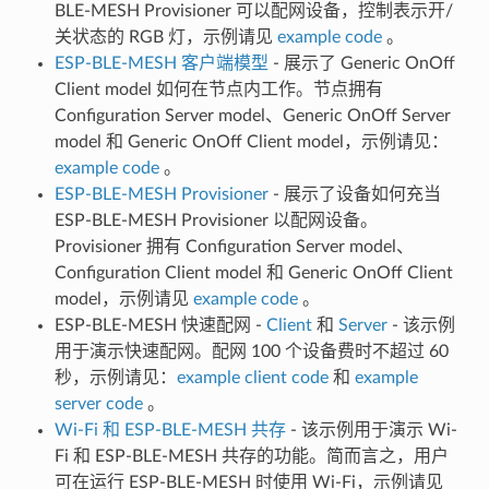
BLE-MESH Provisioner 可以配网设备，控制表示开/
关状态的 RGB 灯，示例请见
example code
。
ESP-BLE-MESH 客户端模型
- 展示了 Generic OnOff
Client model 如何在节点内工作。节点拥有
Configuration Server model、Generic OnOff Server
model 和 Generic OnOff Client model，示例请见：
example code
。
ESP-BLE-MESH Provisioner
- 展示了设备如何充当
ESP-BLE-MESH Provisioner 以配网设备。
Provisioner 拥有 Configuration Server model、
Configuration Client model 和 Generic OnOff Client
model，示例请见
example code
。
ESP-BLE-MESH 快速配网 -
Client
和
Server
- 该示例
用于演示快速配网。配网 100 个设备费时不超过 60
秒，示例请见：
example client code
和
example
server code
。
Wi-Fi 和 ESP-BLE-MESH 共存
- 该示例用于演示 Wi-
Fi 和 ESP-BLE-MESH 共存的功能。简而言之，用户
可在运行 ESP-BLE-MESH 时使用 Wi-Fi，示例请见