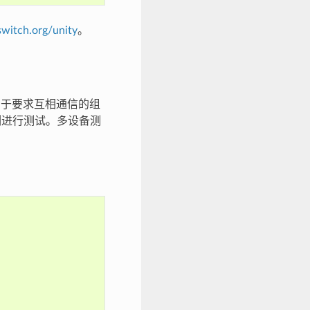
witch.org/unity
。
是，由于要求互相通信的组
例进行测试。多设备测