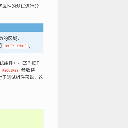
定属性的测试进行分
数的区域，
用
。
UNITY_END()
件）。ESP-IDF
过
参数将
REQUIRES
对于测试组件来说，这