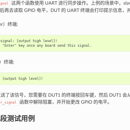
这两个函数使用 UART 进行同步操作。上例的场景中，slave 
ignal
电平后再去读取 GPIO 电平，DUT 的 UART 终端会打印提示信
er）终端:
signal: [output high level]!

e）终端:
 发送了该信号，您需要在 DUT1 的终端按回车键，然后 DUT1 会
函数中解除阻塞，并开始更改 GPIO 的电平。
or_signal
段测试用例