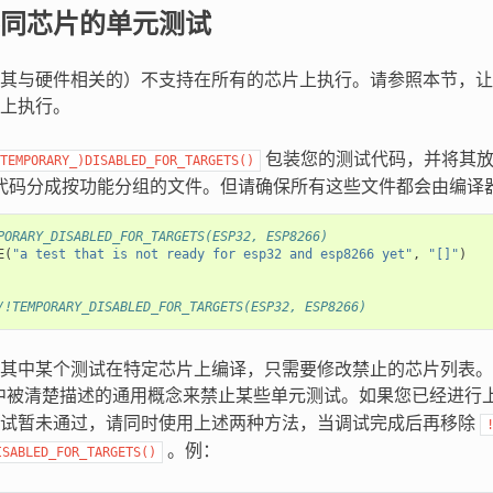
同芯片的单元测试
其与硬件相关的）不支持在所有的芯片上执行。请参照本节，让
上执行。
包装您的测试代码，并将其放
TEMPORARY_)DISABLED_FOR_TARGETS()
代码分成按功能分组的文件。但请确保所有这些文件都会由编译器
PORARY_DISABLED_FOR_TARGETS(ESP32, ESP8266)
E
(
"a test that is not ready for esp32 and esp8266 yet"
,
"[]"
)
/!TEMPORARY_DISABLED_FOR_TARGETS(ESP32, ESP8266)
其中某个测试在特定芯片上编译，只需要修改禁止的芯片列表。
中被清楚描述的通用概念来禁止某些单元测试。如果您已经进行
调试暂未通过，请同时使用上述两种方法，当调试完成后再移除
。例：
ISABLED_FOR_TARGETS()