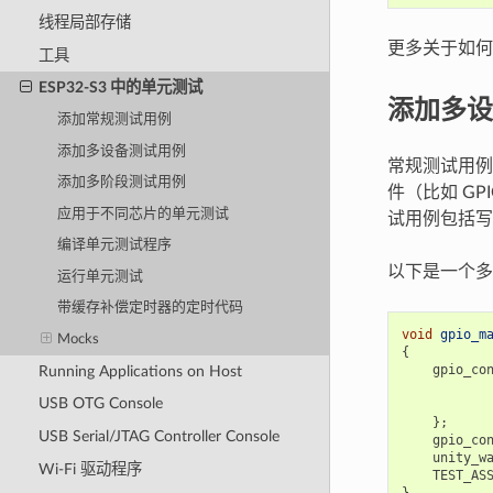
线程局部存储
更多关于如何
工具
ESP32-S3 中的单元测试
添加多设
添加常规测试用例
添加多设备测试用例
常规测试用例会
添加多阶段测试用例
件（比如 G
应用于不同芯片的单元测试
试用例包括写
编译单元测试程序
以下是一个多
运行单元测试
带缓存补偿定时器的定时代码
void
gpio_m
Mocks
{
gpio_co
Running Applications on Host
USB OTG Console
};
USB Serial/JTAG Controller Console
gpio_co
unity_w
Wi-Fi 驱动程序
TEST_AS
}