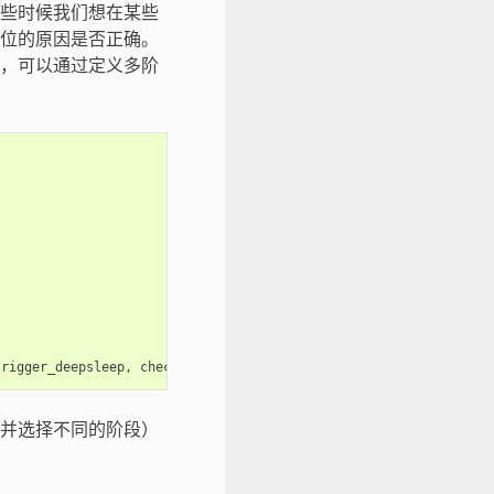
些时候我们想在某些
位的原因是否正确。
，可以通过定义多阶
trigger_deepsleep
,
check_deepsleep_reset_reason
);
并选择不同的阶段）