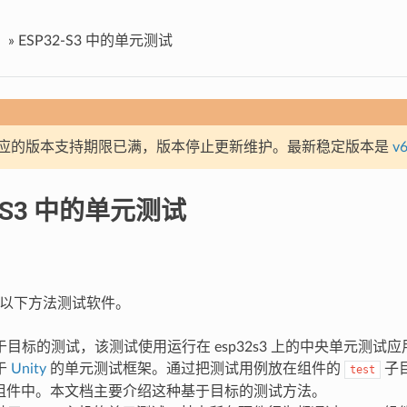
»
ESP32-S3 中的单元测试
应的版本支持期限已满，版本停止更新维护。最新稳定版本是
v6
2-S3 中的单元测试
 提供以下方法测试软件。
目标的测试，该测试使用运行在 esp32s3 上的中央单元测试
于
Unity
的单元测试框架。通过把测试用例放在组件的
子
test
DF 组件中。本文档主要介绍这种基于目标的测试方法。