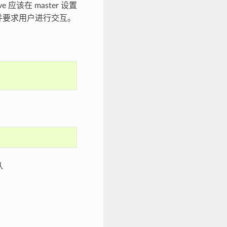
应该在 master 设置
息，并要求用户进行交互。
从