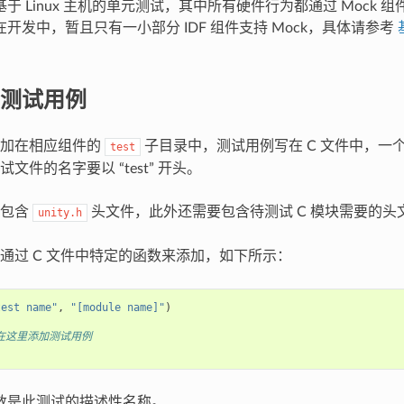
于 Linux 主机的单元测试，其中所有硬件行为都通过 Mock 
开发中，暂且只有一小部分 IDF 组件支持 Mock，具体请参考
测试用例
添加在相应组件的
子目录中，测试用例写在 C 文件中，一个
test
文件的名字要以 “test” 开头。
要包含
头文件，此外还需要包含待测试 C 模块需要的头
unity.h
通过 C 文件中特定的函数来添加，如下所示：
test name"
,
"[module name]"
)
 在这里添加测试用例
数是此测试的描述性名称。