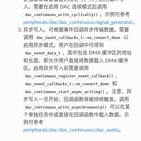
入，需要在启用 DAC 连续模式后调用
。示例可参考
dac_continuous_write_cyclically()
peripherals/dac/dac_continuous/signal_generator
。
异步写入。可根据事件回调异步传输数据。需要
调用
以
dac_event_callbacks_t::on_convert_done
启用异步模式。用户在回调中可得到
，其中包含 DMA 缓冲区的地址
dac_event_data_t
和长度，即允许用户直接将数据载入 DMA 缓冲
区。启用异步写入前需要调用
、
dac_continuous_register_event_callback()
和
dac_event_callbacks_t::on_convert_done
。注意，异
dac_continuous_start_async_writing()
步写入一旦开始，回调函数将被持续触发。调用
可以在某
dac_continuous_write_asynchronously()
个单独任务中或直接在回调函数中载入数据。示
例可参考
peripherals/dac/dac_continuous/dac_audio
。