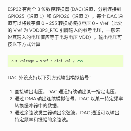
ESP32 有两个 8 位数模转换器 (DAC) 通道，分别连接到
GPIO25（通道 1）和 GPIO26（通道 2）。每个 DAC 通
道可以将数字值 0 ~ 255 转换成模拟电压 0 ~ Vref（此处
的 Vref 为 VDD3P3_RTC 引脚输入的参考电压，一般来
说其输入的电压值应等于电源电压 VDD）。输出电压可
按以下方式计算:
out_voltage
=
Vref
*
digi_val
/
255
DAC 外设支持以下列方式输出模拟信号：
直接输出电压。DAC 通道持续输出某一指定电压。
通过 DMA 输出连续模拟信号。DAC 以某一特定频率
转换缓冲器中的数据。
通过余弦波发生器输出余弦波。DAC 通道可以输出
特定频率和振幅的余弦波。