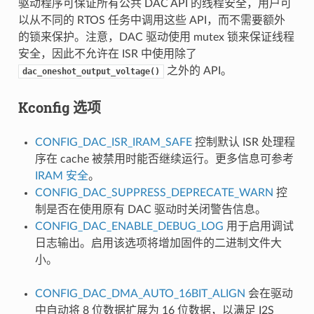
驱动程序可保证所有公共 DAC API 的线程安全，用户可
以从不同的 RTOS 任务中调用这些 API，而不需要额外
的锁来保护。注意，DAC 驱动使用 mutex 锁来保证线程
安全，因此不允许在 ISR 中使用除了
之外的 API。
dac_oneshot_output_voltage()
Kconfig 选项
CONFIG_DAC_ISR_IRAM_SAFE
控制默认 ISR 处理程
序在 cache 被禁用时能否继续运行。更多信息可参考
IRAM 安全
。
CONFIG_DAC_SUPPRESS_DEPRECATE_WARN
控
制是否在使用原有 DAC 驱动时关闭警告信息。
CONFIG_DAC_ENABLE_DEBUG_LOG
用于启用调试
日志输出。启用该选项将增加固件的二进制文件大
小。
CONFIG_DAC_DMA_AUTO_16BIT_ALIGN
会在驱动
中自动将 8 位数据扩展为 16 位数据，以满足 I2S