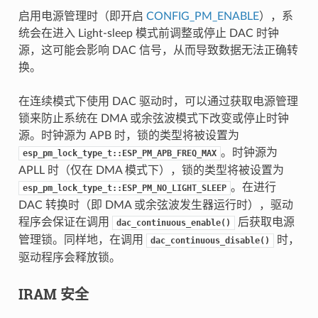
启用电源管理时（即开启
CONFIG_PM_ENABLE
），系
统会在进入 Light-sleep 模式前调整或停止 DAC 时钟
源，这可能会影响 DAC 信号，从而导致数据无法正确转
换。
在连续模式下使用 DAC 驱动时，可以通过获取电源管理
锁来防止系统在 DMA 或余弦波模式下改变或停止时钟
源。时钟源为 APB 时，锁的类型将被设置为
。时钟源为
esp_pm_lock_type_t::ESP_PM_APB_FREQ_MAX
APLL 时（仅在 DMA 模式下），锁的类型将被设置为
。在进行
esp_pm_lock_type_t::ESP_PM_NO_LIGHT_SLEEP
DAC 转换时（即 DMA 或余弦波发生器运行时），驱动
程序会保证在调用
后获取电源
dac_continuous_enable()
管理锁。同样地，在调用
时，
dac_continuous_disable()
驱动程序会释放锁。
IRAM 安全