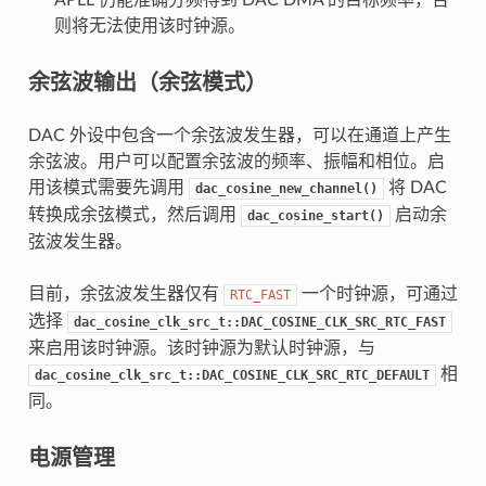
APLL 仍能准确分频得到 DAC DMA 的目标频率，否
则将无法使用该时钟源。
余弦波输出（余弦模式）
DAC 外设中包含一个余弦波发生器，可以在通道上产生
余弦波。用户可以配置余弦波的频率、振幅和相位。启
用该模式需要先调用
将 DAC
dac_cosine_new_channel()
转换成余弦模式，然后调用
启动余
dac_cosine_start()
弦波发生器。
目前，余弦波发生器仅有
一个时钟源，可通过
RTC_FAST
选择
dac_cosine_clk_src_t::DAC_COSINE_CLK_SRC_RTC_FAST
来启用该时钟源。该时钟源为默认时钟源，与
相
dac_cosine_clk_src_t::DAC_COSINE_CLK_SRC_RTC_DEFAULT
同。
电源管理