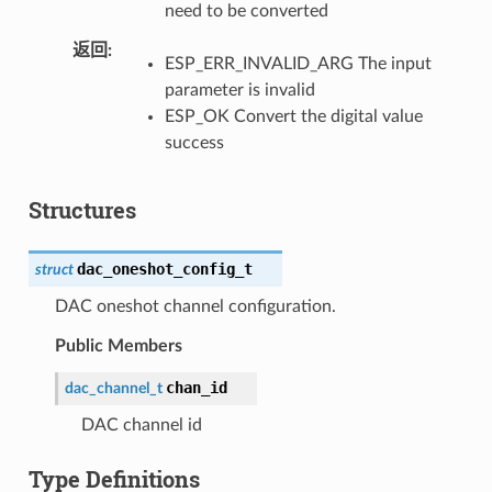
need to be converted
返回
ESP_ERR_INVALID_ARG The input
parameter is invalid
ESP_OK Convert the digital value
success
Structures
dac_oneshot_config_t
struct
DAC oneshot channel configuration.
Public Members
chan_id
dac_channel_t
DAC channel id
Type Definitions