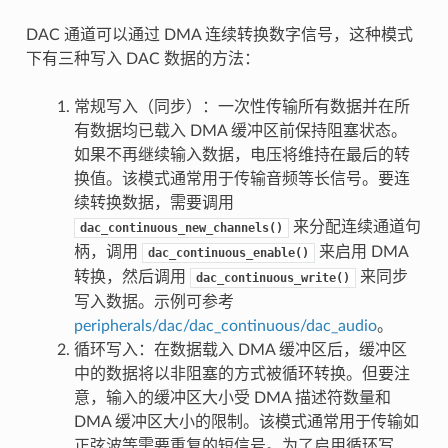
DAC 通道可以通过 DMA 连续转换数字信号，这种模式
下有三种写入 DAC 数据的方法：
常规写入（同步）：一次性传输所有数据并在所
有数据均已载入 DMA 缓冲区前保持阻塞状态。
如果不再继续输入数据，电压将维持在最后的转
换值。该模式通常用于传输音频等长信号。要连
续转换数据，需要调用
来分配连续通道句
dac_continuous_new_channels()
柄，调用
来启用 DMA
dac_continuous_enable()
转换，然后调用
来同步
dac_continuous_write()
写入数据。示例可参考
peripherals/dac/dac_continuous/dac_audio
。
循环写入：在数据载入 DMA 缓冲区后，缓冲区
中的数据将以非阻塞的方式被循环转换。但要注
意，输入的缓冲区大小受 DMA 描述符数量和
DMA 缓冲区大小的限制。该模式通常用于传输如
正弦波等需要重复的短信号。为了启用循环写