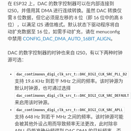
在 ESP32 上，DAC 的数字控制器可以在内部连接到
I2S0，并借用其 DMA 进行连续转换。虽然 DAC 转换仅
需 8 位数据，但它必须是左移的 8 位（即 16 位中的高 8
位），以满足 I2S 通信格式。默认状态下驱动程序将自
动扩充数据至 16 位，如需手动扩充，请在 menuconfig
中禁用
CONFIG_DAC_DMA_AUTO_16BIT_ALIGN
。
DAC 的数字控制器的时钟也来自 I2S0，有以下两种时钟
源可选：
dac_continuous_digi_clk_src_t::DAC_DIGI_CLK_SRC_PLL_D2
支持 19.6 KHz 到若干 MHz 之间的频率。该时钟源为
默认时钟源，也可通过选择
dac_continuous_digi_clk_src_t::DAC_DIGI_CLK_SRC_DEFAULT
来启用该时钟源。
dac_continuous_digi_clk_src_t::DAC_DIGI_CLK_SRC_APLL
支持 648 Hz 到若干 MHz 之间的频率。该时钟源可能
会被其他外设占用而导致频率无法更改，此时除非