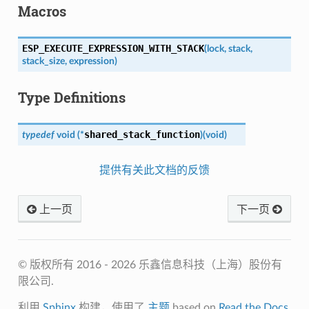
Macros
ESP_EXECUTE_EXPRESSION_WITH_STACK
(
lock
,
stack
,
stack_size
,
expression
)
Type Definitions
shared_stack_function
typedef
void
(
*
)
(
void
)
提供有关此文档的反馈
上一页
下一页
© 版权所有 2016 - 2026 乐鑫信息科技（上海）股份有
限公司.
利用
Sphinx
构建，使用了
主题
based on
Read the Docs