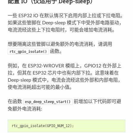
配置 IO（仅适用于 Deep-sleep）
一些 ESP32 IO 在默认情况下启用内部上拉或下拉电阻。
如果这些管脚在 Deep-sleep 模式下中受外部电路驱动，
电流流经这些上下拉电阻时，可能会增加电流消耗。
想要隔离这些管脚以避免额外的电流消耗，请调用
函数。
rtc_gpio_isolate()
例如，在 ESP32-WROVER 模组上，GPIO12 在外部上
拉，但其在 ESP32 芯片中也有内部下拉。这意味着在
Deep-sleep 模式中，电流会流经这些外部和内部电阻，
使电流消耗超出可能的最小值。
在函数
前增加以下代码即可避
esp_deep_sleep_start()
免额外电流消耗:
rtc_gpio_isolate
(
GPIO_NUM_12
);