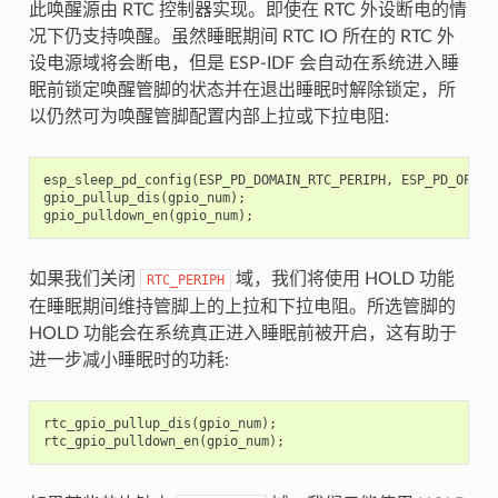
此唤醒源由 RTC 控制器实现。即使在 RTC 外设断电的情
况下仍支持唤醒。虽然睡眠期间 RTC IO 所在的 RTC 外
设电源域将会断电，但是 ESP-IDF 会自动在系统进入睡
眠前锁定唤醒管脚的状态并在退出睡眠时解除锁定，所
以仍然可为唤醒管脚配置内部上拉或下拉电阻:
esp_sleep_pd_config
(
ESP_PD_DOMAIN_RTC_PERIPH
,
ESP_PD_OPTIO
gpio_pullup_dis
(
gpio_num
);
gpio_pulldown_en
(
gpio_num
);
如果我们关闭
域，我们将使用 HOLD 功能
RTC_PERIPH
在睡眠期间维持管脚上的上拉和下拉电阻。所选管脚的
HOLD 功能会在系统真正进入睡眠前被开启，这有助于
进一步减小睡眠时的功耗:
rtc_gpio_pullup_dis
(
gpio_num
);
rtc_gpio_pulldown_en
(
gpio_num
);