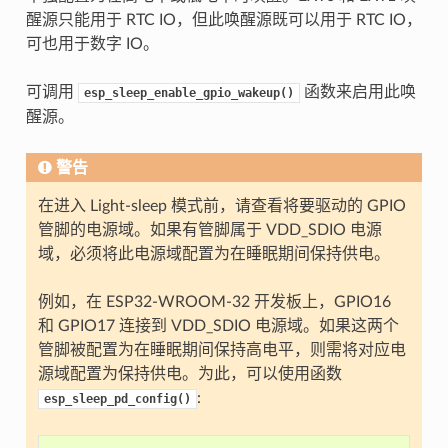
醒源只能用于 RTC IO，但此唤醒源既可以用于 RTC IO，
可也用于数字 IO。
可调用
函数来启用此唤
esp_sleep_enable_gpio_wakeup()
醒源。
警告
在进入 Light-sleep 模式前，请查看将要驱动的 GPIO
管脚的电源域。如果有管脚属于 VDD_SDIO 电源
域，必须将此电源域配置为在睡眠期间保持供电。
例如，在 ESP32-WROOM-32 开发板上，GPIO16
和 GPIO17 连接到 VDD_SDIO 电源域。如果这两个
管脚被配置为在睡眠期间保持高电平，则需将对应电
源域配置为保持供电。为此，可以使用函数
:
esp_sleep_pd_config()