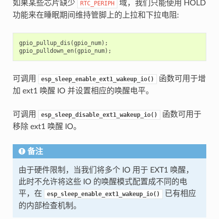
如果某些芯片缺少
域，我们只能使用 HOLD
RTC_PERIPH
功能来在睡眠期间维持管脚上的上拉和下拉电阻:
gpio_pullup_dis
(
gpio_num
);
gpio_pulldown_en
(
gpio_num
);
可调用
函数可用于增
esp_sleep_enable_ext1_wakeup_io()
加 ext1 唤醒 IO 并设置相应的唤醒电平。
可调用
函数可用于
esp_sleep_disable_ext1_wakeup_io()
移除 ext1 唤醒 IO。
备注
由于硬件限制，当我们将多个 IO 用于 EXT1 唤醒，
此时不允许将这些 IO 的唤醒模式配置成不同的电
平，在
已有相应
esp_sleep_enable_ext1_wakeup_io()
的内部检查机制。