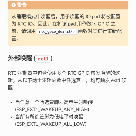
警告
从睡眠模式中唤醒后，用于唤醒的 IO pad 将被配置
为 RTC IO。因此，在将该 pad 用作数字 GPIO 之
前，请调用
函数对其进行重新配
rtc_gpio_deinit()
置。
外部唤醒 (
)
ext1
RTC 控制器中包含使用多个 RTC GPIO 触发唤醒的逻
辑。从以下两个逻辑函数中任选其一，均可触发 ext1 唤
醒：
当任意一个所选管脚为高电平时唤醒
(ESP_EXT1_WAKEUP_ANY_HIGH)
当所有所选管脚为低电平时唤醒
(ESP_EXT1_WAKEUP_ALL_LOW)