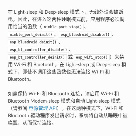
在 Light-sleep 和 Deep-sleep 模式下，无线外设会被断
电。因此，在进入这两种睡眠模式前，应用程序必须调
用恰当的函数（
、
nimble_port_stop()
、
、
nimble_port_deinit()
esp_bluedroid_disable()
、
esp_bluedroid_deinit()
、
esp_bt_controller_disable()
或
）来禁
esp_bt_controller_deinit()
esp_wifi_stop()
用 Wi-Fi 和 Bluetooth。在 Light-sleep 或 Deep-sleep 模
式下，即使不调用这些函数也无法连接 Wi-Fi 和
Bluetooth。
如需保持 Wi-Fi 和 Bluetooth 连接，请启用 Wi-Fi 和
Bluetooth Modem-sleep 模式和自动 Light-sleep 模式
（请参阅
电源管理 API
）。在这两种模式下，Wi-Fi 和
Bluetooth 驱动程序发出请求时，系统将自动从睡眠中被
唤醒，从而保持连接。