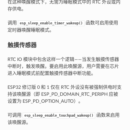
在这种唤醒模式下，无需为睡眠模式中的 RTC 外设或内
存供电。
调用
函数可启用使用
esp_sleep_enable_timer_wakeup()
定时器唤醒睡眠模式。
触摸传感器
RTC IO 模块中包含这样一个逻辑——当发生触摸传感器
中断时，触发唤醒。要启用此唤醒源，用户需要在芯片
进入睡眠模式前配置触摸传感器中断功能。
ESP32 修订版 0 和 1 仅在 RTC 外设没有被强制供电时支
持该唤醒源（即 ESP_PD_DOMAIN_RTC_PERIPH 应被
设置为 ESP_PD_OPTION_AUTO）。
可调用
函数来启用
esp_sleep_enable_touchpad_wakeup()
该唤醒源。