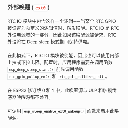
外部唤醒 (
)
ext0
RTC IO 模块中包含这样一个逻辑——当某个 RTC GPIO
被设置为预定义的逻辑值时，触发唤醒。RTC IO 是 RTC
外设电源域的一部分，因此如果该唤醒源被请求，RTC
外设将在 Deep-sleep 模式期间保持供电。
在此模式下，RTC IO 模块被使能，因此也可以使用内部
上拉或下拉电阻。配置时，应用程序需要在调用函数
前先调用函数
esp_deep_sleep_start()
和
。
rtc_gpio_pullup_en()
rtc_gpio_pulldown_en()
在 ESP32 修订版 0 和 1 中，此唤醒源与 ULP 和触摸传
感器唤醒源都不兼容。
可调用
函数来启用此唤
esp_sleep_enable_ext0_wakeup()
醒源。