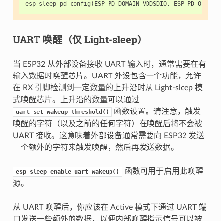
esp_sleep_pd_config
(
ESP_PD_DOMAIN_VDDSDIO
,
ESP_PD_OPTION
UART 唤醒（仅 Light-sleep）
当 ESP32 从外部设备接收 UART 输入时，通常需要在有
输入数据时唤醒芯片。UART 外设包含一个功能，允许
在 RX 引脚检测到一定数量的上升沿时从 Light-sleep 模
式唤醒芯片。上升沿的数量可以通过
函数设置。请注意，触发
uart_set_wakeup_threshold()
唤醒的字符（以及之前的任何字符）在唤醒后将不会被
UART 接收。这意味着外部设备通常需要向 ESP32 发送
一个额外的字符来触发唤醒，然后再发送数据。
函数可用于启用此唤醒
esp_sleep_enable_uart_wakeup()
源。
从 UART 唤醒后，你应该在 Active 模式下通过 UART 端
口发送一些额外的数据，以便内部唤醒指示信号可以被