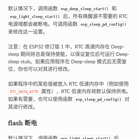
默认情况下，调用函数
和
esp_deep_sleep_start()
后，所有唤醒源不需要的 RTC
esp_light_sleep_start()
电源域都会被断电。可调用函数
esp_sleep_pd_config()
来修改这一设置。
注意：在 ESP32 修订版 1 中，RTC 高速内存在 Deep-
sleep 期间将总是保持使能，以保证复位后可运行 Deep-
sleep stub。如果应用程序在 Deep-sleep 模式后无需复
位，你也可以对其进行修改。
如果程序中的某些值被放入 RTC 低速内存中（例如使用
属性），RTC 低速内存将默认保持供电。
RTC_DATA_ATTR
如果有需要，也可以使用函数
对
esp_sleep_pd_config()
其进行修改。
flash 断电
默认情况下，调用函数
后，
esp_light_sleep_start()