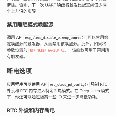
清除。否则，下一次 UART 唤醒将触发比配置阈值少两
个上升沿的唤醒。
禁用睡眠模式唤醒源
调用 API
可以禁用给
esp_sleep_disable_wakeup_source()
定唤醒源的触发器，从而禁用该唤醒源。此外，如果将
参数设置为
，该函数可用于禁用所
ESP_SLEEP_WAKEUP_ALL
有触发器。
断电选项
应用程序可以使用 API
强制 RTC
esp_sleep_pd_config()
外设和 RTC 内存进入特定断电模式。在 Deep-sleep 模式
下，你还可以通过隔离一些 IO 来进一步降低功耗。
RTC 外设和内存断电