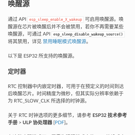
唤醒源
通过 API
可启用唤醒源。唤
esp_sleep_enable_X_wakeup
醒源在芯片被唤醒后并不会被禁用，若你不再需要某些
唤醒源，可通过 API
esp_sleep_disable_wakeup_source()
将其禁用，详见
禁用睡眠模式唤醒源
。
以下是 ESP32 所支持的唤醒源。
定时器
RTC 控制器中内嵌定时器，可用于在预定义的时间到达
后唤醒芯片。时间精度为微秒，但其实际分辨率依赖于
为 RTC_SLOW_CLK 所选择的时钟源。
关于 RTC 时钟选项的更多细节，请参考
ESP32 技术参考
手册
>
ULP 协处理器
[
PDF
]。