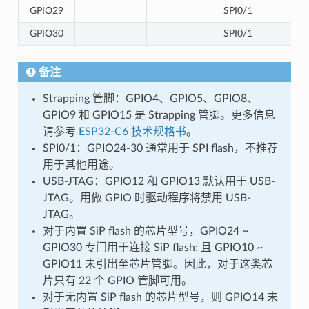
GPIO29
SPI0/1
GPIO30
SPI0/1
备注
Strapping 管脚：GPIO4、GPIO5、GPIO8、
GPIO9 和 GPIO15 是 Strapping 管脚。更多信息
请参考
ESP32-C6 技术规格书
。
SPI0/1：GPIO24-30 通常用于 SPI flash，不推荐
用于其他用途。
USB-JTAG：GPIO12 和 GPIO13 默认用于 USB-
JTAG。用做 GPIO 时驱动程序将禁用 USB-
JTAG。
对于内置 SiP flash 的芯片型号，GPIO24 ~
GPIO30 专门用于连接 SiP flash; 且 GPIO10 ~
GPIO11 未引出至芯片管脚。因此，对于这类芯
片只有 22 个 GPIO 管脚可用。
对于无内置 SiP flash 的芯片型号，则 GPIO14 未