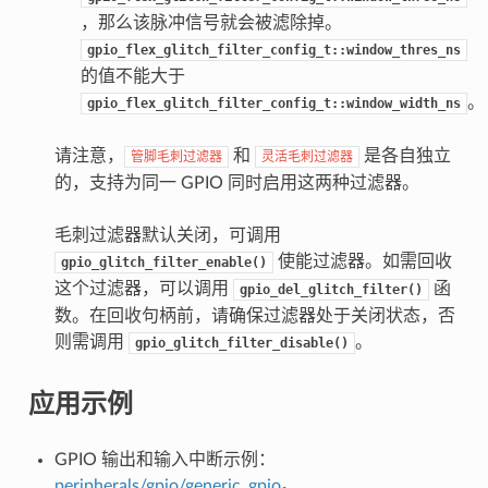
，那么该脉冲信号就会被滤除掉。
gpio_flex_glitch_filter_config_t::window_thres_ns
的值不能大于
。
gpio_flex_glitch_filter_config_t::window_width_ns
请注意，
和
是各自独立
管脚毛刺过滤器
灵活毛刺过滤器
的，支持为同一 GPIO 同时启用这两种过滤器。
毛刺过滤器默认关闭，可调用
使能过滤器。如需回收
gpio_glitch_filter_enable()
这个过滤器，可以调用
函
gpio_del_glitch_filter()
数。在回收句柄前，请确保过滤器处于关闭状态，否
则需调用
。
gpio_glitch_filter_disable()
应用示例
GPIO 输出和输入中断示例：
peripherals/gpio/generic_gpio
。