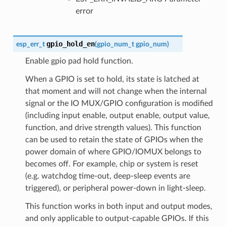
error
gpio_hold_en
esp_err_t
(
gpio_num_t
gpio_num
)
Enable gpio pad hold function.
When a GPIO is set to hold, its state is latched at
that moment and will not change when the internal
signal or the IO MUX/GPIO configuration is modified
(including input enable, output enable, output value,
function, and drive strength values). This function
can be used to retain the state of GPIOs when the
power domain of where GPIO/IOMUX belongs to
becomes off. For example, chip or system is reset
(e.g. watchdog time-out, deep-sleep events are
triggered), or peripheral power-down in light-sleep.
This function works in both input and output modes,
and only applicable to output-capable GPIOs. If this