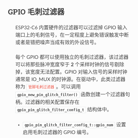
GPIO 毛刺过滤器
ESP32-C6 内置硬件的过滤器可以过滤掉 GPIO 输入
端口上的毛刺信号，在一定程度上避免错误触发中断
或者是错把噪声当成有效的外设信号。
每个 GPIO 都可以使用独立的毛刺过滤器，该过滤器
可以将那些脉冲宽度窄于
2
个采样时钟的信号剔除
掉，该宽度无法配置。GPIO 对输入信号的采样时钟
通常是 IO_MUX 的时钟源。在驱动中，此类过滤器
称为
。可以调用
管脚毛刺过滤器
函数创建一个过滤器句
gpio_new_pin_glitch_filter()
柄。过滤器的相关配置保存在
结构体中。
gpio_pin_glitch_filter_config_t
设置
gpio_pin_glitch_filter_config_t::gpio_num
启用毛刺过滤器的 GPIO 编号。