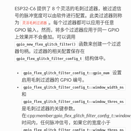
ESP32-C6 提供了 8 个灵活的毛刺过滤器，被过滤信
号的脉冲宽度可以由软件进行配置。此类过滤器则称
为
。每个过滤器都可以应用于任意
灵活毛刺过滤器
GPIO 输入，然而，将多个过滤器应用于同一 GPIO
上效果并不会叠加。可以调用
函数来创建一个过滤
gpio_new_flex_glitch_filter()
器句柄。过滤器的相关配置保存在
结构体中。
gpio_flex_glitch_filter_config_t
设置
gpio_flex_glitch_filter_config_t::gpio_num
启用毛刺过滤器的 GPIO 编号。
gpio_flex_glitch_filter_config_t::window_width_ns
和
gpio_flex_glitch_filter_config_t::window_thres_ns
是毛刺过滤器的关键参数。
在:cpp:member:
gpio_flex_glitch_filter_config_t::windo
时间内，任何脉冲信号，如果它的宽度小于
gpio_flex_glitch_filter_config_t::window_thres_ns