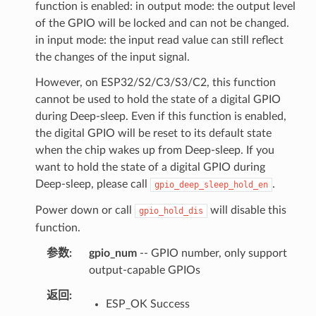
function is enabled: in output mode: the output level
of the GPIO will be locked and can not be changed.
in input mode: the input read value can still reflect
the changes of the input signal.
However, on ESP32/S2/C3/S3/C2, this function
cannot be used to hold the state of a digital GPIO
during Deep-sleep. Even if this function is enabled,
the digital GPIO will be reset to its default state
when the chip wakes up from Deep-sleep. If you
want to hold the state of a digital GPIO during
Deep-sleep, please call
.
gpio_deep_sleep_hold_en
Power down or call
will disable this
gpio_hold_dis
function.
参数
gpio_num
-- GPIO number, only support
output-capable GPIOs
返回
ESP_OK Success