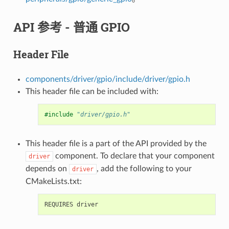
API 参考 - 普通 GPIO
Header File
components/driver/gpio/include/driver/gpio.h
This header file can be included with:
#include
"driver/gpio.h"
This header file is a part of the API provided by the
component. To declare that your component
driver
depends on
, add the following to your
driver
CMakeLists.txt: