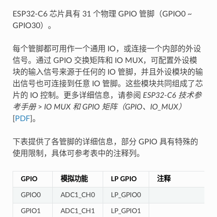
ESP32-C6 芯片具有 31 个物理 GPIO 管脚（GPIO0 ~
GPIO30）。
每个管脚都可用作一个通用 IO，或连接一个内部的外设
信号。通过 GPIO 交换矩阵和 IO MUX，可配置外设模
块的输入信号来源于任何的 IO 管脚，并且外设模块的输
出信号也可连接到任意 IO 管脚。这些模块共同组成了芯
片的 IO 控制。更多详细信息，请参阅
ESP32-C6 技术参
考手册
>
IO MUX 和 GPIO 矩阵（GPIO、IO_MUX）
[
PDF
]。
下表提供了各管脚的详细信息，部分 GPIO 具有特殊的
使用限制，具体可参考表中的注释列。
GPIO
模拟功能
LP GPIO
注释
GPIO0
ADC1_CH0
LP_GPIO0
GPIO1
ADC1_CH1
LP_GPIO1