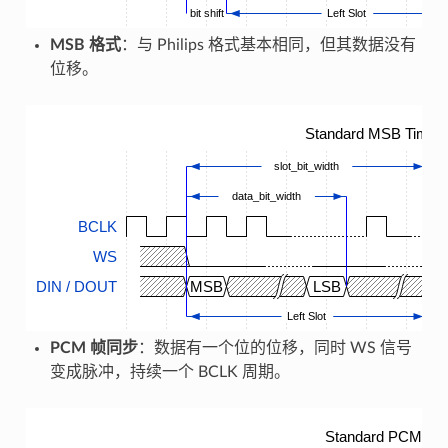
bit shift
Left Slot
MSB 格式
：与 Philips 格式基本相同，但其数据没有
位移。
Standard MSB Timing
slot_bit_width
data_bit_width
BCLK
WS
DIN / DOUT
MSB
LSB
M
Left Slot
PCM 帧同步
：数据有一个位的位移，同时 WS 信号
变成脉冲，持续一个 BCLK 周期。
Standard PCM Tim