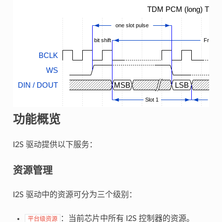
TDM PCM (long) Timin
one slot pulse
bit shift
Frame
BCLK
WS
DIN / DOUT
MSB
LSB
Slot 1
...
功能概览
I2S 驱动提供以下服务：
资源管理
I2S 驱动中的资源可分为三个级别：
：当前芯片中所有 I2S 控制器的资源。
平台级资源