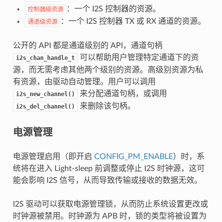
：一个 I2S 控制器的资源。
控制器级资源
：一个 I2S 控制器 TX 或 RX 通道的资源。
通道级资源
公开的 API 都是通道级别的 API，通道句柄
可以帮助用户管理特定通道下的资
i2s_chan_handle_t
源，而无需考虑其他两个级别的资源。高级别资源为私
有资源，由驱动自动管理。用户可以调用
来分配通道句柄，或调用
i2s_new_channel()
来删除该句柄。
i2s_del_channel()
电源管理
电源管理启用（即开启
CONFIG_PM_ENABLE
）时，系
统将在进入 Light-sleep 前调整或停止 I2S 时钟源，这可
能会影响 I2S 信号，从而导致传输或接收的数据无效。
I2S 驱动可以获取电源管理锁，从而防止系统设置更改或
时钟源被禁用。时钟源为 APB 时，锁的类型将被设置为