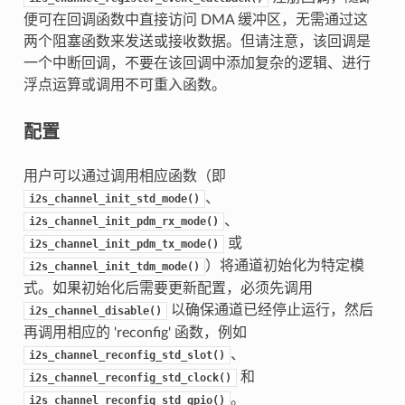
便可在回调函数中直接访问 DMA 缓冲区，无需通过这
两个阻塞函数来发送或接收数据。但请注意，该回调是
一个中断回调，不要在该回调中添加复杂的逻辑、进行
浮点运算或调用不可重入函数。
配置
用户可以通过调用相应函数（即
、
i2s_channel_init_std_mode()
、
i2s_channel_init_pdm_rx_mode()
或
i2s_channel_init_pdm_tx_mode()
）将通道初始化为特定模
i2s_channel_init_tdm_mode()
式。如果初始化后需要更新配置，必须先调用
以确保通道已经停止运行，然后
i2s_channel_disable()
再调用相应的 'reconfig' 函数，例如
、
i2s_channel_reconfig_std_slot()
和
i2s_channel_reconfig_std_clock()
。
i2s_channel_reconfig_std_gpio()