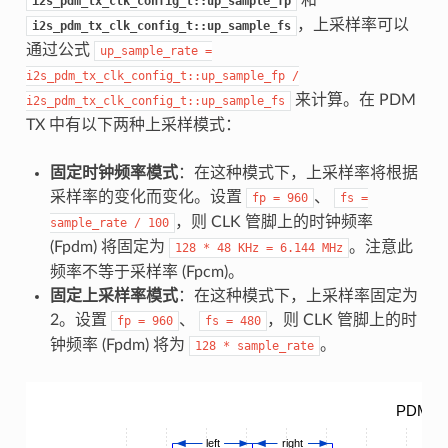
i2s_pdm_tx_clk_config_t::up_sample_fp
，上采样率可以
i2s_pdm_tx_clk_config_t::up_sample_fs
通过公式
up_sample_rate
=
i2s_pdm_tx_clk_config_t::up_sample_fp
/
来计算。在 PDM
i2s_pdm_tx_clk_config_t::up_sample_fs
TX 中有以下两种上采样模式：
固定时钟频率模式
：在这种模式下，上采样率将根据
采样率的变化而变化。设置
、
fp
=
960
fs
=
，则 CLK 管脚上的时钟频率
sample_rate
/
100
(Fpdm) 将固定为
。注意此
128
*
48
KHz
=
6.144
MHz
频率不等于采样率 (Fpcm)。
固定上采样率模式
：在这种模式下，上采样率固定为
2。设置
、
，则 CLK 管脚上的时
fp
=
960
fs
=
480
钟频率 (Fpdm) 将为
。
128
*
sample_rate
PDM Ti
left
right