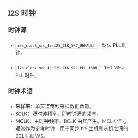
I2S 时钟
时钟源
：默认 PLL 时
i2s_clock_src_t::I2S_CLK_SRC_DEFAULT
钟。
：160 MHz
i2s_clock_src_t::I2S_CLK_SRC_PLL_160M
PLL 时钟。
时钟术语
采样率
：单声道每秒采样数据数量。
SCLK
：源时钟频率，即时钟源的频率。
MCLK
：主时钟频率，BCLK 由其产生。MCLK 信号
通常作为参考时钟，用于同步 I2S 主机和从机之间的
BCLK 和 WS。