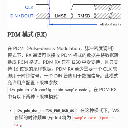
CLK
DIN / DOUT
LMSB
RMSB
left slot & right slot
PDM 模式 (RX)
在 PDM（Pulse-density Modulation，脉冲密度调制）
模式下，RX 通道可以接收 PDM 格式的数据并将数据转
换成 PCM 格式。PDM RX 只在 I2S0 中受支持，且只支
持 16 位宽的采样数据。PDM RX 至少需要一个 CLK 管
脚用于时钟信号，一个 DIN 管脚用于数据信号。此模式
允许用户配置下采样参数
。在 PDM RX
i2s_pdm_rx_clk_config_t::dn_sample_mode
中有以下两种下采样模式：
：在这种模式下，WS
i2s_pdm_dsr_t::I2S_PDM_DSR_8S
管脚的时钟频率 (Fpdm) 将为
sample_rate
(Fpcm)
*
。
64