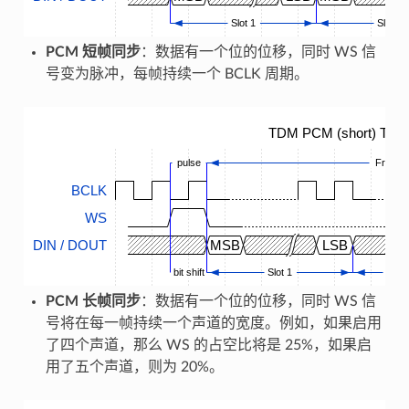
Slot 1
Slot 2
PCM 短帧同步
：数据有一个位的位移，同时 WS 信
号变为脉冲，每帧持续一个 BCLK 周期。
TDM PCM (short) Timi
pulse
Frame
BCLK
WS
DIN / DOUT
MSB
LSB
bit shift
Slot 1
...
PCM 长帧同步
：数据有一个位的位移，同时 WS 信
号将在每一帧持续一个声道的宽度。例如，如果启用
了四个声道，那么 WS 的占空比将是 25%，如果启
用了五个声道，则为 20%。