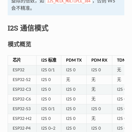
整除的倍数，如
，否则 WS
I2S_MCLK_MULTIPLE_384
会不精准。
I2S 通信模式
模式概览
芯片
I2S 标准
PDM TX
PDM RX
TDM
ESP32
I2S 0/1
I2S 0
I2S 0
无
ESP32-S2
I2S 0
无
无
无
ESP32-C3
I2S 0
I2S 0
无
I2S 0
ESP32-C6
I2S 0
I2S 0
无
I2S 0
ESP32-S3
I2S 0/1
I2S 0
I2S 0
I2S 0/1
ESP32-H2
I2S 0
I2S 0
无
I2S 0
ESP32-P4
I2S 0~2
I2S 0
I2S 0
I2S 0~2