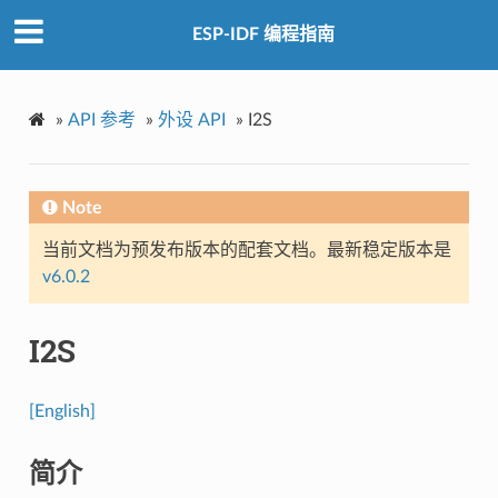
ESP-IDF 编程指南
»
API 参考
»
外设 API
»
I2S
Note
当前文档为预发布版本的配套文档。最新稳定版本是
v6.0.2
I2S
[English]
简介