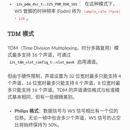
： 在这种模式下，
i2s_pdm_dsr_t::I2S_PDM_DSR_16S
WS 管脚的时钟频率 (Fpdm) 将为
sample_rate
(Fpcm)
。
*
128
TDM 模式
TDM（Time Division Multiplexing，时分多路复用）模
式最多支持 16 个声道，可通过
启用通道。
i2s_tdm_slot_config_t::slot_mask
但由于硬件限制，声道设置为 32 位宽时最多只能支持 4
个声道，16 位宽时最多只能支持 8 个声道，8 位宽时最
多只能支持 16 个声道。TDM 的声道通信格式与标准模
式基本相同，但有一些细微差别。
Philips 格式
：数据信号与 WS 信号相比有一个位的
位移。无论一帧中包含多少个声道，WS 信号的占空
比将始终保持为 50%。