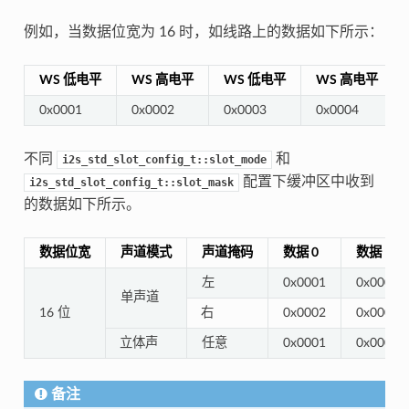
例如，当数据位宽为 16 时，如线路上的数据如下所示：
WS 低电平
WS 高电平
WS 低电平
WS 高电平
0x0001
0x0002
0x0003
0x0004
不同
和
i2s_std_slot_config_t::slot_mode
配置下缓冲区中收到
i2s_std_slot_config_t::slot_mask
的数据如下所示。
数据位宽
声道模式
声道掩码
数据 0
数据 1
左
0x0001
0x0003
单声道
16 位
右
0x0002
0x0004
立体声
任意
0x0001
0x0002
备注