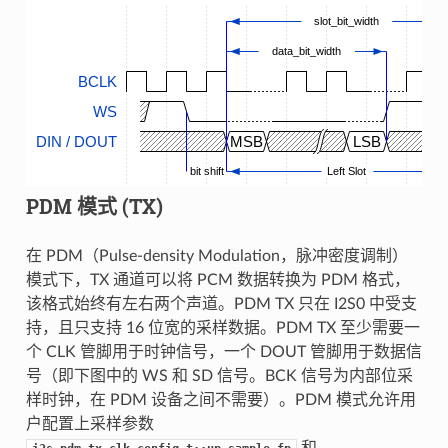
slot_bit_width
data_bit_width
BCLK
WS
DIN / DOUT
MSB
LSB
bit shift
Left Slot
PDM 模式 (TX)
在 PDM（Pulse-density Modulation，脉冲密度调制）
模式下，TX 通道可以将 PCM 数据转换为 PDM 格式，
该格式始终有左右两个声道。PDM TX 只在 I2S0 中受支
持，且只支持 16 位宽的采样数据。PDM TX 至少需要一
个 CLK 管脚用于时钟信号，一个 DOUT 管脚用于数据信
号（即下图中的 WS 和 SD 信号。BCK 信号为内部位采
样时钟，在 PDM 设备之间不需要）。PDM 模式允许用
户配置上采样参数
和