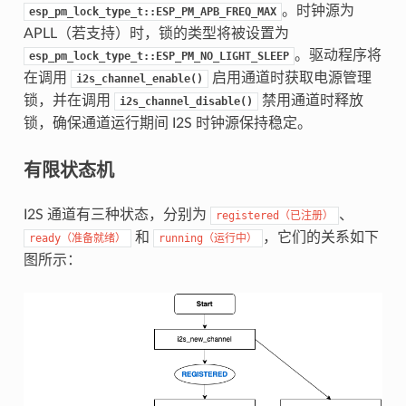
。时钟源为
esp_pm_lock_type_t::ESP_PM_APB_FREQ_MAX
APLL（若支持）时，锁的类型将被设置为
。驱动程序将
esp_pm_lock_type_t::ESP_PM_NO_LIGHT_SLEEP
在调用
启用通道时获取电源管理
i2s_channel_enable()
锁，并在调用
禁用通道时释放
i2s_channel_disable()
锁，确保通道运行期间 I2S 时钟源保持稳定。
有限状态机
I2S 通道有三种状态，分别为
、
registered（已注册）
和
，它们的关系如下
ready（准备就绪）
running（运行中）
图所示：