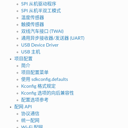
SPI 从机驱动程序
SPI 从机半双工模式
温度传感器
触摸传感器
双线汽车接口 (TWAI)
通用异步接收器/发送器 (UART)
USB Device Driver
USB 主机
项目配置
简介
项目配置菜单
使用 sdkconfig.defaults
Kconfig 格式规定
Kconfig 选项的向后兼容性
配置选项参考
配网 API
协议通信
统一配网
Wi-Fi 配网