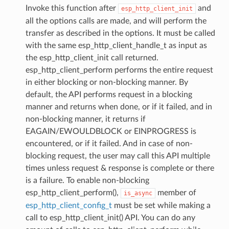
Invoke this function after
and
esp_http_client_init
all the options calls are made, and will perform the
transfer as described in the options. It must be called
with the same esp_http_client_handle_t as input as
the esp_http_client_init call returned.
esp_http_client_perform performs the entire request
in either blocking or non-blocking manner. By
default, the API performs request in a blocking
manner and returns when done, or if it failed, and in
non-blocking manner, it returns if
EAGAIN/EWOULDBLOCK or EINPROGRESS is
encountered, or if it failed. And in case of non-
blocking request, the user may call this API multiple
times unless request & response is complete or there
is a failure. To enable non-blocking
esp_http_client_perform(),
member of
is_async
esp_http_client_config_t
must be set while making a
call to esp_http_client_init() API. You can do any