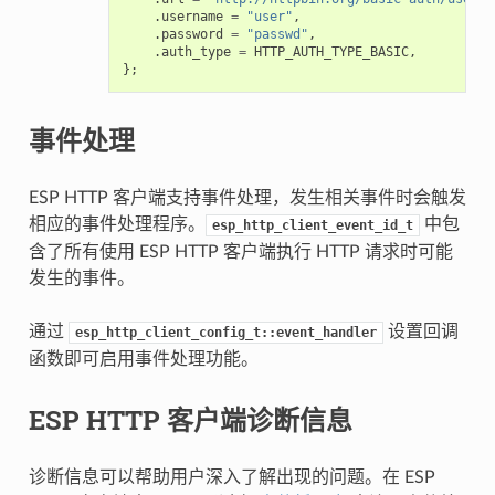
.
username
=
"user"
,
.
password
=
"passwd"
,
.
auth_type
=
HTTP_AUTH_TYPE_BASIC
,
};
事件处理
ESP HTTP 客户端支持事件处理，发生相关事件时会触发
相应的事件处理程序。
中包
esp_http_client_event_id_t
含了所有使用 ESP HTTP 客户端执行 HTTP 请求时可能
发生的事件。
通过
设置回调
esp_http_client_config_t::event_handler
函数即可启用事件处理功能。
ESP HTTP 客户端诊断信息
诊断信息可以帮助用户深入了解出现的问题。在 ESP