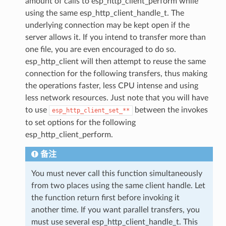
amount of calls to esp_http_client_perform while
using the same esp_http_client_handle_t. The
underlying connection may be kept open if the
server allows it. If you intend to transfer more than
one file, you are even encouraged to do so.
esp_http_client will then attempt to reuse the same
connection for the following transfers, thus making
the operations faster, less CPU intense and using
less network resources. Just note that you will have
to use
between the invokes
esp_http_client_set_**
to set options for the following
esp_http_client_perform.
备注
You must never call this function simultaneously
from two places using the same client handle. Let
the function return first before invoking it
another time. If you want parallel transfers, you
must use several esp_http_client_handle_t. This