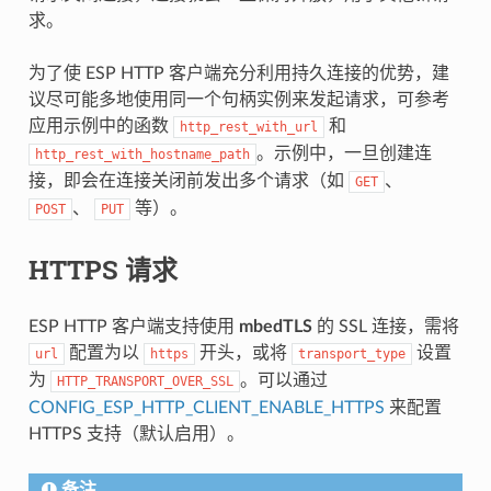
求。
为了使 ESP HTTP 客户端充分利用持久连接的优势，建
议尽可能多地使用同一个句柄实例来发起请求，可参考
应用示例中的函数
和
http_rest_with_url
。示例中，一旦创建连
http_rest_with_hostname_path
接，即会在连接关闭前发出多个请求（如
、
GET
、
等）。
POST
PUT
HTTPS 请求
ESP HTTP 客户端支持使用
mbedTLS
的 SSL 连接，需将
配置为以
开头，或将
设置
url
https
transport_type
为
。可以通过
HTTP_TRANSPORT_OVER_SSL
CONFIG_ESP_HTTP_CLIENT_ENABLE_HTTPS
来配置
HTTPS 支持（默认启用）。
备注