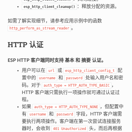
：释放分配的资源。
esp_http_client_cleanup()
如需了解实现细节，请参考应用示例中的函数
。
http_perform_as_stream_reader
HTTP 认证
ESP HTTP 客户端同时支持
基本
和
摘要
认证。
用户可以在
或
配
url
esp_http_client_config_t
置中的
和
处输入用户名和密
username
password
码。对于
，
auth_type
=
HTTP_AUTH_TYPE_BASIC
HTTP 客户端只需执行一项操作就可通过认证过
程。
如果
，但配置中
auth_type
=
HTTP_AUTH_TYPE_NONE
有
和
字段，HTTP 客户端需
username
password
要执行两项操作。客户端在第一次尝试连接服务
器时，会收到
头，而后再根据
401
Unauthorized