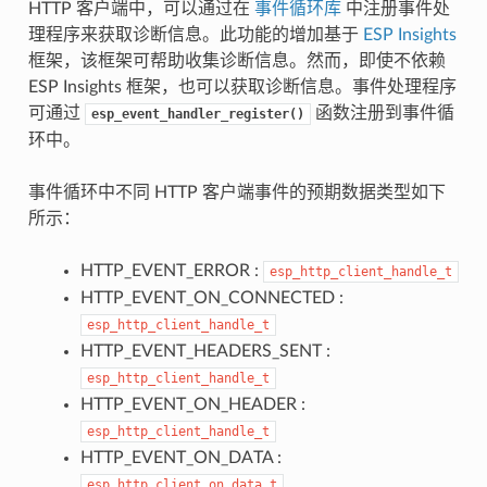
HTTP 客户端中，可以通过在
事件循环库
中注册事件处
理程序来获取诊断信息。此功能的增加基于
ESP Insights
框架，该框架可帮助收集诊断信息。然而，即使不依赖
ESP Insights 框架，也可以获取诊断信息。事件处理程序
可通过
函数注册到事件循
esp_event_handler_register()
环中。
事件循环中不同 HTTP 客户端事件的预期数据类型如下
所示：
HTTP_EVENT_ERROR :
esp_http_client_handle_t
HTTP_EVENT_ON_CONNECTED :
esp_http_client_handle_t
HTTP_EVENT_HEADERS_SENT :
esp_http_client_handle_t
HTTP_EVENT_ON_HEADER :
esp_http_client_handle_t
HTTP_EVENT_ON_DATA :
esp_http_client_on_data_t