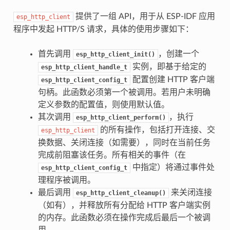
提供了一组 API，用于从 ESP-IDF 应用
esp_http_client
程序中发起 HTTP/S 请求，具体的使用步骤如下：
首先调用
，创建一个
esp_http_client_init()
实例，即基于给定的
esp_http_client_handle_t
配置创建 HTTP 客户端
esp_http_client_config_t
句柄。此函数必须第一个被调用。若用户未明确
定义参数的配置值，则使用默认值。
其次调用
，执行
esp_http_client_perform()
的所有操作，包括打开连接、交
esp_http_client
换数据、关闭连接（如需要），同时在当前任务
完成前阻塞该任务。所有相关的事件（在
中指定）将通过事件处
esp_http_client_config_t
理程序被调用。
最后调用
来关闭连接
esp_http_client_cleanup()
（如有），并释放所有分配给 HTTP 客户端实例
的内存。此函数必须在操作完成后最后一个被调
用。