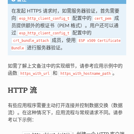
在发起 HTTPS 请求时，如需服务器验证，首先需要
向
配置中的
成
esp_http_client_config_t
cert_pem
员提供额外的根证书（PEM 格式）。用户还可以通
过
配置中的
esp_http_client_config_t
成员，使用
crt_bundle_attach
ESP
x509
Certificate
进行服务器验证。
Bundle
如需了解上文备注中的实现细节，请参考应用示例中的
函数
和
。
https_with_url
https_with_hostname_path
HTTP 流
有些应用程序需要主动打开连接并控制数据交换（数据
流）。在这种情况下，应用流程与常规请求不同。请参
考以下示例：