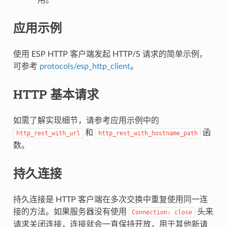
应用示例
使用 ESP HTTP 客户端发起 HTTP/S 请求的简单示例，
可参考
protocols/esp_http_client
。
HTTP 基本请求
如需了解实现细节，请参考应用示例中的
和
函
http_rest_with_url
http_rest_with_hostname_path
数。
持久连接
持久连接是 HTTP 客户端在多次交换中重复使用同一连
接的方法。如果服务器没有使用
头来
Connection:
close
请求关闭连接，连接就会一直保持开放，用于其他新请