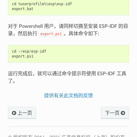
cd
%
userprofile
%
\
esp
\
esp
-
idf
export
.
bat
对于 Powershell 用户，请同样切换至安装 ESP-IDF 的目
录，然后执行
，具体命令如下:
export.ps1
cd
~/
esp
/
esp
-
idf
export
.
ps1
运行完成后，就可以通过命令提示符使用 ESP-IDF 工具
了。
提供有关此文档的反馈
上一页
下一页