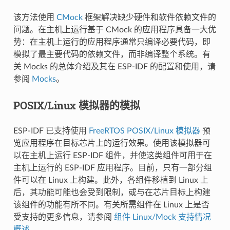
该方法使用
CMock
框架解决缺少硬件和软件依赖文件的
问题。在主机上运行基于 CMock 的应用程序具备一大优
势：在主机上运行的应用程序通常只编译必要代码，即
模拟了最主要代码的依赖文件，而非编译整个系统。有
关 Mocks 的总体介绍及其在 ESP-IDF 的配置和使用，请
参阅
Mocks
。
POSIX/Linux 模拟器的模拟
ESP-IDF 已支持使用
FreeRTOS POSIX/Linux 模拟器
预
览应用程序在目标芯片上的运行效果。使用该模拟器可
以在主机上运行 ESP-IDF 组件，并使这类组件可用于在
主机上运行的 ESP-IDF 应用程序。目前，只有一部分组
件可以在 Linux 上构建。此外，各组件移植到 Linux 上
后，其功能可能也会受到限制，或与在芯片目标上构建
该组件的功能有所不同。有关所需组件在 Linux 上是否
受支持的更多信息，请参阅
组件 Linux/Mock 支持情况
概述
。