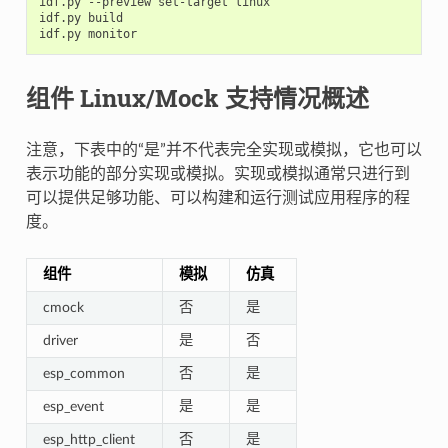
idf.py
--preview
set-target
linux

idf.py
build

idf.py
组件 Linux/Mock 支持情况概述
注意，下表中的“是”并不代表完全实现或模拟，它也可以
表示功能的部分实现或模拟。实现或模拟通常只进行到
可以提供足够功能、可以构建和运行测试应用程序的程
度。
组件
模拟
仿真
cmock
否
是
driver
是
否
esp_common
否
是
esp_event
是
是
esp_http_client
否
是