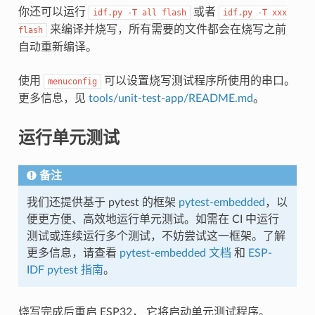
你还可以运行
或者
idf.py
-T
all
flash
idf.py
-T
xxx
来编译并烧写，所有需要的文件都会在烧写之前
flash
自动重新编译。
使用
可以设置烧写测试程序所使用的串口。
menuconfig
更多信息，见
tools/unit-test-app/README.md
。
运行单元测试
备注
我们还提供基于 pytest 的框架
pytest-embedded
，以
便更方便、高效地运行单元测试。如需在 CI 中运行
测试或连续运行多个测试，不妨尝试这一框架。了解
更多信息，请查看
pytest-embedded 文档
和
ESP-
IDF pytest 指南
。
烧写完成后重启 ESP32， 它将启动单元测试程序。