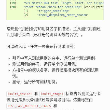
(
19
)
"SPI Master DMA test: length, start, not aligned"
(
20
)
"reset reason check for deepsleep"
[
esp32
][
test_en
(
1
)
"trigger_deepsleep"
(
2
)
"check_deepsleep_reset_reason"
常规测试用例会打印用例名字和描述，主从测试用例还
会打印子菜单（已注册的测试函数的名字）。
可以输入以下任意一项来运行测试用例：
引号中写入测试用例的名字，运行单个测试用例。
测试用例的序号，运行单个测试用例。
方括号中的模块名字，运行指定模块所有的测试用
例。
星号，运行所有测试用例。
和
标签告诉测试运行者
[multi_device]
[multi_stage]
该用例是多设备测试还是多阶段测试。这些标签由
和
TEST_CASE_MULTIPLE_STAGES