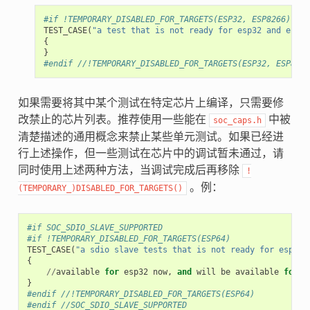
#if !TEMPORARY_DISABLED_FOR_TARGETS(ESP32, ESP8266)
TEST_CASE
(
"a test that is not ready for esp32 and esp82
{
}
#endif //!TEMPORARY_DISABLED_FOR_TARGETS(ESP32, ESP8266
如果需要将其中某个测试在特定芯片上编译，只需要修
改禁止的芯片列表。推荐使用一些能在
中被
soc_caps.h
清楚描述的通用概念来禁止某些单元测试。如果已经进
行上述操作，但一些测试在芯片中的调试暂未通过，请
同时使用上述两种方法，当调试完成后再移除
!
。例：
(TEMPORARY_)DISABLED_FOR_TARGETS()
#if SOC_SDIO_SLAVE_SUPPORTED
#if !TEMPORARY_DISABLED_FOR_TARGETS(ESP64)
TEST_CASE
(
"a sdio slave tests that is not ready for esp64 
{
//
available
for
esp32
now
,
and
will
be
available
for
e
}
#endif //!TEMPORARY_DISABLED_FOR_TARGETS(ESP64)
#endif //SOC_SDIO_SLAVE_SUPPORTED