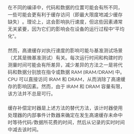
在不同的编译中，代码和数据的位置可能会有所不同，
一些可能会更有利于缓存访问（即最大限度地减少缓存
缺失）。理论上，这会影响执行速度，但这些因素通常
无关紧要，因为它们的影响会在设备的运行过程中“平均
化”。
然而，高速缓存对执行速度的影响可能与基准测试场景
（尤其是微基准测试）有关。每次运行时间和构建时的
测量时间可能会有所差异，减少差异的方法之一是将代
码和数据分别放在指令或数据 RAM (IRAM/DRAM) 中。
CPU 可以直接访问 IRAM 和 DRAM，从而消除了高速缓
存的影响因素。然而，由于 IRAM 和 DRAM 容量有限，
该方法并不总是可行。
缓存补偿定时器是上述方法的替代方法，该计时器使用
处理器的内部事件计数器来确定在发生高速缓存未命中
时等待代码/数据所花费的时间，然后从记录的实时时间
中减去该时间。