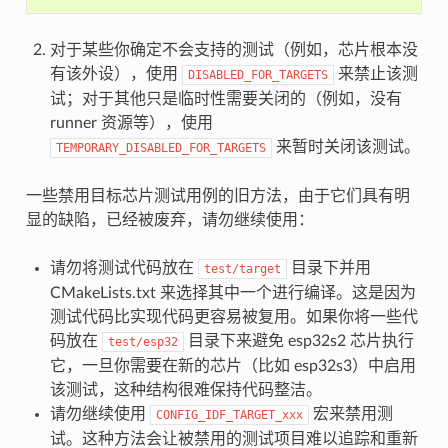
对于某些你确定不会支持的测试（例如，芯片根本没
有该外设），使用
来禁止该测
DISABLED_FOR_TARGETS
试；对于其他只是临时性需要关闭的（例如，没有
runner 资源等），使用
来暂时关闭该测试。
TEMPORARY_DISABLED_FOR_TARGETS
一些禁用目标芯片测试用例的旧方法，由于它们具有明
显的缺陷，已经被废弃，请勿继续使用：
请勿将测试代码放在
目录下并用
test/target
CMakeLists.txt 来选择其中一个进行编译。这是因为
测试代码比实现代码更容易被复用。如果你将一些代
码放在
目录下来避免 esp32s2 芯片执行
test/esp32
它，一旦你需要在新的芯片（比如 esp32s3）中启用
该测试，这种结构很难保持代码整洁。
请勿继续使用
宏来禁用测
CONFIG_IDF_TARGET_xxx
试。这种方法会让被禁用的测试项目难以追踪和重新