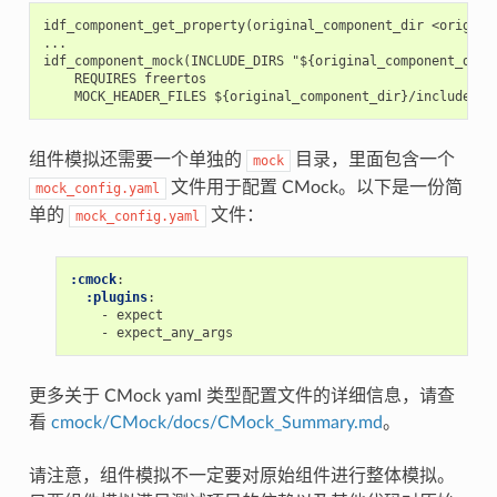
idf_component_get_property(original_component_dir <original
...

idf_component_mock(INCLUDE_DIRS "${original_component_dir}/
    REQUIRES freertos

组件模拟还需要一个单独的
目录，里面包含一个
mock
文件用于配置 CMock。以下是一份简
mock_config.yaml
单的
文件：
mock_config.yaml
:cmock
:
:plugins
:
-
expect
-
expect_any_args
更多关于 CMock yaml 类型配置文件的详细信息，请查
看
cmock/CMock/docs/CMock_Summary.md
。
请注意，组件模拟不一定要对原始组件进行整体模拟。