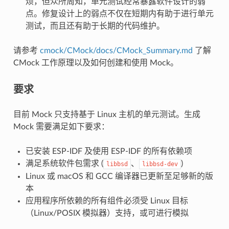
烦，但众所周知，单元测试经常暴露软件设计的弱
点。修复设计上的弱点不仅在短期内有助于进行单元
测试，而且还有助于长期的代码维护。
请参考
cmock/CMock/docs/CMock_Summary.md
了解
CMock 工作原理以及如何创建和使用 Mock。
要求
目前 Mock 只支持基于 Linux 主机的单元测试。生成
Mock 需要满足如下要求：
已安装 ESP-IDF 及使用 ESP-IDF 的所有依赖项
满足系统软件包需求 (
、
)
libbsd
libbsd-dev
Linux 或 macOS 和 GCC 编译器已更新至足够新的版
本
应用程序所依赖的所有组件必须受 Linux 目标
（Linux/POSIX 模拟器）支持，或可进行模拟