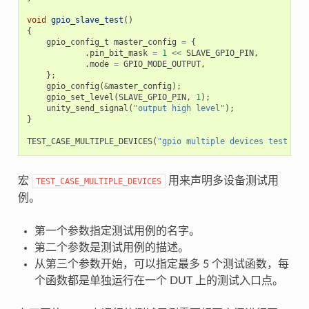
void
gpio_slave_test
()
{
gpio_config_t
master_config
=
{
.
pin_bit_mask
=
1
<<
SLAVE_GPIO_PIN
,
.
mode
=
GPIO_MODE_OUTPUT
,
};
gpio_config
(
&
master_config
);
gpio_set_level
(
SLAVE_GPIO_PIN
,
1
);
unity_send_signal
(
"output high level"
);
}
TEST_CASE_MULTIPLE_DEVICES
(
"gpio multiple devices test exa
宏
用来声明多设备测试用
TEST_CASE_MULTIPLE_DEVICES
例。
第一个参数指定测试用例的名字。
第二个参数是测试用例的描述。
从第三个参数开始，可以指定最多 5 个测试函数，每
个函数都是单独运行在一个 DUT 上的测试入口点。