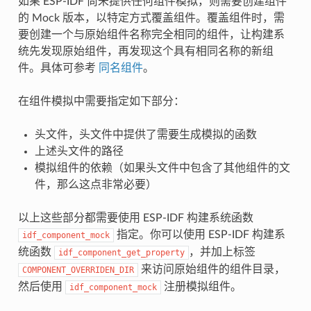
如果 ESP-IDF 尚未提供任何组件模拟，则需要创建组件
的 Mock 版本，以特定方式覆盖组件。覆盖组件时，需
要创建一个与原始组件名称完全相同的组件，让构建系
统先发现原始组件，再发现这个具有相同名称的新组
件。具体可参考
同名组件
。
在组件模拟中需要指定如下部分：
头文件，头文件中提供了需要生成模拟的函数
上述头文件的路径
模拟组件的依赖（如果头文件中包含了其他组件的文
件，那么这点非常必要）
以上这些部分都需要使用 ESP-IDF 构建系统函数
指定。你可以使用 ESP-IDF 构建系
idf_component_mock
统函数
，并加上标签
idf_component_get_property
来访问原始组件的组件目录，
COMPONENT_OVERRIDEN_DIR
然后使用
注册模拟组件。
idf_component_mock