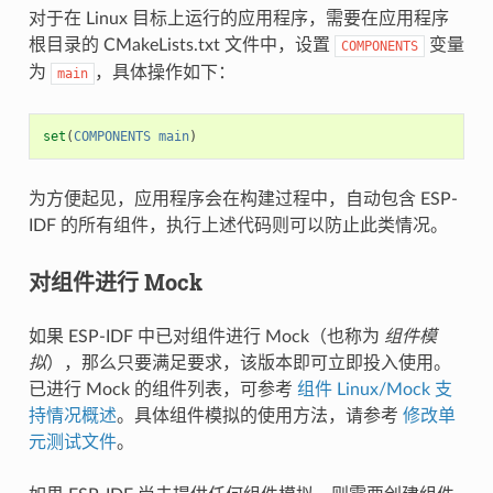
对于在 Linux 目标上运行的应用程序，需要在应用程序
根目录的 CMakeLists.txt 文件中，设置
变量
COMPONENTS
为
，具体操作如下：
main
set
(
COMPONENTS
main
)
为方便起见，应用程序会在构建过程中，自动包含 ESP-
IDF 的所有组件，执行上述代码则可以防止此类情况。
对组件进行 Mock
如果 ESP-IDF 中已对组件进行 Mock（也称为
组件模
拟
），那么只要满足要求，该版本即可立即投入使用。
已进行 Mock 的组件列表，可参考
组件 Linux/Mock 支
持情况概述
。具体组件模拟的使用方法，请参考
修改单
元测试文件
。