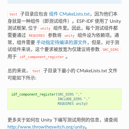
子目录应包含
组件 CMakeLists.txt
，因为他们本
test
身就是一种组件（即测试组件）。ESP-IDF 使用了 Unity
测试框架, 位于
组件里。因此，每个测试组件都
unity
需要通过
参数将
组件设为依赖项。通
REQUIRES
unity
常，组件需要
手动指定待编译的源文件
，但是，对于测
试组件来说，这个要求被放宽为仅建议将参数
SRC_DIRS
用于
。
idf_component_register
总的来说，
子目录下最小的 CMakeLists.txt 文件
test
可能如下所示:
idf_component_register
(
SRC_DIRS
"."
INCLUDE_DIRS
"."
REQUIRES
unity
)
更多关于如何在 Unity 下编写测试用例的信息，请查阅
http://www.throwtheswitch.org/unity
。