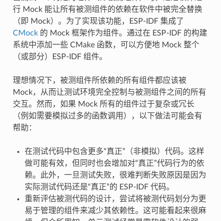
行 Mock 能让所有被测组件的依赖在软件中被完全替换
（即 Mock）。为了实现该功能，ESP-IDF 集成了
CMock
的 Mock 框架作为组件。通过在 ESP-IDF 的构建
系统中添加一些 CMake 函数，可以方便地 Mock 整个
（或部分）ESP-IDF 组件。
理想情况下，被测组件所依赖的所有组件都应该被
Mock，从而让测试环境完全控制与被测组件之间的所有
交互。然而，如果 Mock 所有的组件过于复杂或冗长
（例如需要模拟过多的函数调用），以下做法可能会有
帮助：
在测试代码中包含更多“真正”（非模拟）代码。这样
做可能有效，但同时也会增加对“真正”代码行为的依
赖。此外，一旦测试失败，很难判断失败原因是因为
实际测试代码还是“真正”的 ESP-IDF 代码。
重新评估被测代码的设计，尝试将被测代码划分为更
易于管理的组件来减少其依赖性。这可能看起来很麻