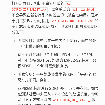
打开。并且，相比于白名单式的
#if
，黑名单式的
CONFIG_IDF_TARGET_xxx
#if
!disabled
不会导致在新芯片引入时这些测试被自动禁用。但对
于测试实现，仍可使用
给
#if
CONFIG_IDF_TARGET_xxx
不同芯片版本选择实现代码。测试项目和测试实现区
分如下：
测试项目：那些会在一些芯片上执行，而在另外
一些上跳过的项目，例如：
有三个测试项目 SD 1-bit、SD 4-bit 和 SDSPI。
对于不支持 SD Host 外设的 ESP32-S2 芯片，只
有 SDSPI 一个项目需要被执行。
测试实现：一些始终会发生的代码，但采取的实
现方式不同。例如：
ESP8266 芯片没有 SDIO_PKT_LEN 寄存器。如果
在测试过程中需要从 slave 设备的数据长度，你可
以用不同方式读取的
宏
#if
CONFIG_IDF_TARGET_