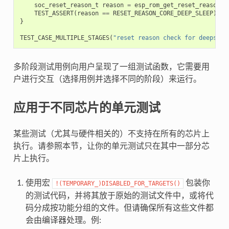
soc_reset_reason_t
reason
=
esp_rom_get_reset_reason
(
0
TEST_ASSERT
(
reason
==
RESET_REASON_CORE_DEEP_SLEEP
);
}
TEST_CASE_MULTIPLE_STAGES
(
"reset reason check for deepslee
多阶段测试用例向用户呈现了一组测试函数，它需要用
户进行交互（选择用例并选择不同的阶段）来运行。
应用于不同芯片的单元测试
某些测试（尤其与硬件相关的）不支持在所有的芯片上
执行。请参照本节，让你的单元测试只在其中一部分芯
片上执行。
使用宏
包装你
!(TEMPORARY_)DISABLED_FOR_TARGETS()
的测试代码，并将其放于原始的测试文件中，或将代
码分成按功能分组的文件。但请确保所有这些文件都
会由编译器处理。例: