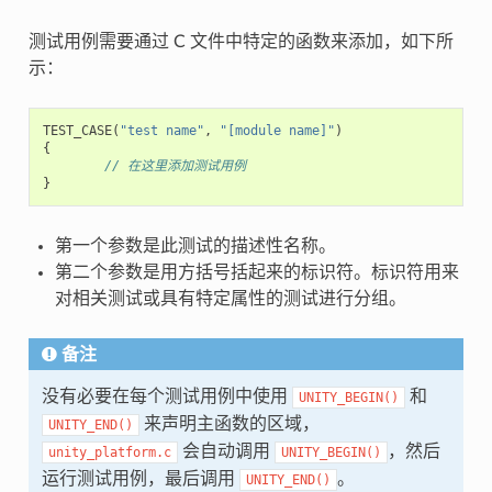
测试用例需要通过 C 文件中特定的函数来添加，如下所
示：
TEST_CASE
(
"test name"
,
"[module name]"
)
{
// 在这里添加测试用例
}
第一个参数是此测试的描述性名称。
第二个参数是用方括号括起来的标识符。标识符用来
对相关测试或具有特定属性的测试进行分组。
备注
没有必要在每个测试用例中使用
和
UNITY_BEGIN()
来声明主函数的区域，
UNITY_END()
会自动调用
，然后
unity_platform.c
UNITY_BEGIN()
运行测试用例，最后调用
。
UNITY_END()