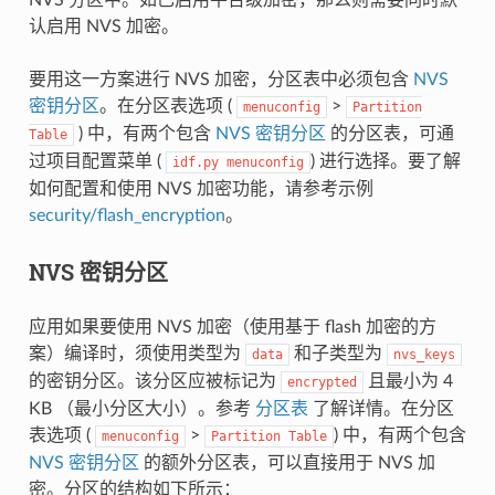
认启用 NVS 加密。
要用这一方案进行 NVS 加密，分区表中必须包含
NVS
密钥分区
。在分区表选项 (
>
menuconfig
Partition
) 中，有两个包含
NVS 密钥分区
的分区表，可通
Table
过项目配置菜单 (
) 进行选择。要了解
idf.py
menuconfig
如何配置和使用 NVS 加密功能，请参考示例
security/flash_encryption
。
NVS 密钥分区
应用如果要使用 NVS 加密（使用基于 flash 加密的方
案）编译时，须使用类型为
和子类型为
data
nvs_keys
的密钥分区。该分区应被标记为
且最小为 4
encrypted
KB （最小分区大小）。参考
分区表
了解详情。在分区
表选项 (
>
) 中，有两个包含
menuconfig
Partition
Table
NVS 密钥分区
的额外分区表，可以直接用于 NVS 加
密。分区的结构如下所示：