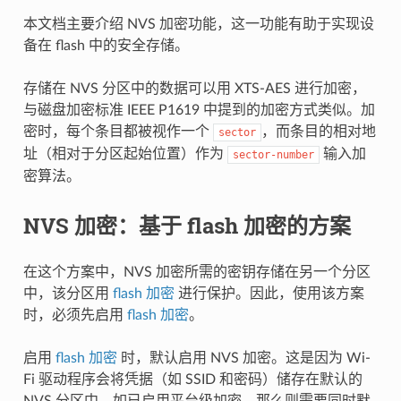
本文档主要介绍 NVS 加密功能，这一功能有助于实现设
备在 flash 中的安全存储。
存储在 NVS 分区中的数据可以用 XTS-AES 进行加密，
与磁盘加密标准 IEEE P1619 中提到的加密方式类似。加
密时，每个条目都被视作一个
，而条目的相对地
sector
址（相对于分区起始位置）作为
输入加
sector-number
密算法。
NVS 加密：基于 flash 加密的方案
在这个方案中，NVS 加密所需的密钥存储在另一个分区
中，该分区用
flash 加密
进行保护。因此，使用该方案
时，必须先启用
flash 加密
。
启用
flash 加密
时，默认启用 NVS 加密。这是因为 Wi-
Fi 驱动程序会将凭据（如 SSID 和密码）储存在默认的
NVS 分区中。如已启用平台级加密，那么则需要同时默