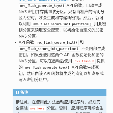
API 函数，自动生成
nvs_flash_generate_keys()
NVS 密钥并存储到该分区。只有当相应的密钥分
区为空时，才会生成和存储新密钥。然后，就可
以利用
用此密
nvs_flash_secure_init_partition()
钥分区来读取安全配置，以初始化自定义的加密
NVS 分区。
API 函数
和
nvs_flash_secure_init()
不会内部生成
nvs_flash_secure_init_partition()
密钥。如果要使用这两个 API 函数初始化加密的
NVS 分区，可以在启动后使用
提供
nvs_flash.h
的
API 函数生成密
nvs_flash_generate_keys()
钥，然后由该 API 函数将生成的密钥以加密形式
写入密钥分区中。
备注
请注意，在使用此方法启动应用程序前，必须完
全擦除
分区。否则，应用程序可能会生
nvs_keys