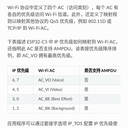
Wi-Fi 协议中定义了四个 AC（访问类别），每个 AC 有
各自的优先级访问 Wi-Fi 信道。此外，还定义了映射规
则以映射其他协议的 QoS 优先级，例如 802.11D 或
TCP/IP 到 Wi-Fi AC。
下表描述 ESP32-C5 中 IP 优先级如何映射到 Wi-Fi AC，
还指明此 AC 是否支持 AMPDU。该表按优先级降序排
列，即 AC_VO 拥有最高优先级。
IP 优先级
Wi-Fi AC
是否支持 AMPDU
6, 7
AC_VO (Voice)
否
4, 5
AC_VI (Video)
是
3, 0
AC_BE (Best Effort)
是
1, 2
AC_BK (Background)
是
应用程序可以通过套接字选项 IP_TOS 配置 IP 优先级使