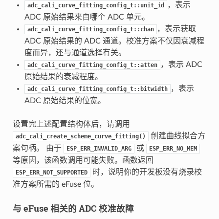
，表示
adc_cali_curve_fitting_config_t::unit_id
ADC 原始结果来自哪个 ADC 单元。
，表示获取
adc_cali_curve_fitting_config_t::chan
ADC 原始结果的 ADC 通道。校准方案不仅因衰减程
度而异，还与通道选择有关。
，表示 ADC
adc_cali_curve_fitting_config_t::atten
原始结果的衰减程度。
，表示
adc_cali_curve_fitting_config_t::bitwidth
ADC 原始结果的位宽。
设置完上述配置结构体后，请调用
创建曲线拟合方
adc_cali_create_scheme_curve_fitting()
案句柄。 由于
或
ESP_ERR_INVALID_ARG
ESP_ERR_NO_MEM
等原因，该函数调用可能失败。函数返回
时，说明你的开发板没有烧录校
ESP_ERR_NOT_SUPPORTED
准方案所需的 eFuse 位。
与 eFuse 相关的 ADC 校准故障