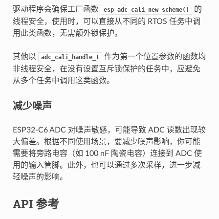
驱动程序会确保工厂函数
的
esp_adc_cali_new_scheme()
线程安全，使用时，可以直接从不同的 RTOS 任务中调
用此类函数，无需额外锁保护。
其他以
作为第一个位置参数的函数均
adc_cali_handle_t
非线程安全，在没有设置互斥锁保护的任务中，应避免
从多个任务中调用这类函数。
减少噪声
ESP32-C6 ADC 对噪声敏感，可能导致 ADC 读数出现较
大偏差。根据不同使用场景，要减少噪声影响，你可能
需要将旁路电容（如 100 nF 陶瓷电容）连接到 ADC 使
用的输入管脚。此外，也可以通过多次采样，进一步减
轻噪声的影响。
API 参考