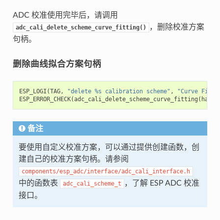
ADC 校准使用完毕后，请调用
，删除校准方案
adc_cali_delete_scheme_curve_fitting()
句柄。
删除曲线拟合方案句柄
ESP_LOGI
(
TAG
,
"delete %s calibration scheme"
,
"Curve Fitti
ESP_ERROR_CHECK
(
adc_cali_delete_scheme_curve_fitting
(
handl
备注
要使用自定义校准方案，可以通过提供创建函数，创
建自己的校准方案句柄。请参阅
components/esp_adc/interface/adc_cali_interface.h
中的函数表
，了解 ESP ADC 校准
adc_cali_scheme_t
接口。