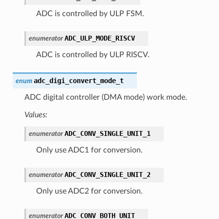
ADC is controlled by ULP FSM.
ADC_ULP_MODE_RISCV
enumerator
ADC is controlled by ULP RISCV.
adc_digi_convert_mode_t
enum
ADC digital controller (DMA mode) work mode.
Values:
ADC_CONV_SINGLE_UNIT_1
enumerator
Only use ADC1 for conversion.
ADC_CONV_SINGLE_UNIT_2
enumerator
Only use ADC2 for conversion.
ADC_CONV_BOTH_UNIT
enumerator