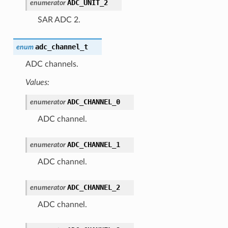
ADC_UNIT_2
enumerator
SAR ADC 2.
adc_channel_t
enum
ADC channels.
Values:
ADC_CHANNEL_0
enumerator
ADC channel.
ADC_CHANNEL_1
enumerator
ADC channel.
ADC_CHANNEL_2
enumerator
ADC channel.