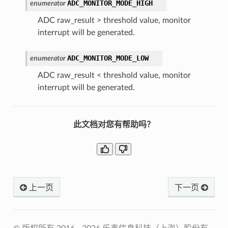
ADC_MONITOR_MODE_HIGH
enumerator
ADC raw_result > threshold value, monitor
interrupt will be generated.
ADC_MONITOR_MODE_LOW
enumerator
ADC raw_result < threshold value, monitor
interrupt will be generated.
此文档对您有帮助吗？
上一页
下一页