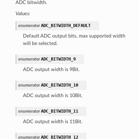
ADC bitwidth.
Values:
ADC_BITWIDTH_DEFAULT
enumerator
Default ADC output bits, max supported width
will be selected.
ADC_BITWIDTH_9
enumerator
ADC output width is 9Bit.
ADC_BITWIDTH_10
enumerator
ADC output width is 10Bit.
ADC_BITWIDTH_11
enumerator
ADC output width is 11Bit.
ADC_BITWIDTH_12
enumerator