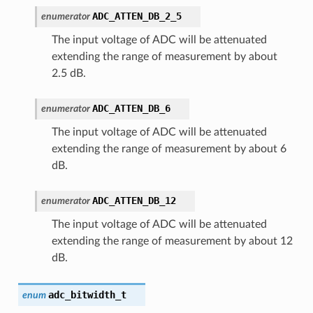
ADC_ATTEN_DB_2_5
enumerator
The input voltage of ADC will be attenuated
extending the range of measurement by about
2.5 dB.
ADC_ATTEN_DB_6
enumerator
The input voltage of ADC will be attenuated
extending the range of measurement by about 6
dB.
ADC_ATTEN_DB_12
enumerator
The input voltage of ADC will be attenuated
extending the range of measurement by about 12
dB.
adc_bitwidth_t
enum