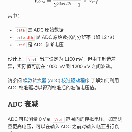
其中：
是 ADC 原始数据
data
是 ADC 原始数据的分辨率（如 12 位）
bitwidth
是 ADC 参考电压
Vref
设计上，
出厂设定为 1100 mV，但由于制造差
Vref
异，实际值可能在 1000 mV 到 1200 mV 之间波动。
请参阅
模数转换器 (ADC) 校准驱动程序
了解如何利用
ADC 校准驱动以得到校准后的准确电压值。
ADC 衰减
ADC 可以测量 0 V 到
范围内的模拟电压。如需测
Vref
量更高电压，可以在输入 ADC 之前对输入电压进行衰