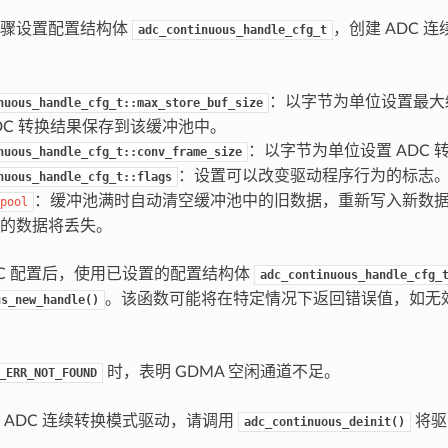
步骤设置配置结构体
，创建 ADC 
adc_continuous_handle_cfg_t
：以字节为单位设置最大
nuous_handle_cfg_t::max_store_buf_size
DC 转换结果保存到该缓冲池中。
：以字节为单位设置 ADC 
nuous_handle_cfg_t::conv_frame_size
：设置可以改变驱动程序行为的标志
nuous_handle_cfg_t::flags
：缓冲池满时自动清空缓冲池中的旧数据，重新写入新数
pool
的数据将丢失。
DC 配置后，使用已设置的配置结构体
adc_continuous_handle_cfg_
。该函数可能将在特定情况下返回错误值，如无
us_new_handle()
时，表明 GDMA 空闲通道不足。
_ERR_NOT_FOUND
 ADC 连续转换模式驱动，请调用
将驱
adc_continuous_deinit()