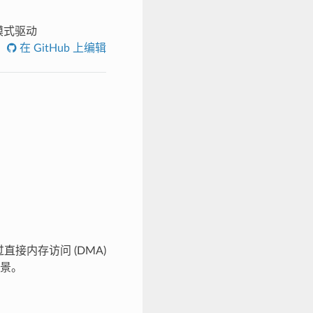
换模式驱动
在 GitHub 上编辑
接内存访问 (DMA)
景。