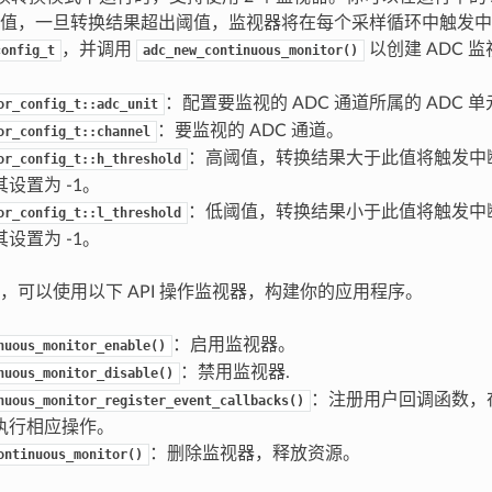
值，一旦转换结果超出阈值，监视器将在每个采样循环中触发中
，并调用
以创建 ADC 
config_t
adc_new_continuous_monitor()
：配置要监视的 ADC 通道所属的 ADC 单
or_config_t::adc_unit
：要监视的 ADC 通道。
or_config_t::channel
：高阈值，转换结果大于此值将触发中
or_config_t::h_threshold
设置为 -1。
：低阈值，转换结果小于此值将触发中
or_config_t::l_threshold
设置为 -1。
，可以使用以下 API 操作监视器，构建你的应用程序。
：启用监视器。
nuous_monitor_enable()
：禁用监视器.
nuous_monitor_disable()
：注册用户回调函数，在
nuous_monitor_register_event_callbacks()
执行相应操作。
：删除监视器，释放资源。
ontinuous_monitor()