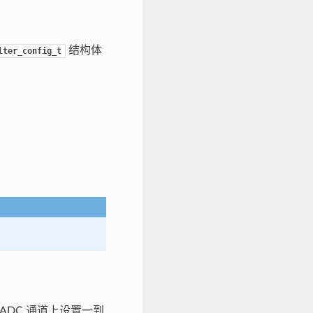
结构体
lter_config_t
ADC 通道上设置一到