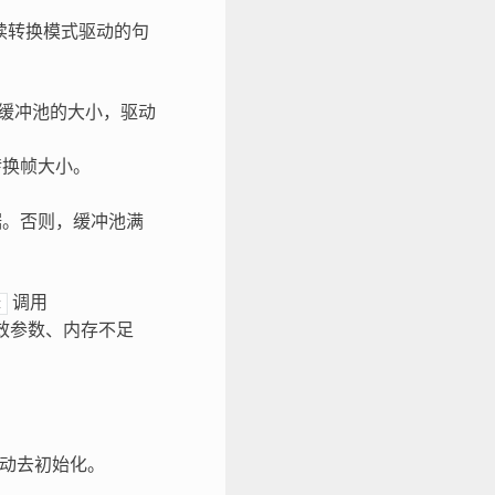
连续转换模式驱动的句
缓冲池的大小，驱动
转换帧大小。
。
据。否则，缓冲池满
调用
t
效参数、内存不足
动去初始化。