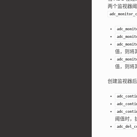
两个监视器阈
adc_monitor_
adc_monit
adc_monit
adc_monit
值，则将其
adc_monit
值，则将其
创建监视器后
adc_conti
adc_conti
adc_conti
阈值时，
adc_del_c