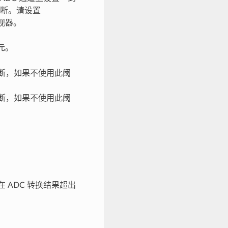
断。请设置
监视器。
元。
断，如果不使用此阈
断，如果不使用此阈
 ADC 转换结果超出