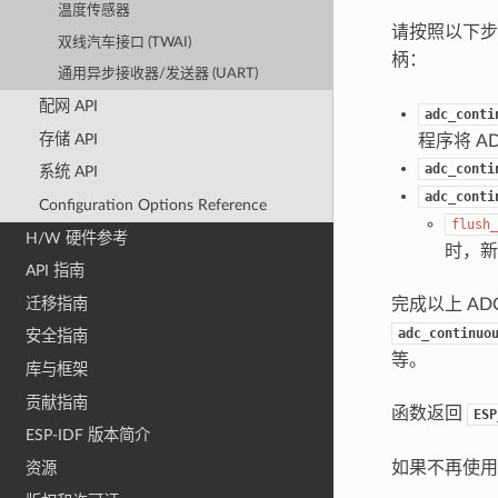
温度传感器
请按照以下
双线汽车接口 (TWAI)
柄：
通用异步接收器/发送器 (UART)
配网 API
adc_conti
存储 API
程序将 A
adc_conti
系统 API
adc_conti
Configuration Options Reference
flush_
H/W 硬件参考
时，新
API 指南
迁移指南
完成以上 A
adc_continuo
安全指南
等。
库与框架
贡献指南
函数返回
ESP
ESP-IDF 版本简介
如果不再使用
资源