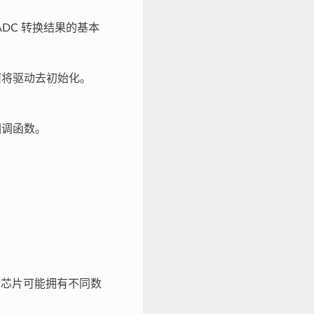
ADC 转换结果的基本
何将驱动去初始化。
回调函数。
 目标芯片可能拥有不同数