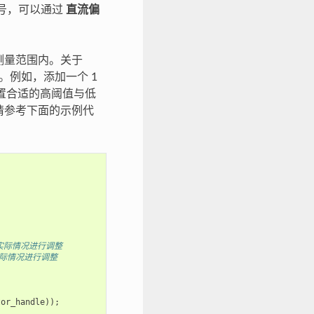
信号，可以通过
直流偏
的测量范围内。关于
例如，添加一个 1
通过设置合适的高阈值与低
请参考下面的示例代
实际情况进行调整
实际情况进行调整
tor_handle
));