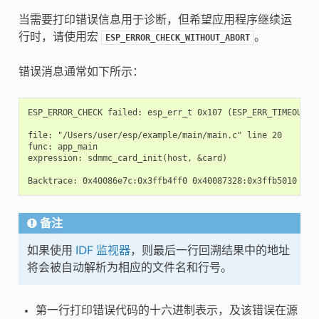
当需要打印错误信息用于诊断，但希望应用程序继续运
行时，请使用宏
。
ESP_ERROR_CHECK_WITHOUT_ABORT
错误消息通常如下所示：
ESP_ERROR_CHECK failed: esp_err_t 0x107 (ESP_ERR_TIMEOUT) a
file: "/Users/user/esp/example/main/main.c" line 20

func: app_main

expression: sdmmc_card_init(host, &card)

备注
如果使用
IDF 监视器
，则最后一行回溯结果中的地址
将会被自动解析为相应的文件名和行号。
第一行打印错误代码的十六进制表示，及该错误在源