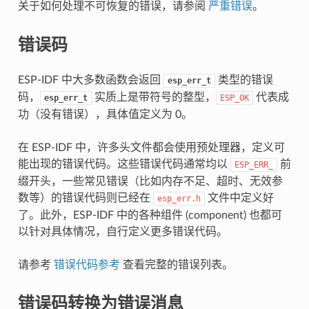
关于如何处理不可恢复的错误，请参阅
严重错误
。
错误码
ESP-IDF 中大多数函数会返回
类型的错误
esp_err_t
码，
实质上是带符号的整型，
代表成
esp_err_t
ESP_OK
功（没有错误），具体值定义为 0。
在 ESP-IDF 中，许多头文件都会使用预处理器，定义可
能出现的错误代码。这些错误代码通常均以
前
ESP_ERR_
缀开头，一些常见错误（比如内存不足、超时、无效参
数等）的错误代码则已经在
文件中定义好
esp_err.h
了。此外，ESP-IDF 中的各种组件 (component) 也都可
以针对具体情况，自行定义更多错误代码。
请参考
错误代码参考
查看完整的错误列表。
错误码转换为错误消息