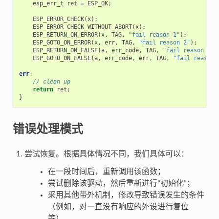
esp_err_t
ret
=
ESP_OK
;
ESP_ERROR_CHECK
(
x
);
ESP_ERROR_CHECK_WITHOUT_ABORT
(
x
);
ESP_RETURN_ON_ERROR
(
x
,
TAG
,
"fail reason 1"
);
ESP_GOTO_ON_ERROR
(
x
,
err
,
TAG
,
"fail reason 2"
);
ESP_RETURN_ON_FALSE
(
a
,
err_code
,
TAG
,
"fail reason 3"
)
ESP_GOTO_ON_FALSE
(
a
,
err_code
,
err
,
TAG
,
"fail reason 
err
:
// clean up
return
ret
;
}
错误处理模式
尝试恢复。根据具体情况不同，我们具体可以：
在一段时间后，重新调用该函数；
尝试删除该驱动，然后重新进行“初始化”；
采用其他带外机制，修改导致错误发生的条件
（例如，对一直没有响应的外设进行复位
等）。