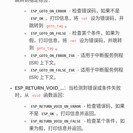
跳转到指定标签：
- 检查错误码，如果不是
ESP_GOTO_ON_ERROR
，打印信息，将
设为错误码，并
ESP_OK
ret
跳转到
。
goto_tag
- 检查某个条件，如果为
ESP_GOTO_ON_FALSE
假，打印信息，将
设为错误码，并跳转
ret
到
。
goto_tag
- 适用于中断服务例程
ESP_GOTO_ON_ERROR_ISR
(ISR) 上下文。
- 适用于中断服务例程
ESP_GOTO_ON_FALSE_ISR
(ISR) 上下文。
ESP_RETURN_VOID_...
：当检测到错误或条件失败
时，从
函数返回：
void
- 检查错误码，如果
ESP_RETURN_VOID_ON_ERROR
不是
，打印信息并返回。
ESP_OK
- 检查某个条件，如
ESP_RETURN_VOID_ON_FALSE
果为假，打印信息并返回。