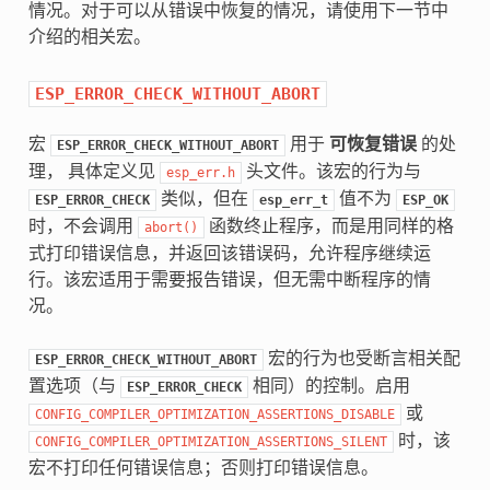
情况。对于可以从错误中恢复的情况，请使用下一节中
介绍的相关宏。
ESP_ERROR_CHECK_WITHOUT_ABORT
宏
用于
可恢复错误
的处
ESP_ERROR_CHECK_WITHOUT_ABORT
理， 具体定义见
头文件。该宏的行为与
esp_err.h
类似，但在
值不为
ESP_ERROR_CHECK
esp_err_t
ESP_OK
时，不会调用
函数终止程序，而是用同样的格
abort()
式打印错误信息，并返回该错误码，允许程序继续运
行。该宏适用于需要报告错误，但无需中断程序的情
况。
宏的行为也受断言相关配
ESP_ERROR_CHECK_WITHOUT_ABORT
置选项（与
相同）的控制。启用
ESP_ERROR_CHECK
或
CONFIG_COMPILER_OPTIMIZATION_ASSERTIONS_DISABLE
时，该
CONFIG_COMPILER_OPTIMIZATION_ASSERTIONS_SILENT
宏不打印任何错误信息；否则打印错误信息。