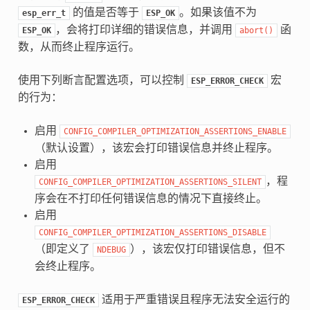
的值是否等于
。如果该值不为
esp_err_t
ESP_OK
，会将打印详细的错误信息，并调用
函
ESP_OK
abort()
数，从而终止程序运行。
使用下列断言配置选项，可以控制
宏
ESP_ERROR_CHECK
的行为：
启用
CONFIG_COMPILER_OPTIMIZATION_ASSERTIONS_ENABLE
（默认设置），该宏会打印错误信息并终止程序。
启用
，程
CONFIG_COMPILER_OPTIMIZATION_ASSERTIONS_SILENT
序会在不打印任何错误信息的情况下直接终止。
启用
CONFIG_COMPILER_OPTIMIZATION_ASSERTIONS_DISABLE
（即定义了
），该宏仅打印错误信息，但不
NDEBUG
会终止程序。
适用于严重错误且程序无法安全运行的
ESP_ERROR_CHECK