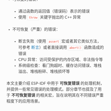
通过函数的返回值（错误码）表示的错误
使用
关键字抛出的 C++ 异常
throw
不可恢复（严重）的错误：
断言失败（使用
宏或者其它类似方法，
assert
可参考
断言
）或者直接调用
函数造成的
abort()
错误
CPU 异常：访问受保护的内存区域、非法指令等
系统级检查：看门狗超时、缓存访问错误、堆栈
溢出、堆栈粉碎、堆栈损坏等
本文主要介绍 ESP-IDF 中用于
可恢复错误
的处理机制，
并提供一些常见错误的处理模式。部分章节也提及了用
于
不可恢复错误
的相关宏，旨在说明其在不同错误严重
程度下的应用场景。