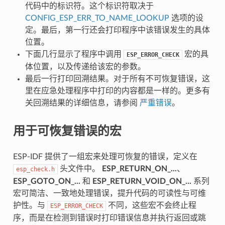
代码中的标识符。这个标识符取决于
CONFIG_ESP_ERR_TO_NAME_LOOKUP
选项的设
定。最后，第一行还会打印程序中该错误发生的具体
位置。
下面几行显示了程序中调用
宏的具
ESP_ERROR_CHECK
体位置，以及传递给该宏的参数。
最后一行打印回溯结果。对于所有不可恢复错误，这
里在应急处理程序中打印的内容都是一样的。更多有
关回溯结果的详细信息，请参阅
严重错误
。
用于可恢复错误的宏
ESP-IDF 提供了一组宏来处理可恢复的错误，定义在
头文件中。
ESP_RETURN_ON_...
、
esp_check.h
ESP_GOTO_ON_...
和
ESP_RETURN_VOID_ON_...
系列
宏可简洁、一致地处理错误，提升代码的可读性与可维
护性。与
不同，这些宏不会终止程
ESP_ERROR_CHECK
序，而是在检测到错误时打印错误信息并执行返回或跳