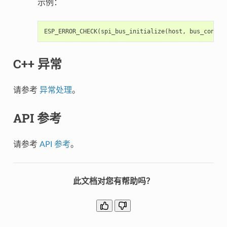
示例：
ESP_ERROR_CHECK
(
spi_bus_initialize
(
host
,
bus_config
C++ 异常
请参考
异常处理
。
API 参考
请参考
API 参考
。
此文档对您有帮助吗？