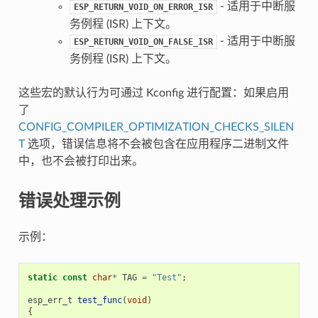
- 适用于中断服
ESP_RETURN_VOID_ON_ERROR_ISR
务例程 (ISR) 上下文。
- 适用于中断服
ESP_RETURN_VOID_ON_FALSE_ISR
务例程 (ISR) 上下文。
这些宏的默认行为可通过 Kconfig 进行配置：如果启用
了
CONFIG_COMPILER_OPTIMIZATION_CHECKS_SILEN
T
选项，错误信息将不会被包含在应用程序二进制文件
中，也不会被打印出来。
错误处理示例
示例：
static
const
char
*
TAG
=
"Test"
;
esp_err_t
test_func
(
void
)
{