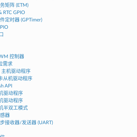
矩阵 (ETM)
& RTC GPIO
定时器 (GPTimer)
PIO
接口
PWM 控制器
上拉需求
PI 主机驱动程序
O 卡从机驱动程序
sh API
 主机驱动程序
 从机驱动程序
 从机半双工模式
感器
步接收器/发送器 (UART)