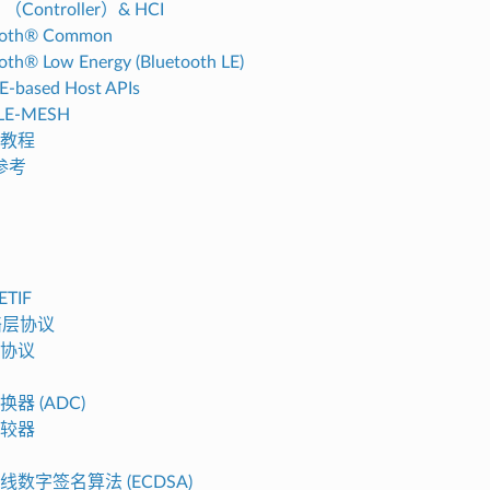
Controller）& HCI
ooth® Common
oth® Low Energy (Bluetooth LE)
-based Host APIs
LE-MESH
教程
参考
d
ETIF
网络层协议
协议
器 (ADC)
较器
线数字签名算法 (ECDSA)