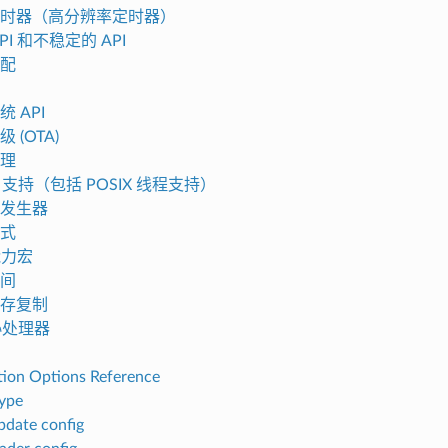
 定时器（高分辨率定时器）
PI 和不稳定的 API
配
 API
 (OTA)
理
X 支持（包括 POSIX 线程支持）
发生器
式
能力宏
间
存复制
 协处理器
tion Options Reference
type
date config