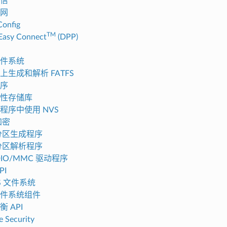
信
网
onfig
TM
Easy Connect
(DPP)
文件系统
上生成和解析 FATFS
序
性存储库
程序中使用 NVS
加密
 分区生成程序
 分区解析程序
DIO/MMC 驱动程序
PI
FS 文件系统
件系统组件
 API
e Security