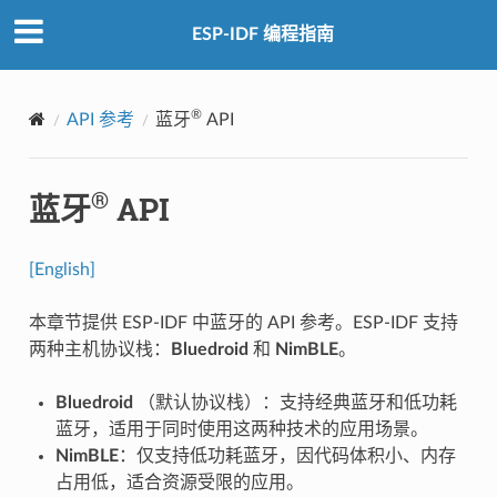
ESP-IDF 编程指南
®
API 参考
蓝牙
API
®
蓝牙
API
[English]
本章节提供 ESP-IDF 中蓝牙的 API 参考。ESP-IDF 支持
两种主机协议栈：
Bluedroid
和
NimBLE
。
Bluedroid
（默认协议栈）：支持经典蓝牙和低功耗
蓝牙，适用于同时使用这两种技术的应用场景。
NimBLE
：仅支持低功耗蓝牙，因代码体积小、内存
占用低，适合资源受限的应用。