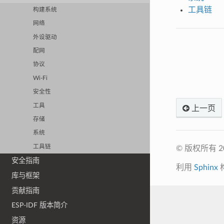
工具链
构建系统
网络
外设驱动
配网
协议
Wi-Fi
安全性
工具
上一页
存储
系统
工具链
© 版权所有 
安全指南
利用
Sphinx
库与框架
贡献指南
ESP-IDF 版本简介
资源