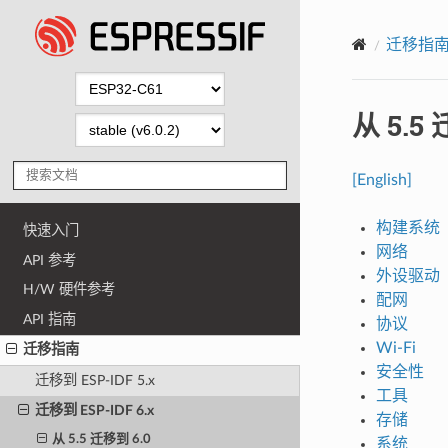
迁移指
从 5.5
[English]
构建系统
快速入门
网络
API 参考
外设驱动
H/W 硬件参考
配网
API 指南
协议
Wi-Fi
迁移指南
安全性
迁移到 ESP-IDF 5.x
工具
迁移到 ESP-IDF 6.x
存储
从 5.5 迁移到 6.0
系统