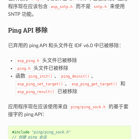
程序现在应该包含
而不是
来使用
esp_sntp.h
sntp.h
SNTP 功能。
Ping API 移除
已弃用的 ping API 和头文件在 IDF v6.0 中已被移除：
头文件已被移除
esp_ping.h
头文件已被移除
ping.h
函数
、
、
ping_init()
ping_deinit()
、
和
esp_ping_set_target()
esp_ping_get_target()
已被移除
esp_ping_result()
应用程序现在应该使用来自
的基于套
ping/ping_sock.h
接字的 ping API：
#include
"ping/ping_sock.h"
// 创建 ping 会话