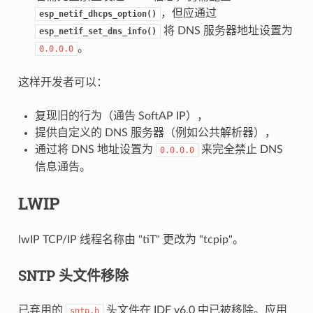
，但应通过
esp_netif_dhcps_option()
将 DNS 服务器地址设置为
esp_netif_set_dns_info()
。
0.0.0.0
这样开发者可以：
复现旧的行为（通告 SoftAP IP），
提供自定义的 DNS 服务器（例如公共解析器），
通过将 DNS 地址设置为
来完全禁止 DNS
0.0.0.0
信息通告。
LWIP
lwIP TCP/IP 线程名称由 "tiT" 更改为 "tcpip"。
SNTP 头文件移除
已弃用的
头文件在 IDF v6.0 中已被移除。应用
sntp.h