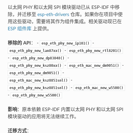
以太网 PHY 和以太网 SPI 模块驱动已从 ESP-IDF 中移
除，并迁移至
esp-eth-drivers
仓库。如果你在项目中使
用这些驱动，需要将其作为组件集成。相关驱动现已在
ESP 组件库
上提供。
移除的 API
： -
-
esp_eth_phy_new_ip101()
-
esp_eth_phy_new_lan87xx()
esp_eth_phy_new_rtl8201()
-
-
esp_eth_phy_new_dp83848()
-
-
esp_eth_phy_new_ksz80xx()
esp_eth_mac_new_dm9051()
-
esp_eth_phy_new_dm9051()
-
esp_eth_mac_new_ksz8851snl()
-
esp_eth_phy_new_ksz8851snl()
esp_eth_mac_new_w5500()
-
esp_eth_phy_new_w5500()
影响
：原本依赖 ESP-IDF 内置以太网 PHY 和以太网 SPI
模块驱动的应用将无法继续工作。
迁移方式
：