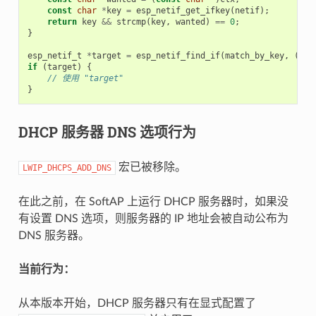
const
char
*
key
=
esp_netif_get_ifkey
(
netif
);
return
key
&&
strcmp
(
key
,
wanted
)
==
0
;
}
esp_netif_t
*
target
=
esp_netif_find_if
(
match_by_key
,
(
voi
if
(
target
)
{
// 使用 "target"
}
DHCP 服务器 DNS 选项行为
宏已被移除。
LWIP_DHCPS_ADD_DNS
在此之前，在 SoftAP 上运行 DHCP 服务器时，如果没
有设置 DNS 选项，则服务器的 IP 地址会被自动公布为
DNS 服务器。
当前行为：
从本版本开始，DHCP 服务器只有在显式配置了