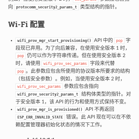
向
类型结构的指针。
protocomm_security2_params_t
Wi-Fi 配置
API 中的
字
wifi_prov_mgr_start_provisioning()
pop
段现已弃用。为了向后兼容，在使用安全版本 1 时，
仍可以作为字符串传递。但在使用安全版本 2
pop
时，请使用
字段来代替
wifi_prov_sec_params
。此参数应包含所使用的协议版本所要求的结构
pop
（包括安全参数）。例如，当使用安全版本 2 时，
参数应包含指向
wifi_prov_sec_params
结构体类型的指针。对
wifi_prov_security2_params_t
于安全版本 1，该 API 的行为和使用方式保持不变。
API 不再返回
wifi_prov_mgr_is_provisioned()
错误。此 API 现在可以在不依
ESP_ERR_INVALID_STATE
赖配置管理器初始化状态的情况下工作。