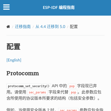
ESP-IDF 编程指南
迁移指南
从 4.4 迁移到 5.0
配置
配置
[English]
Protocomm
API 中的
字段现已弃
protocomm_set_security()
pop
用。请使用
字段来代替
。此参数应包
sec_params
pop
含所使用的协议版本所要求的结构（包括安全参数）。
例如，当使用安全版本 2 时，
参数应包含指
sec_params