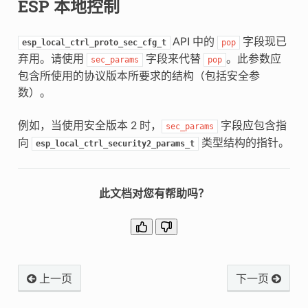
ESP 本地控制
API 中的
字段现已
esp_local_ctrl_proto_sec_cfg_t
pop
弃用。请使用
字段来代替
。此参数应
sec_params
pop
包含所使用的协议版本所要求的结构（包括安全参
数）。
例如，当使用安全版本 2 时，
字段应包含指
sec_params
向
类型结构的指针。
esp_local_ctrl_security2_params_t
此文档对您有帮助吗？
上一页
下一页