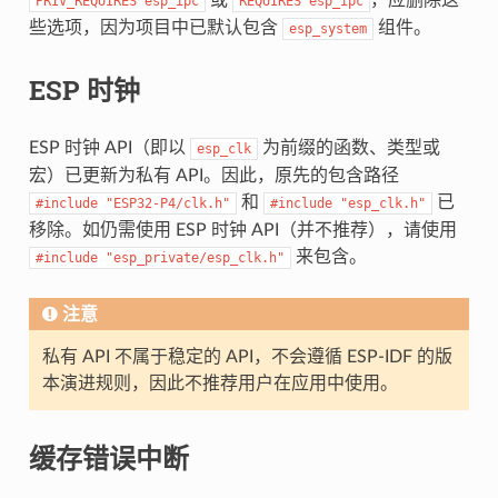
PRIV_REQUIRES
esp_ipc
REQUIRES
esp_ipc
些选项，因为项目中已默认包含
组件。
esp_system
ESP 时钟
ESP 时钟 API（即以
为前缀的函数、类型或
esp_clk
宏）已更新为私有 API。因此，原先的包含路径
和
已
#include
"ESP32-P4/clk.h"
#include
"esp_clk.h"
移除。如仍需使用 ESP 时钟 API（并不推荐），请使用
来包含。
#include
"esp_private/esp_clk.h"
注意
私有 API 不属于稳定的 API，不会遵循 ESP-IDF 的版
本演进规则，因此不推荐用户在应用中使用。
缓存错误中断