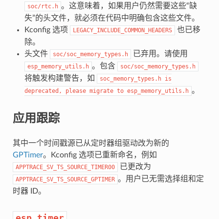
。这意味着，如果用户仍然需要这些“缺
soc/rtc.h
失”的头文件，就必须在代码中明确包含这些文件。
Kconfig 选项
也已移
LEGACY_INCLUDE_COMMON_HEADERS
除。
头文件
已弃用。请使用
soc/soc_memory_types.h
。包含
esp_memory_utils.h
soc/soc_memory_types.h
将触发构建警告，如
soc_memory_types.h
is
。
deprecated,
please
migrate
to
esp_memory_utils.h
应用跟踪
其中一个时间戳源已从定时器组驱动改为新的
GPTimer
。Kconfig 选项已重新命名，例如
已更改为
APPTRACE_SV_TS_SOURCE_TIMER00
。用户已无需选择组和定
APPTRACE_SV_TS_SOURCE_GPTIMER
时器 ID。
esp_timer