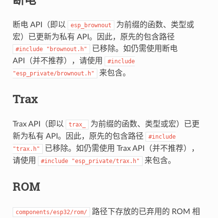
断电 API（即以
为前缀的函数、类型或
esp_brownout
宏）已更新为私有 API。因此，原先的包含路径
已移除。如仍需使用断电
#include
"brownout.h"
API（并不推荐），请使用
#include
来包含。
"esp_private/brownout.h"
Trax
Trax API（即以
为前缀的函数、类型或宏）已更
trax_
新为私有 API。因此，原先的包含路径
#include
已移除。如仍需使用 Trax API（并不推荐），
"trax.h"
请使用
来包含。
#include
"esp_private/trax.h"
ROM
路径下存放的已弃用的 ROM 相
components/esp32/rom/