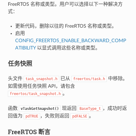
FreeRTOS 名称或类型。用户可以选择以下一种解决方
式：
更新代码，删除以往的 FreeRTOS 名称或类型。
启用
CONFIG_FREERTOS_ENABLE_BACKWARD_COMP
ATIBILITY
以显式调用这些名称或类型。
任务快照
头文件
已从
中移除。
task_snapshot.h
freertos/task.h
如需使用任务快照 API，请包含
。
freertos/task_snapshot.h
函数
现返回
，成功时返
vTaskGetSnapshot()
BaseType_t
回值为
，失败则返回
。
pdTRUE
pdFALSE
FreeRTOS 断言