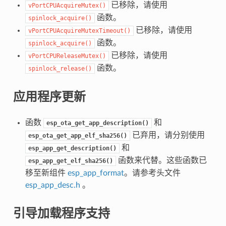
已移除，请使用
vPortCPUAcquireMutex()
函数。
spinlock_acquire()
已移除，请使用
vPortCPUAcquireMutexTimeout()
函数。
spinlock_acquire()
已移除，请使用
vPortCPUReleaseMutex()
函数。
spinlock_release()
应用程序更新
函数
和
esp_ota_get_app_description()
已弃用，请分别使用
esp_ota_get_app_elf_sha256()
和
esp_app_get_description()
函数来代替。这些函数已
esp_app_get_elf_sha256()
移至新组件
esp_app_format
。请参考头文件
esp_app_desc.h
。
引导加载程序支持