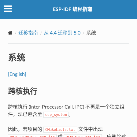
ESP-IDF 编程指南
迁移指南
从 4.4 迁移到 5.0
系统
系统
[English]
跨核执行
跨核执行 (Inter-Processor Call, IPC) 不再是一个独立组
件，现已包含至
。
esp_system
因此，若项目的
文件中出现
CMakeLists.txt
或
，应删除这