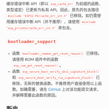
缓存错误中断 API（即以
为前缀的函数、
esp_cache_err
类型或宏）已更新为私有 API。因此，原先的包含路径
已移除。如仍需使
#include
"ESP32-P4/cache_err_int.h"
用缓存错误中断 API（并不推荐），请使用
#include
来包含。
"esp_private/cache_err_int.h"
bootloader_support
函数
已移除。
bootloader_common_get_reset_reason()
请使用 ROM 组件中的函数
。
esp_rom_get_reset_reason()
函数
esp_secure_boot_verify_sbv2_signature_block()
和
已
esp_secure_boot_verify_rsa_signature_block()
移除，无新的替换函数。不推荐用户直接使用以上函
数。如确需要，请在
GitHub
上对该功能提交请求，
并解释需要此函数的原因。
断电