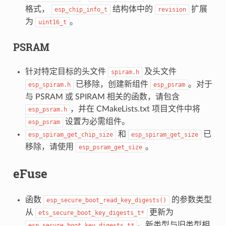
格式，
结构体中的
扩展
esp_chip_info_t
revision
为
。
uint16_t
PSRAM
针对特定目标的头文件
及头文件
spiram.h
已移除，创建新组件
。对于
esp_spiram.h
esp_psram
与 PSRAM 或 SPIRAM 相关的函数，请包含
，并在 CMakeLists.txt 项目文件中将
esp_psram.h
设置为必需组件。
esp_psram
和
已
esp_spiram_get_chip_size
esp_spiram_get_size
移除，请使用
。
esp_psram_get_size
eFuse
函数
的参数类型
esp_secure_boot_read_key_digests()
从
更新为
ets_secure_boot_key_digests_t*
。新类型与旧类型相
esp_secure_boot_key_digests_t*