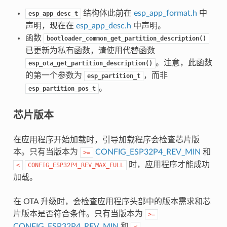
结构体此前在
esp_app_format.h
中
esp_app_desc_t
声明，现在在
esp_app_desc.h
中声明。
函数
bootloader_common_get_partition_description()
已更新为私有函数，请使用代替函数
。注意，此函数
esp_ota_get_partition_description()
的第一个参数为
，而非
esp_partition_t
。
esp_partition_pos_t
芯片版本
在应用程序开始加载时，引导加载程序会检查芯片版
本。只有当版本为
CONFIG_ESP32P4_REV_MIN
和
>=
时，应用程序才能成功
<
CONFIG_ESP32P4_REV_MAX_FULL
加载。
在 OTA 升级时，会检查应用程序头部中的版本需求和芯
片版本是否符合条件。只有当版本为
>=
CONFIG_ESP32P4_REV_MIN
和
<