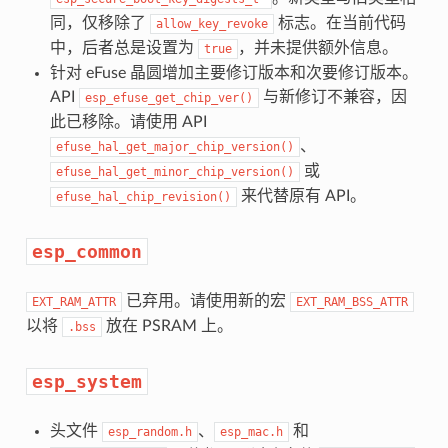
同，仅移除了
标志。在当前代码
allow_key_revoke
中，后者总是设置为
，并未提供额外信息。
true
针对 eFuse 晶圆增加主要修订版本和次要修订版本。
API
与新修订不兼容，因
esp_efuse_get_chip_ver()
此已移除。请使用 API
、
efuse_hal_get_major_chip_version()
或
efuse_hal_get_minor_chip_version()
来代替原有 API。
efuse_hal_chip_revision()
esp_common
已弃用。请使用新的宏
EXT_RAM_ATTR
EXT_RAM_BSS_ATTR
以将
放在 PSRAM 上。
.bss
esp_system
头文件
、
和
esp_random.h
esp_mac.h