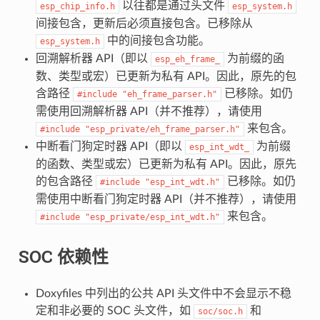
以往都是通过头文件
esp_chip_info.h
esp_system.h
间接包含，更新后必须直接包含。已移除从
中的间接包含功能。
esp_system.h
回溯解析器 API（即以
为前缀的函
esp_eh_frame_
数、类型或宏）已更新为私有 API。因此，原先的包
含路径
已移除。如仍
#include
"eh_frame_parser.h"
需使用回溯解析器 API（并不推荐），请使用
来包含。
#include
"esp_private/eh_frame_parser.h"
中断看门狗定时器 API（即以
为前缀
esp_int_wdt_
的函数、类型或宏）已更新为私有 API。因此，原先
的包含路径
已移除。如仍
#include
"esp_int_wdt.h"
需使用中断看门狗定时器 API（并不推荐），请使用
来包含。
#include
"esp_private/esp_int_wdt.h"
SOC 依赖性
Doxyfiles 中列出的公共 API 头文件中不会显示不稳
定和非必要的 SOC 头文件，如
和
soc/soc.h