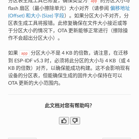
分区表生成工具已修复，确保类型为
的分区大小与
app
flash 扇区（最小擦除单元）大小对齐（请参阅
偏移地址
(Offset) 和大小 (Size) 字段
）。如果分区大小不对齐，分
区表生成工具将报错。此修复确保在文件大小接近或等
于分区大小的情况下，OTA 更新能够正常进行（擦除操
作不会超出分区大小）。
如果
分区大小不是 4 KB 的倍数，请注意，在迁移
app
到 ESP-IDF v5.3 时，必须将此分区的大小与 4 KB（或 4
KB 的倍数）对齐，以确保能成功构建。这不会影响现有
设备的分区表，但能确保生成的固件大小保持在可以
OTA 更新的大小范围内。
此文档对您有帮助吗？