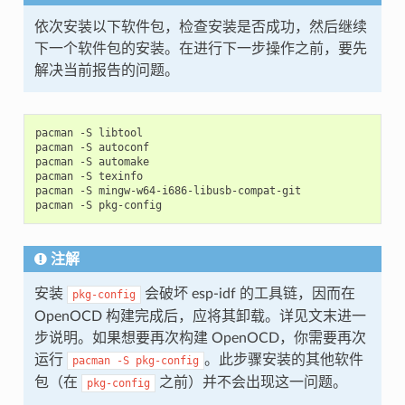
依次安装以下软件包，检查安装是否成功，然后继续
下一个软件包的安装。在进行下一步操作之前，要先
解决当前报告的问题。
pacman -S libtool

pacman -S autoconf

pacman -S automake

pacman -S texinfo

pacman -S mingw-w64-i686-libusb-compat-git

注解
安装
会破坏 esp-idf 的工具链，因而在
pkg-config
OpenOCD 构建完成后，应将其卸载。详见文末进一
步说明。如果想要再次构建 OpenOCD，你需要再次
运行
。此步骤安装的其他软件
pacman
-S
pkg-config
包（在
之前）并不会出现这一问题。
pkg-config