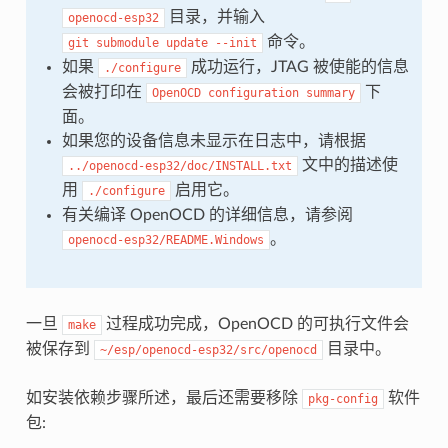
目录，并输入
openocd-esp32
命令。
git
submodule
update
--init
如果
成功运行，JTAG 被使能的信息
./configure
会被打印在
下
OpenOCD
configuration
summary
面。
如果您的设备信息未显示在日志中，请根据
文中的描述使
../openocd-esp32/doc/INSTALL.txt
用
启用它。
./configure
有关编译 OpenOCD 的详细信息，请参阅
。
openocd-esp32/README.Windows
一旦
过程成功完成，OpenOCD 的可执行文件会
make
被保存到
目录中。
~/esp/openocd-esp32/src/openocd
如安装依赖步骤所述，最后还需要移除
软件
pkg-config
包: