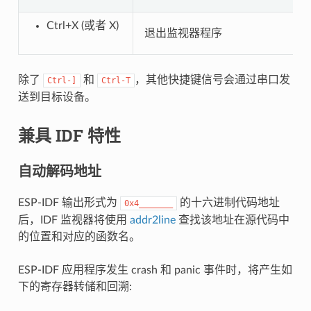
Ctrl+X (或者 X)
退出监视器程序
除了
和
，其他快捷键信号会通过串口发
Ctrl-]
Ctrl-T
送到目标设备。
兼具 IDF 特性
自动解码地址
ESP-IDF 输出形式为
的十六进制代码地址
0x4_______
后，IDF 监视器将使用
addr2line
查找该地址在源代码中
的位置和对应的函数名。
ESP-IDF 应用程序发生 crash 和 panic 事件时，将产生如
下的寄存器转储和回溯: