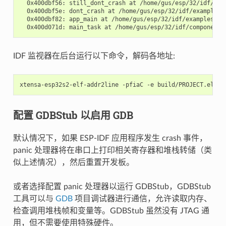
  0x400dbf56: still_dont_crash at /home/gus/esp/32/idf/exa
  0x400dbf5e: dont_crash at /home/gus/esp/32/idf/examples/
  0x400dbf82: app_main at /home/gus/esp/32/idf/examples/ge
IDF 监视器在后台运行以下命令，解码各地址:
配置 GDBStub 以启用 GDB
默认情况下，如果 ESP-IDF 应用程序发生 crash 事件，
panic 处理器将在串口上打印相关寄存器和堆栈转储（类
似上述情况），然后重置开发板。
或者选择配置 panic 处理器以运行 GDBStub，GDBStub
工具可以与
GDB
项目调试器进行通信，允许读取内存、
检查调用堆栈帧和变量等。GDBStub 虽然没有 JTAG 通
用，但不需要使用特殊硬件。