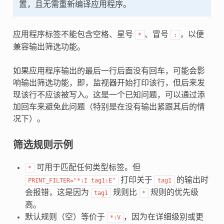
置，且无需重新编译应用程序。
应用程序标签不能包含空格、星号
、冒号
，以便
*
:
兼容输出筛选功能。
如果应用程序输出的最后一行后面没有回车，可能会影
响输出筛选功能，即，监视器开始打印该行，但后来发
现该行不应该被写入。这是一个已知问题，可以通过添
加回车来避免此问题（特别是在没有输出紧跟其后的情
况下）。
筛选规则示例
可用于匹配任何类型标签。但
*
打印关于
的输出时
PRINT_FILTER="*:I
tag1:E"
tag1
会报错，这是因为
规则比
规则的优先级
tag1
*
高。
默认规则（空）等价于
，因为在详细级别或更
*:V