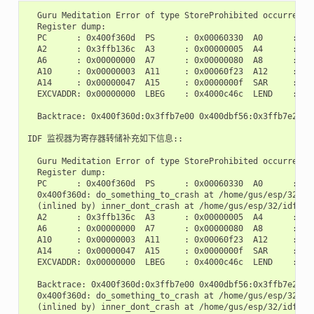
  Guru Meditation Error of type StoreProhibited occurred on
  Register dump:

  PC      : 0x400f360d  PS      : 0x00060330  A0      : 0x8
  A2      : 0x3ffb136c  A3      : 0x00000005  A4      : 0x0
  A6      : 0x00000000  A7      : 0x00000080  A8      : 0x0
  A10     : 0x00000003  A11     : 0x00060f23  A12     : 0x0
  A14     : 0x00000047  A15     : 0x0000000f  SAR     : 0x0
  EXCVADDR: 0x00000000  LBEG    : 0x4000c46c  LEND    : 0x4
  Backtrace: 0x400f360d:0x3ffb7e00 0x400dbf56:0x3ffb7e20 0
IDF 监视器为寄存器转储补充如下信息::

  Guru Meditation Error of type StoreProhibited occurred on
  Register dump:

  PC      : 0x400f360d  PS      : 0x00060330  A0      : 0x8
  0x400f360d: do_something_to_crash at /home/gus/esp/32/id
  (inlined by) inner_dont_crash at /home/gus/esp/32/idf/ex
  A2      : 0x3ffb136c  A3      : 0x00000005  A4      : 0x0
  A6      : 0x00000000  A7      : 0x00000080  A8      : 0x0
  A10     : 0x00000003  A11     : 0x00060f23  A12     : 0x0
  A14     : 0x00000047  A15     : 0x0000000f  SAR     : 0x0
  EXCVADDR: 0x00000000  LBEG    : 0x4000c46c  LEND    : 0x4
  Backtrace: 0x400f360d:0x3ffb7e00 0x400dbf56:0x3ffb7e20 0
  0x400f360d: do_something_to_crash at /home/gus/esp/32/id
  (inlined by) inner_dont_crash at /home/gus/esp/32/idf/ex