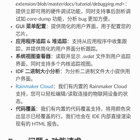
extension/blob/master/docs/tutorial/debugging.md>
：
提供立即可用的硬件调试功能，同时支持事后剖析调
试如 core-dump 功能，分析 bug 更加方便。
GUI 菜单配置
：提供简化的用户界面，用于配置您的
芯片。
应用程序追踪 & 堆追踪
：支持从应用程序中收集跟
踪，并提供简化的用户界面分析跟踪。
系统视图查看器
：读取并显示
.svdat
文件到用户追踪
界面，同时支持多个内核追踪视图。
IDF 二进制大小分析
：为分析二进制文件大小提供用
户界面。
Rainmaker Cloud
：我们有内置的 Rainmaker Cloud
支持，您可以轻松编辑/读取连接的物联网设备的状
态。
代码覆盖
：我们有内置的代码覆盖支持，将用颜色突
出显示已经覆盖的行。我们也会在 IDE 内部直接渲染
现有的 HTML 报告。