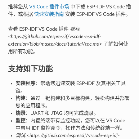
推荐您从
VS Code 插件市场
中下载 ESP-IDF VS Code 插
件，或根据
快速安装指南
安装 ESP-IDF VS Code 插件。
查看 ESP-IDF VS Code 插件
教程
<https://github.com/espressif/vscode-esp-idf-
extension/blob/master/docs/tutorial/toc.md>
了解如何使
用所有功能。
支持如下功能
安装程序
：帮助您迅速安装 ESP-IDF 及其相关工具
链。
构建
：通过一键构建和多目标构建，轻松构建并部署
您的应用程序。
烧录
：UART 和 JTAG 均可完成烧录。
监控
：内置终端带有监控功能，您可以在 VS Code
中启用 IDF 监控命令，操作方法和传统终端一样。
调试 <https://github.com/espressif/vscode-esp-idf-