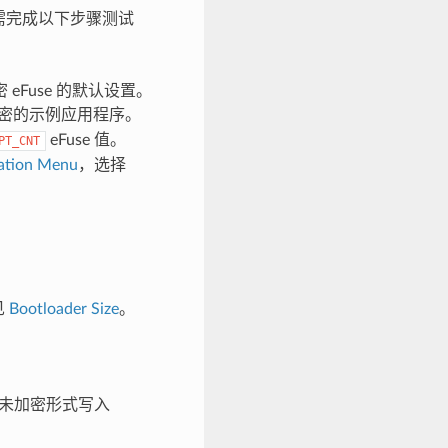
。需完成以下步骤测试
密 eFuse 的默认设置。
 加密的示例应用程序。
eFuse 值。
PT_CNT
ration Menu
，选择
见
Bootloader Size
。
以未加密形式写入