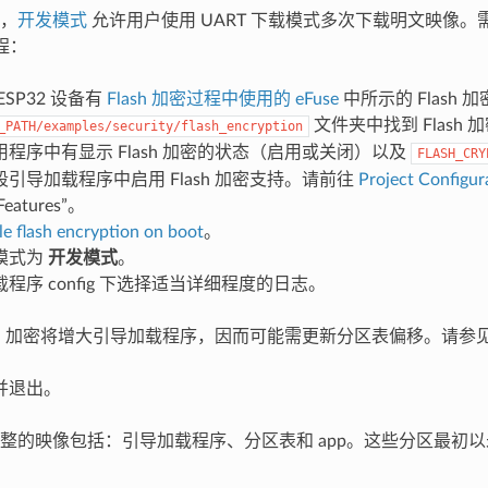
，
开发模式
允许用户使用 UART 下载模式多次下载明文映像
过程：
ESP32 设备有
Flash 加密过程中使用的 eFuse
中所示的 Flash 加
文件夹中找到 Flash
_PATH/examples/security/flash_encryption
程序中有显示 Flash 加密的状态（启用或关闭）以及
FLASH_CRY
引导加载程序中启用 Flash 加密支持。请前往
Project Configu
 Features”。
e flash encryption on boot
。
模式为
开发模式
。
程序 config 下选择适当详细程度的日志。
ash 加密将增大引导加载程序，因而可能需更新分区表偏移。请参
并退出。
整的映像包括：引导加载程序、分区表和 app。这些分区最初