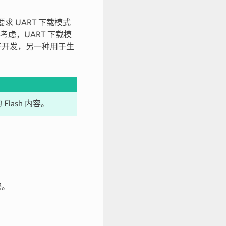
要求 UART 下载模式
虑，UART 下载模
用于开发，另一种用于生
lash 内容。
密。