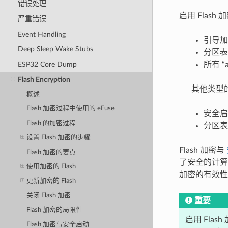
错误处理
启用 Flas
严重错误
Event Handling
引导加
Deep Sleep Wake Stubs
分区表
ESP32 Core Dump
所有 “
Flash Encryption
其他类型的
概述
Flash 加密过程中使用的 eFuse
安全启
Flash 的加密过程
分区表
设置 Flash 加密的步骤
Flash 加密与
Flash 加密的要点
了安全的计算
使用加密的 Flash
加密的有效
更新加密的 Flash
关闭 Flash 加密
重要
Flash 加密的局限性
启用 Fla
Flash 加密与安全启动