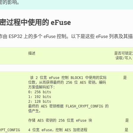
 加密的影响。
 加密过程中使用的 eFuse
操作由 ESP32 上的多个 eFuse 控制。以下是这些 eFuse 列表及其
描述
是否可锁定
读取
/
写入
             该 2 位宽 eFuse 控制 BLOCK1 中使用的实际        是     
                位数，从而获得最终的 256 位 AES 密钥。编码

               方案值解码如下：

              0: 256 bits

              1: 192 bits

              2: 128 bits

               最终的 AES 密钥根据 FLASH_CRYPT_CONFIG 的

               值产生。

               存储 AES 密钥的 256 位宽 eFuse 块                是   
RYPT_CONFIG    4 位宽 eFuse，控制 AES 加密进程                  是    