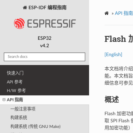
ESP-IDF 编程指南
»
API 指南
Flash
ESP32
v4.2
[English]
本文档将介绍 
快速入门
能。本文档旨在
API 参考
细信息可参
H/W 参考
概述
API 指南
一般注意事项
Flash 加密
构建系统
取 SPI Fl
构建系统 (传统 GNU Make)
用加密功能）