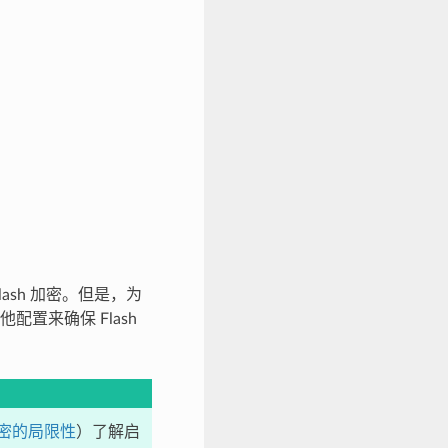
sh 加密。但是，为
置来确保 Flash
 加密的局限性
）了解启