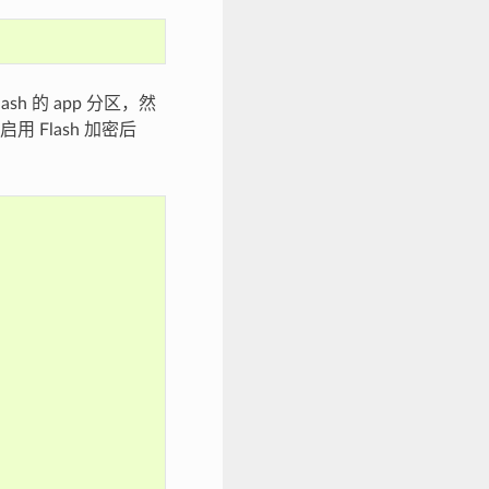
 的 app 分区，然
Flash 加密后