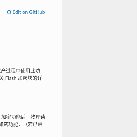
Edit on GitHub
及生产过程中使用此功
Flash 加密块的详
lash 加密功能后，物理读
可应用加密功能，（若已启