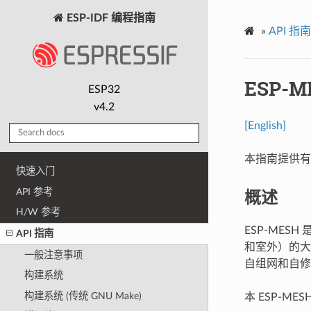
ESP-IDF 编程指南
»
API 指南
ESP-M
ESP32
v4.2
[English]
本指南提供有关
快速入门
概述
API 参考
H/W 参考
ESP-MES
API 指南
和室外）的大
一般注意事项
自组网和自修
构建系统
构建系统 (传统 GNU Make)
本 ESP-M