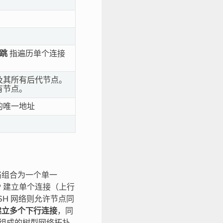
跳
指遍历单个连接
点及其所有后代节点。
有节点。
器的唯一地址
 网络组合为一个单一
 AP 建立单个连接（上行
ESH 网络则允许节点同
接口建立多个下行连接
，同