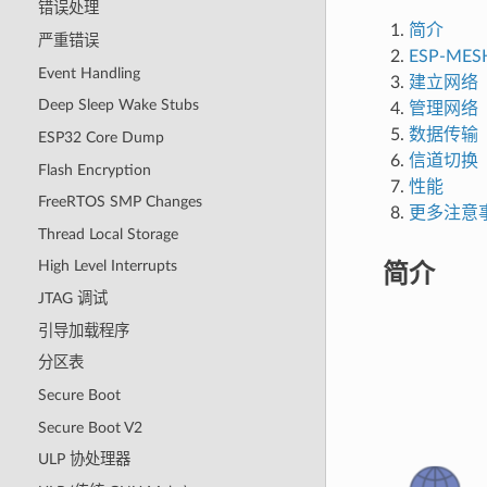
错误处理
简介
严重错误
ESP-ME
Event Handling
建立网络
Deep Sleep Wake Stubs
管理网络
数据传输
ESP32 Core Dump
信道切换
Flash Encryption
性能
FreeRTOS SMP Changes
更多注意
Thread Local Storage
简介
High Level Interrupts
JTAG 调试
引导加载程序
分区表
Secure Boot
Secure Boot V2
ULP 协处理器