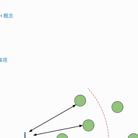
SH 概念
事项