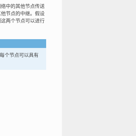
网络中的其他节点传送
其他节点的中继。假设
则这两个节点可以进行
及每个节点可以具有
。