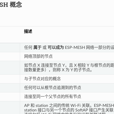
ESH 概念
描述
任何
属于
或
可以成为
ESP-MESH 网络一部分的
网络顶部的节点
如节点 X 连接至节点 Y，且 X 相较 Y 与根节点
接数量更多），则称 X 为 Y 的子节点。
与子节点对应的概念
任何可以从根节点追溯到的节点
连接至同一个父节点的所有节点
AP 和 station 之间的传统 Wi-Fi 关联。ESP-M
station 接口与另一个节点的 SoftAP 接口产