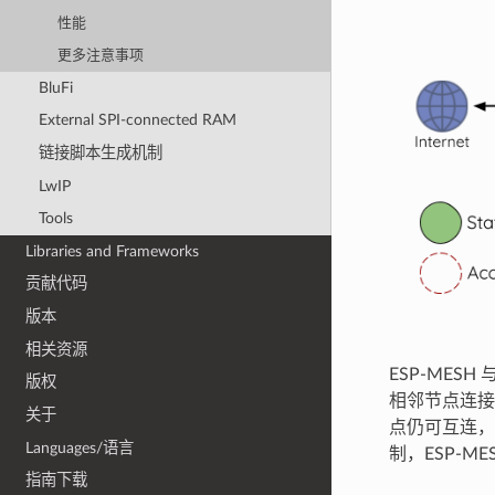
性能
更多注意事项
BluFi
External SPI-connected RAM
链接脚本生成机制
LwIP
Tools
Libraries and Frameworks
贡献代码
版本
相关资源
ESP-MES
版权
相邻节点连接
关于
点仍可互连，
Languages/语言
制，ESP-M
指南下载