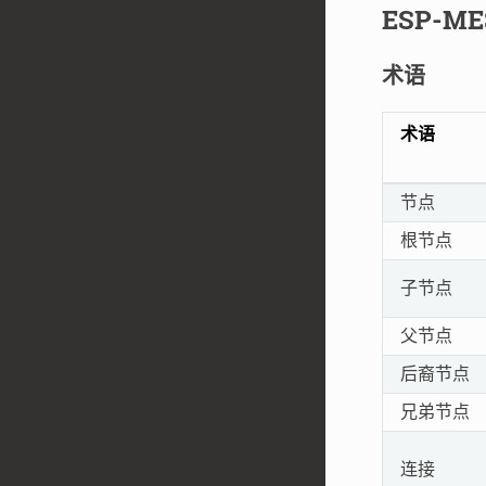
ESP-M
术语
术语
节点
根节点
子节点
父节点
后裔节点
兄弟节点
连接