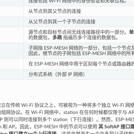
连接包括 Wi-Fi 网络中的身份验证和关联过程。
从节点到其父节点的连接
从父节点到其一个子节点的连接
源节点和目标节点间无线连接路径中的一部分。
单
的数据包，
多跳
指遍历多个连接的数据包。
子网指 ESP-MESH 网络的一部分，包括一个节
因此，根节点的子网包括 ESP-MESH 网络中的所
在 ESP-MESH 网络中用于区别每个节点或路由
分布式系统（外部 IP 网络）
H 建立在传统 Wi-Fi 协议之上，可被视为一种将多个独立 Wi-Fi
的组网协议。在 Wi-Fi 网络中，station 在任何时候都仅限于与
P 则可以同时连接到多个 station（下行连接）。然而，ESP-M
ion 和 AP。因此，ESP-MESH 中的节点可以使用
其 SoftAP 