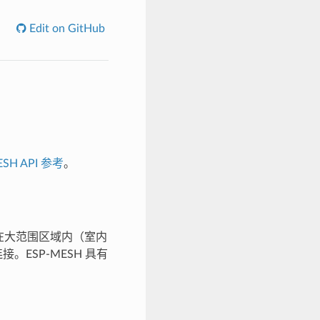
Edit on GitHub
SH API 参考
。
分布在大范围区域内（室内
ESP-MESH 具有