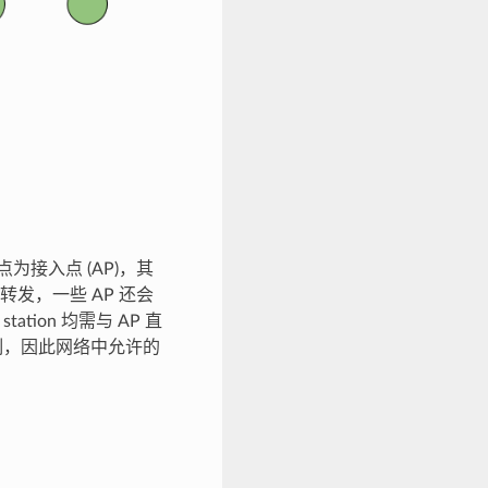
为接入点 (AP)，其
裁和转发，一些 AP 还会
tion 均需与 AP 直
限制，因此网络中允许的