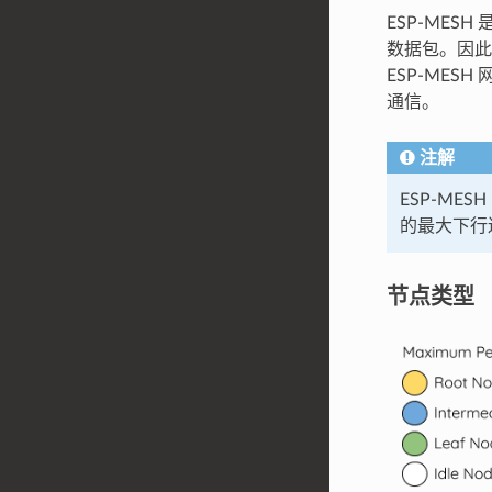
ESP-ME
数据包。因此
ESP-ME
通信。
注解
ESP-M
的最大下行
节点类型