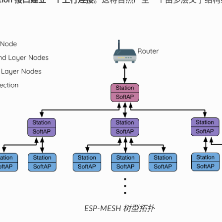
tation 接口建立一个上行连接
。这将自然产生一个由多层父子结构
ESP-MESH 树型拓扑