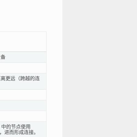
设备
的距离更远（跨越的连
ESH 中的节点使用
生关联，进而形成连接。