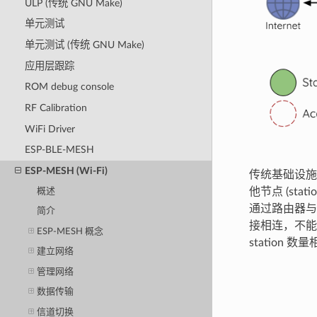
ULP (传统 GNU Make)
单元测试
单元测试 (传统 GNU Make)
应用层跟踪
ROM debug console
RF Calibration
WiFi Driver
ESP-BLE-MESH
ESP-MESH (Wi-Fi)
传统基础设施 
他节点 (sta
概述
通过路由器与外部
简介
接相连，不能
ESP-MESH 概念
station
建立网络
管理网络
数据传输
信道切换