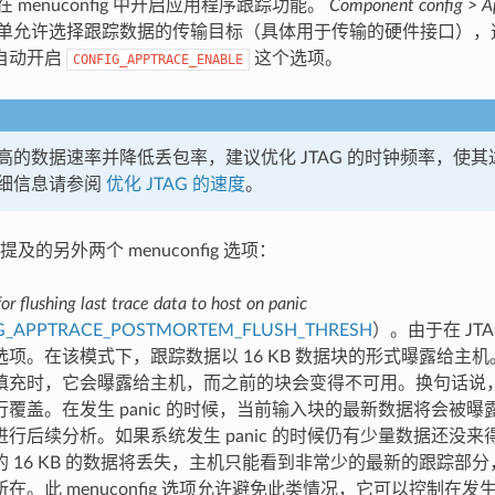
在 menuconfig 中开启应用程序跟踪功能。
Component config > Ap
单允许选择跟踪数据的传输目标（具体用于传输的硬件接口），选择
自动开启
这个选项。
CONFIG_APPTRACE_ENABLE
高的数据速率并降低丢包率，建议优化 JTAG 的时钟频率，使
细信息请参阅
优化 JTAG 的速度
。
及的另外两个 menuconfig 选项：
or flushing last trace data to host on panic
G_APPTRACE_POSTMORTEM_FLUSH_THRESH
）。由于在 JT
选项。在该模式下，跟踪数据以 16 KB 数据块的形式曝露给主
填充时，它会曝露给主机，而之前的块会变得不可用。换句话说，跟
行覆盖。在发生 panic 的时候，当前输入块的最新数据将会被
进行后续分析。如果系统发生 panic 的时候仍有少量数据还没
的 16 KB 的数据将丢失，主机只能看到非常少的最新的跟踪部
在。此 menuconfig 选项允许避免此类情况，它可以控制在发生 