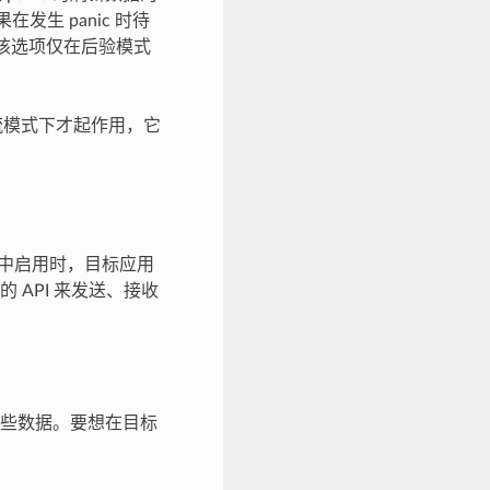
生 panic 时待
。该选项仅在后验模式
流模式下才起作用，它
ig 中启用时，目标应用
API 来发送、接收
些数据。要想在目标