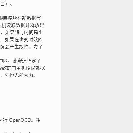
接口）。
，跟踪模块在新数据写
主机读取数据并释放足
数，如果超时时间是个
，如果在讲究时效的
统会产生故障。为了
冲区。此宏还指定了
导致的向主机传输数据
，它也无能为力。
 OpenOCD。相