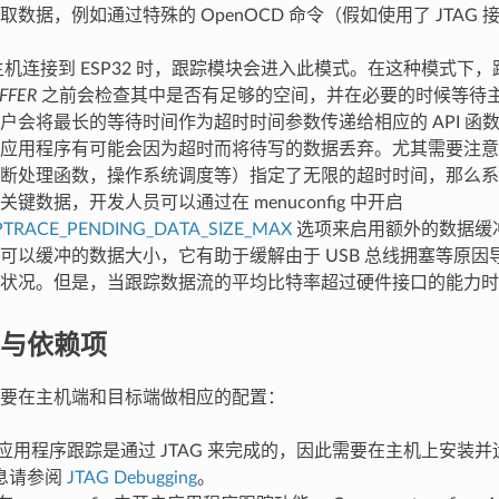
数据，例如通过特殊的 OpenOCD 命令（假如使用了 JTAG 
机连接到 ESP32 时，跟踪模块会进入此模式。在这种模式下
FFER
之前会检查其中是否有足够的空间，并在必要的时候等待
户会将最长的等待时间作为超时时间参数传递给相应的 API 函
应用程序有可能会因为超时而将待写的数据丢弃。尤其需要注意
断处理函数，操作系统调度等）指定了无限的超时时间，那么系
键数据，开发人员可以通过在 menuconfig 中开启
PTRACE_PENDING_DATA_SIZE_MAX
选项来启用额外的数据缓
可以缓冲的数据大小，它有助于缓解由于 USB 总线拥塞等原因
状况。但是，当跟踪数据流的平均比特率超过硬件接口的能力时
与依赖项
要在主机端和目标端做相应的配置：
应用程序跟踪是通过 JTAG 来完成的，因此需要在主机上安装并运行
息请参阅
JTAG Debugging
。