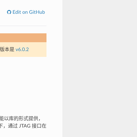
Edit on GitHub
定版本是
v6.0.2
功能以库的形式提供，
，通过 JTAG 接口在