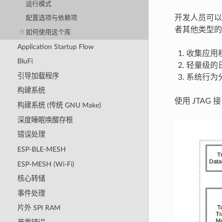
运行模式
开发人员可以
配置选项与依赖项
者其他类型的
如何使用这个库
Application Startup Flow
收集应用
BluFi
轻量级的
引导加载程序
系统行为
构建系统
使用 JTAG
构建系统 (传统 GNU Make)
深度睡眠唤醒存根
错误处理
ESP-BLE-MESH
ESP-MESH (Wi-Fi)
核心转储
事件处理
片外 SPI RAM