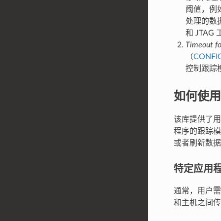
阈值，例如
处理的数据
和 JTA
Timeout for
（
CONFI
控制跟踪模
如何使用
该库提供了用于
程序的跟踪模
或者刷新数据
特定应用
通常，用户需
和主机之间传