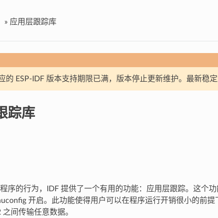
»
应用层跟踪库
应的 ESP-IDF 版本支持期限已满，版本停止更新维护。最新稳
跟踪库
程序的行为，IDF 提供了一个有用的功能：应用层跟踪。这个
nuconfig 开启。此功能使得用户可以在程序运行开销很小的前提下
32 之间传输任意数据。