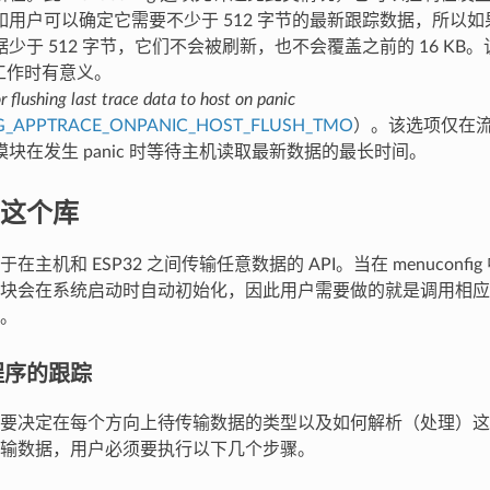
用户可以确定它需要不少于 512 字节的最新跟踪数据，所以如果在发
少于 512 字节，它们不会被刷新，也不会覆盖之前的 16 KB
G 工作时有意义。
 flushing last trace data to host on panic
G_APPTRACE_ONPANIC_HOST_FLUSH_TMO
）。该选项仅在
块在发生 panic 时等待主机读取最新数据的最长时间。
这个库
在主机和 ESP32 之间传输任意数据的 API。当在 menuconf
块会在系统启动时自动初始化，因此用户需要做的就是调用相应的 
。
程序的跟踪
要决定在每个方向上待传输数据的类型以及如何解析（处理）这
输数据，用户必须要执行以下几个步骤。