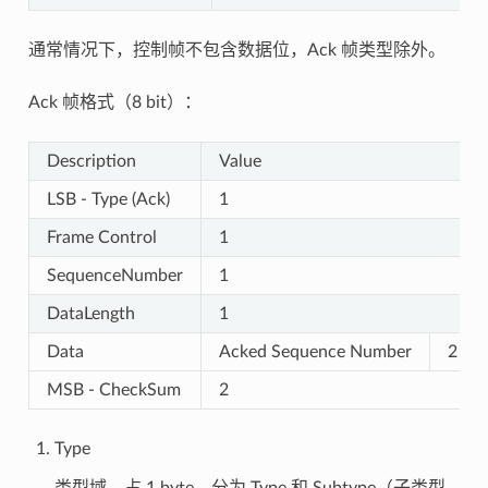
通常情况下，控制帧不包含数据位，Ack 帧类型除外。
Ack 帧格式（8 bit）：
Description
Value
LSB - Type (Ack)
1
Frame Control
1
SequenceNumber
1
DataLength
1
Data
Acked Sequence Number
2
MSB - CheckSum
2
Type
类型域，占 1 byte。分为 Type 和 Subtype（子类型