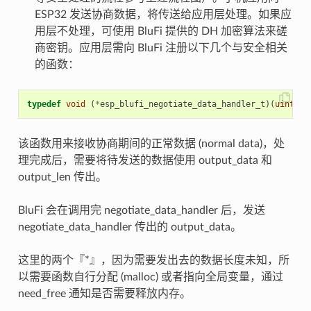
ESP32 发送协商数据，将传送给应用层处理。如果应
用层不处理，可使用 BluFi 提供的 DH 加密算法来磋
商密钥。应用层需向 BluFi 注册以下几个与安全相关
的函数：
typedef
void
(
*
esp_blufi_negotiate_data_handler_t
)(
uint8_t
该函数用来接收协商期间的正常数据 (normal data)，处
理完成后，需要将待发送的数据使用 output_data 和
output_len 传出。
BluFi 会在调用完 negotiate_data_handler 后，发送
negotiate_data_handler 传出的 output_data。
这里的两个『*』，因为需要发出去的数据长度未知，所
以需要函数自行分配 (malloc) 或者指向全局变量，通过
need_free 通知是否需要释放内存。