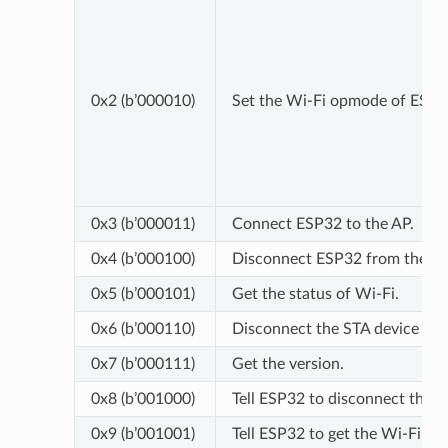
0x2 (b’000010)
Set the Wi-Fi opmode of ESP3
0x3 (b’000011)
Connect ESP32 to the AP.
0x4 (b’000100)
Disconnect ESP32 from the AP
0x5 (b’000101)
Get the status of Wi-Fi.
0x6 (b’000110)
Disconnect the STA device fro
0x7 (b’000111)
Get the version.
0x8 (b’001000)
Tell ESP32 to disconnect the B
0x9 (b’001001)
Tell ESP32 to get the Wi-Fi list