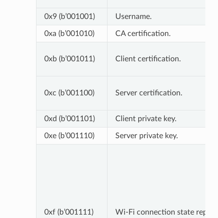
0x9 (b’001001)
Username.
0xa (b’001010)
CA certification.
0xb (b’001011)
Client certification.
0xc (b’001100)
Server certification.
0xd (b’001101)
Client private key.
0xe (b’001110)
Server private key.
0xf (b’001111)
Wi-Fi connection state report