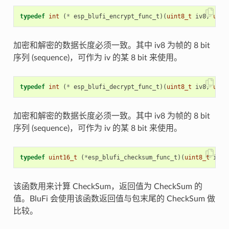
typedef
int
(
*
esp_blufi_encrypt_func_t
)(
uint8_t
iv8
,
uint
加密和解密的数据长度必须一致。其中 iv8 为帧的 8 bit
序列 (sequence)，可作为 iv 的某 8 bit 来使用。
typedef
int
(
*
esp_blufi_decrypt_func_t
)(
uint8_t
iv8
,
uint
加密和解密的数据长度必须一致。其中 iv8 为帧的 8 bit
序列 (sequence)，可作为 iv 的某 8 bit 来使用。
typedef
uint16_t
(
*
esp_blufi_checksum_func_t
)(
uint8_t
iv8
,
该函数用来计算 CheckSum，返回值为 CheckSum 的
值。BluFi 会使用该函数返回值与包末尾的 CheckSum 做
比较。