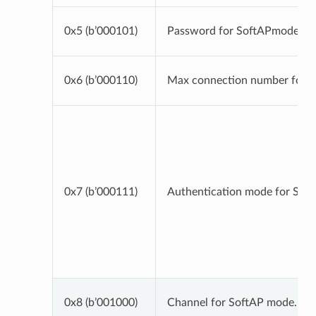
0x5 (b’000101)
Password for SoftAPmode.
0x6 (b’000110)
Max connection number for 
0x7 (b’000111)
Authentication mode for Sof
0x8 (b’001000)
Channel for SoftAP mode.