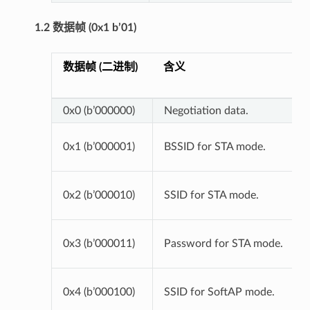
1.2 数据帧 (0x1 b’01)
数据帧 (二进制)
含义
0x0 (b’000000)
Negotiation data.
0x1 (b’000001)
BSSID for STA mode.
0x2 (b’000010)
SSID for STA mode.
0x3 (b’000011)
Password for STA mode.
0x4 (b’000100)
SSID for SoftAP mode.