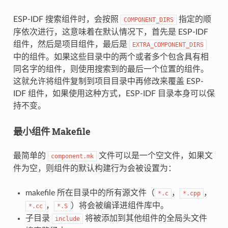
ESP-IDF 搜索组件时，会按照
指定的顺
COMPONENT_DIRS
序依次进行，这意味着在默认情况下，首先是 ESP-IDF
组件，然后是项目组件，最后是
EXTRA_COMPONENT_DIRS
中的组件。如果这些目录中的两个或者多个包含具有相
同名字的组件，则使用搜索到的最后一个位置的组件。
这就允许将组件复制到项目目录中再修改来覆盖 ESP-
IDF 组件，如果使用这种方式，ESP-IDF 目录本身可以保
持不变。
最小组件 Makefile
最简单的
文件可以是一个空文件，如果文
component.mk
件为空，则组件的默认构建行为会被设置为：
makefile 所在目录中的所有源文件（
，
，
*.c
*.cpp
，
）将会被编译进组件库中。
*.cc
*.S
子目录
将被添加到其他组件的全局头文件
include