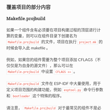
覆盖项目的部分内容
Makefile.projbuild
如果一个组件含有必须要在项目构建过程的顶层进行计
算的变量，则可以在组件目录下创建名为
的文件，项目在执行
的
Makefile.projbuild
project.mk
时候会导入此 makefile 。
例如，如果您的组件需要为整个项目添加 CFLAGS（不
仅仅是为自身的源文件），那么可以在
中设置
。
Makefile.projbuild
CFLAGS
+=
文件在 ESP-IDF 中大量使用，用于
Makefile.projbuild
定义项目范围的构建功能，例如
命令行参数
esptool.py
和
这个特殊的程序。
bootloader
请注意，
对于最常见的组件不是必
Makefile.projbuild