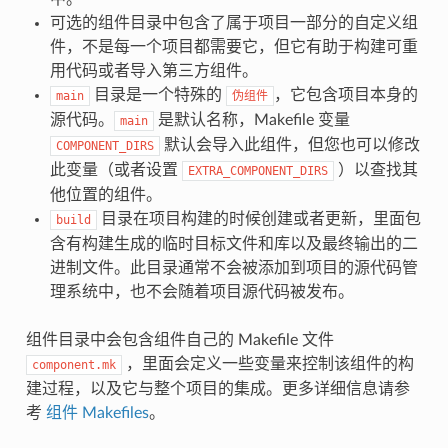
可选的组件目录中包含了属于项目一部分的自定义组
件，不是每一个项目都需要它，但它有助于构建可重
用代码或者导入第三方组件。
目录是一个特殊的
，它包含项目本身的
main
伪组件
源代码。
是默认名称，Makefile 变量
main
默认会导入此组件，但您也可以修改
COMPONENT_DIRS
此变量（或者设置
）以查找其
EXTRA_COMPONENT_DIRS
他位置的组件。
目录在项目构建的时候创建或者更新，里面包
build
含有构建生成的临时目标文件和库以及最终输出的二
进制文件。此目录通常不会被添加到项目的源代码管
理系统中，也不会随着项目源代码被发布。
组件目录中会包含组件自己的 Makefile 文件
，里面会定义一些变量来控制该组件的构
component.mk
建过程，以及它与整个项目的集成。更多详细信息请参
考
组件 Makefiles
。