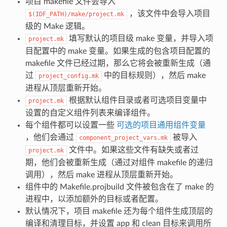
项目 makefile 文件会导入
，该文件中会导入项目
$(IDF_PATH)/make/project.mk
级的 Make 逻辑。
填写默认的项目级 make 变量，并导入项
project.mk
目配置中的 make 变量。如果生成的包含项目配置的
makefile 文件已经过期，那么它将会被重新生成（通
过
中的目标规则），然后 make
project_config.mk
进程从顶层重新开始。
根据默认组件目录或者可选项目变量中
project.mk
设置的自定义组件列表来编译组件。
每个组件都可以设置一些
可选的项目通用组件变量
，他们会通过
被导入
component_project_vars.mk
文件中。如果这些文件有缺失或者过
project.mk
期，他们会被重新生成（通过对组件 makefile 的递归
调用），然后 make 进程从顶层重新开始。
组件中的 Makefile.projbuild 文件被包含在了 make 的
进程中，以添加额外的目标或者配置。
默认情况下，项目 makefile 还为每个组件生成顶层的
编译和清理目标，并设置 app 和 clean 目标来调用所