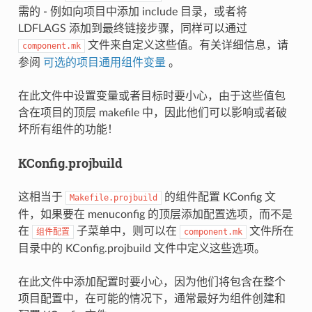
需的 - 例如向项目中添加 include 目录，或者将
LDFLAGS 添加到最终链接步骤，同样可以通过
文件来自定义这些值。有关详细信息，请
component.mk
参阅
可选的项目通用组件变量
。
在此文件中设置变量或者目标时要小心，由于这些值包
含在项目的顶层 makefile 中，因此他们可以影响或者破
坏所有组件的功能！
KConfig.projbuild
这相当于
的组件配置 KConfig 文
Makefile.projbuild
件，如果要在 menuconfig 的顶层添加配置选项，而不是
在
子菜单中，则可以在
文件所在
组件配置
component.mk
目录中的 KConfig.projbuild 文件中定义这些选项。
在此文件中添加配置时要小心，因为他们将包含在整个
项目配置中，在可能的情况下，通常最好为组件创建和