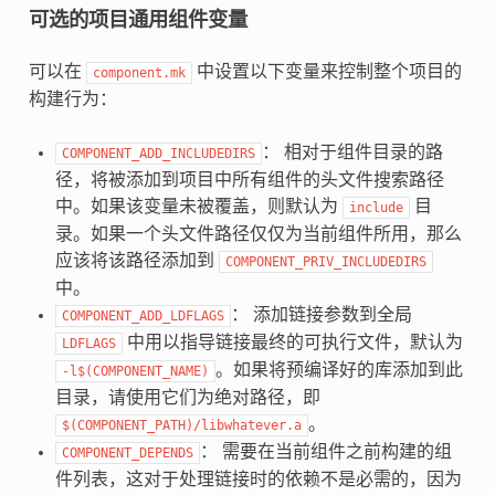
可选的项目通用组件变量
可以在
中设置以下变量来控制整个项目的
component.mk
构建行为：
： 相对于组件目录的路
COMPONENT_ADD_INCLUDEDIRS
径，将被添加到项目中所有组件的头文件搜索路径
中。如果该变量未被覆盖，则默认为
目
include
录。如果一个头文件路径仅仅为当前组件所用，那么
应该将该路径添加到
COMPONENT_PRIV_INCLUDEDIRS
中。
： 添加链接参数到全局
COMPONENT_ADD_LDFLAGS
中用以指导链接最终的可执行文件，默认为
LDFLAGS
。如果将预编译好的库添加到此
-l$(COMPONENT_NAME)
目录，请使用它们为绝对路径，即
。
$(COMPONENT_PATH)/libwhatever.a
： 需要在当前组件之前构建的组
COMPONENT_DEPENDS
件列表，这对于处理链接时的依赖不是必需的，因为