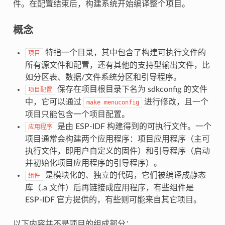
件。在配置结束后，构建系统开始编译整个项目。
概念
特指一个目录，其中包含了构建可执行文件的
项目
所有源文件和配置，还有其他的支持型输出文件，比
如分区表、数据/文件系统分区和引导程序。
保存在项目根目录下名为 sdkconfig 的文件
项目配置
中，它可以通过
进行修改，且一个
make
menuconfig
项目只能包含一个项目配置。
是由 ESP-IDF 构建得到的可执行文件。一个
应用程序
项目通常会构建两个应用程序：项目应用程序（主可
执行文件，即用户自定义的固件）和引导程序（启动
并初始化项目应用程序的引导程序）。
是模块化的、独立的代码，它们被编译成静态
组件
库（.a 文件）后再链接成应用程序，有些组件是
ESP-IDF 官方提供的，有些则可能来自其它项目。
以下内容并不是项目的组成部分：