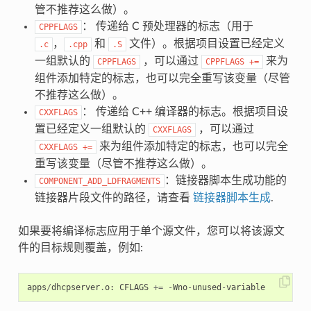
管不推荐这么做）。
： 传递给 C 预处理器的标志（用于
CPPFLAGS
，
和
文件）。根据项目设置已经定义
.c
.cpp
.S
一组默认的
，可以通过
来为
CPPFLAGS
CPPFLAGS
+=
组件添加特定的标志，也可以完全重写该变量（尽管
不推荐这么做）。
： 传递给 C++ 编译器的标志。根据项目设
CXXFLAGS
置已经定义一组默认的
，可以通过
CXXFLAGS
来为组件添加特定的标志，也可以完全
CXXFLAGS
+=
重写该变量（尽管不推荐这么做）。
：链接器脚本生成功能的
COMPONENT_ADD_LDFRAGMENTS
链接器片段文件的路径，请查看
链接器脚本生成
.
如果要将编译标志应用于单个源文件，您可以将该源文
件的目标规则覆盖，例如:
apps
/
dhcpserver
.
o
:
CFLAGS
+=
-
Wno
-
unused
-
variable