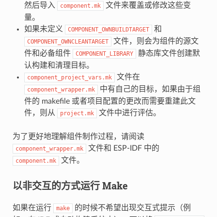
然后导入
文件来覆盖或修改这些变
component.mk
量。
如果未定义
和
COMPONENT_OWNBUILDTARGET
文件，则会为组件的源文
COMPONENT_OWNCLEANTARGET
件和必备组件
静态库文件创建默
COMPONENT_LIBRARY
认构建和清理目标。
文件在
component_project_vars.mk
中有自己的目标，如果由于组
component_wrapper.mk
件的 makefile 或者项目配置的更改而需要重建此文
件，则从
文件中进行评估。
project.mk
为了更好地理解组件制作过程，请阅读
文件和 ESP-IDF 中的
component_wrapper.mk
文件。
component.mk
以非交互的方式运行 Make
如果在运行
的时候不希望出现交互式提示（例
make