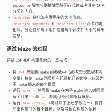
esptool.py 脚本分别擦除整块闪存芯片或者其中 OTA
分区的内容。
会打印应用程序的大小信息。
make
size
和
两者功能
make
size-components
make
size-files
相似，分别打印每个组件或者每个源文件大小的详细
信息。
调试 Make 的过程
调试 ESP-IDF 构建系统的一些技巧：
将
添加到 make 的参数中（或将其设置为环境
V=1
变量）将使 make 回显所有已经执行的命令，以及为
子 make 输入的每个目录。
运行
将导致 make 在为子 make 输入时回显
make
-w
每个目录——与
相同但不回显所有命令。
V=1
运行
（可能除了上述参数之一）将打
make
--trace
印出构建时的每个目标，以及导致它构建的依赖