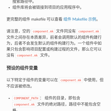
搜索路径中。
组件库将会被链接到项目的应用程序中。
更完整的组件 makefile 可以查看
组件 Makefile 示例
。
请注意，空的
文件同没有
component.mk
component.mk
文件之间存在本质差异，前者会调用默认的组件构建行
为，后者不会发生默认的组件构建行为。一个组件中如
果只包含影响项目配置或构建过程的文件，那么它可以
没有
文件。
component.mk
预设的组件变量
以下特定于组件的变量可以在
中使用，但
component.mk
不应该被修改。
： 组件的目录，即包含
COMPONENT_PATH
文件的绝对路径，路径中不能包含空
component.mk
格。