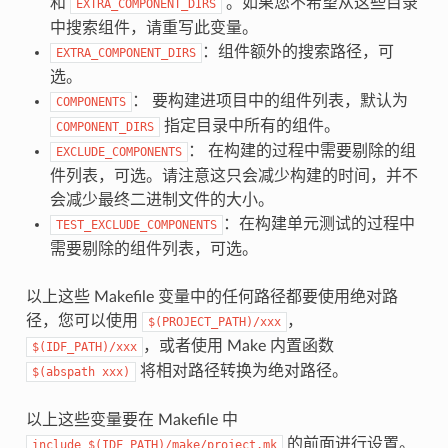
和
。如果您不希望从这些目录
EXTRA_COMPONENT_DIRS
中搜索组件，请重写此变量。
：组件额外的搜索路径，可
EXTRA_COMPONENT_DIRS
选。
： 要构建进项目中的组件列表，默认为
COMPONENTS
指定目录中所有的组件。
COMPONENT_DIRS
： 在构建的过程中需要剔除的组
EXCLUDE_COMPONENTS
件列表，可选。请注意这只会减少构建的时间，并不
会减少最终二进制文件的大小。
：在构建单元测试的过程中
TEST_EXCLUDE_COMPONENTS
需要剔除的组件列表，可选。
以上这些 Makefile 变量中的任何路径都要使用绝对路
径，您可以使用
，
$(PROJECT_PATH)/xxx
，或者使用 Make 内置函数
$(IDF_PATH)/xxx
将相对路径转换为绝对路径。
$(abspath
xxx)
以上这些变量要在 Makefile 中
的前面进行设置。
include
$(IDF_PATH)/make/project.mk