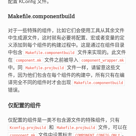
配置 KConfig 文件。
Makefile.componentbuild
对于一些特殊的组件，比如它们会使用工具从其余文件
中生成源文件，这时就有必要将配置、宏或者变量的定
义添加到每个组件的构建过程中。这是通过在组件目录
中包含
文件来实现的。此文件
Makefile.componentbuild
在
文件之前被导入
component.mk
component_wrapper.mk
中。同
文件一样，请留意这些文
Makefile.projbuild
件，因为他们包含在每个组件的构建中，所有只有在编
译完全不同的组件时才会出现
Makefile.componentbuild
错误。
仅配置的组件
仅配置的组件是一类不包含源文件的特殊组件，只有
和
文件，可以在
Kconfig.projbuild
Makefile.projbuild
文件中设置标志
。
conponent.mk
COMPONENT_CONFIG_ONLY