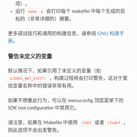
项）。
运行
会打印每个 makefile 中每个生成的目
make
-p
标的（非常详细的）摘要。
更多调试技巧和通用的构建信息，请参阅
GNU 构建手
册
。
警告未定义的变量
默认情况下，如果引用了未定义的变量（如
，构建过程将会打印警告，这对于查
$(DOES_NOT_EXIST)
找变量名称中的错误非常有用。
如果不想要此行为，可以在 menuconfig 顶层菜单下的
SDK tool configuration
中禁用它。
请注意，如果在 Makefile 中使用
或者
，
ifdef
ifndef
则此选项不会出发警告。