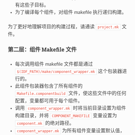
有这些子目标。
为了编译每个组件，对组件 makefile 执行递归构建。
为了更好地理解项目的构建过程，请通读
文
project.mk
件。
第二层：组件 Makefile 文件
每次调用组件 makefile 文件都是通过
这个包装器进
$(IDF_PATH)/make/component_wrapper.mk
行的。
此组件包装器包含了所有组件的
文件，使这些文件中的任何
Makefile.componentbuild
配置，变量都可用于每个组件。
调用
时将当前目录设置为组件
component_wrapper.mk
构建目录，并将
变量设置为
COMPONENT_MAKEFILE
的绝对路径。
component.mk
为所有组件变量设置默认值，
component_wrapper.mk