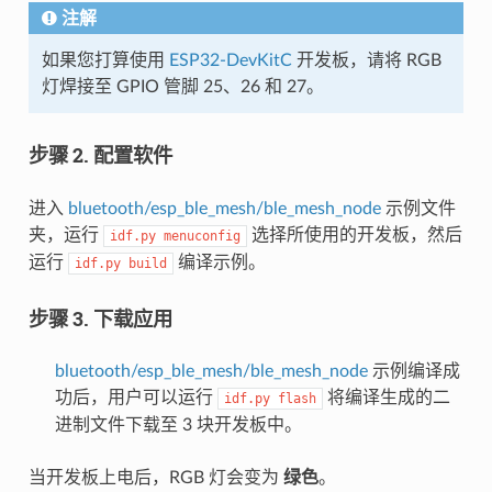
注解
如果您打算使用
ESP32-DevKitC
开发板，请将 RGB
灯焊接至 GPIO 管脚 25、26 和 27。
步骤 2. 配置软件
进入
bluetooth/esp_ble_mesh/ble_mesh_node
示例文件
夹，运行
选择所使用的开发板，然后
idf.py
menuconfig
运行
编译示例。
idf.py
build
步骤 3. 下载应用
bluetooth/esp_ble_mesh/ble_mesh_node
示例编译成
功后，用户可以运行
将编译生成的二
idf.py
flash
进制文件下载至 3 块开发板中。
当开发板上电后，RGB 灯会变为
绿色
。