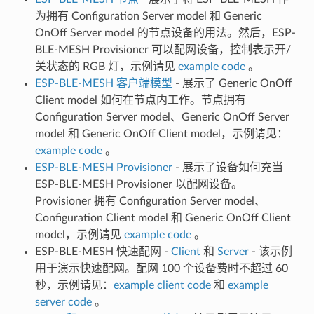
为拥有 Configuration Server model 和 Generic
OnOff Server model 的节点设备的用法。然后，ESP-
BLE-MESH Provisioner 可以配网设备，控制表示开/
关状态的 RGB 灯，示例请见
example code
。
ESP-BLE-MESH 客户端模型
- 展示了 Generic OnOff
Client model 如何在节点内工作。节点拥有
Configuration Server model、Generic OnOff Server
model 和 Generic OnOff Client model，示例请见：
example code
。
ESP-BLE-MESH Provisioner
- 展示了设备如何充当
ESP-BLE-MESH Provisioner 以配网设备。
Provisioner 拥有 Configuration Server model、
Configuration Client model 和 Generic OnOff Client
model，示例请见
example code
。
ESP-BLE-MESH 快速配网 -
Client
和
Server
- 该示例
用于演示快速配网。配网 100 个设备费时不超过 60
秒，示例请见：
example client code
和
example
server code
。