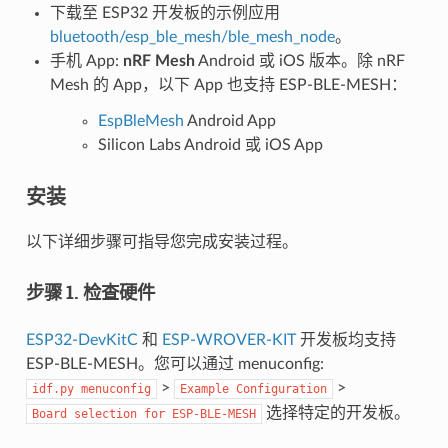
下载至 ESP32 开发板的示例应用
bluetooth/esp_ble_mesh/ble_mesh_node
。
手机 App:
nRF Mesh
Android 或 iOS 版本。除 nRF
Mesh 的 App，以下 App 也支持 ESP-BLE-MESH：
EspBleMesh
Android App
Silicon Labs Android 或 iOS App
安装
以下详细步骤可指导您完成安装过程。
步骤 1. 检查硬件
ESP32-DevKitC
和
ESP-WROVER-KIT
开发板均支持
ESP-BLE-MESH。您可以通过 menuconfig:
>
>
idf.py
menuconfig
Example
Configuration
选择特定的开发板。
Board
selection
for
ESP-BLE-MESH