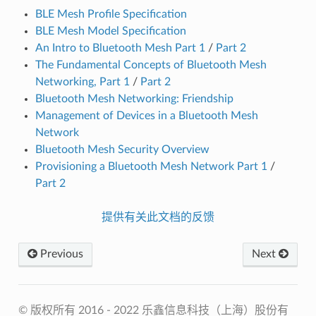
BLE Mesh Profile Specification
BLE Mesh Model Specification
An Intro to Bluetooth Mesh Part 1
/
Part 2
The Fundamental Concepts of Bluetooth Mesh
Networking, Part 1
/
Part 2
Bluetooth Mesh Networking: Friendship
Management of Devices in a Bluetooth Mesh
Network
Bluetooth Mesh Security Overview
Provisioning a Bluetooth Mesh Network Part 1
/
Part 2
提供有关此文档的反馈
Previous
Next
© 版权所有 2016 - 2022 乐鑫信息科技（上海）股份有