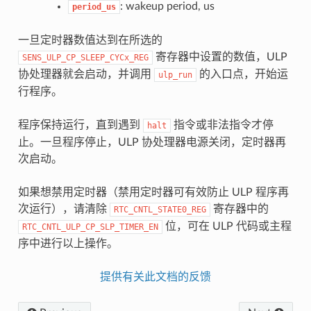
: wakeup period, us
period_us
一旦定时器数值达到在所选的
寄存器中设置的数值，ULP
SENS_ULP_CP_SLEEP_CYCx_REG
协处理器就会启动，并调用
的入口点，开始运
ulp_run
行程序。
程序保持运行，直到遇到
指令或非法指令才停
halt
止。一旦程序停止，ULP 协处理器电源关闭，定时器再
次启动。
如果想禁用定时器（禁用定时器可有效防止 ULP 程序再
次运行），请清除
寄存器中的
RTC_CNTL_STATE0_REG
位，可在 ULP 代码或主程
RTC_CNTL_ULP_CP_SLP_TIMER_EN
序中进行以上操作。
提供有关此文档的反馈