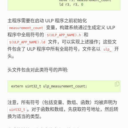
ld
r3
,
r3
,
0
主程序需要在启动 ULP 程序之前初始化
变量，构建系统通过生成定义 ULP
measurement_count
程序中全局符号的
和
$(ULP_APP_NAME).h
文件，可以实现上述操作；这些文
$(ULP_APP_NAME).ld
件包含了 ULP 程序中所有全局符号，文件名以
开
ulp_
头。
头文件包含对此类符号的声明:
extern
uint32_t
ulp_measurement_count
;
注意，所有符号（包括变量、数组、函数）均被声明为
。对于函数和数组，先获取符号地址，然后转
uint32_t
换为适当的类型。