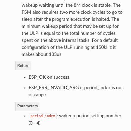
wakeup waiting until the 8M clock is stable. The
FSM also requires two more clock cycles to go to
sleep after the program execution is halted. The
minimum wakeup period that may be set up for
the ULP is equal to the total number of cycles
spent on the above internal tasks. For a default
configuration of the ULP running at 150kHz it
makes about 133us.
Return
ESP_OK on success
ESP_ERR_INVALID_ARG if period_index is out
of range
Parameters
: wakeup period setting number
period_index
(0 - 4)