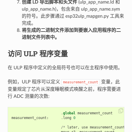
创建 LD 导出脚本和头文件
(ulp_app_name.ld 和
ulp_app_name.h)，包含来自 ulp_app_name.sym
的符号。此步骤通过 esp32ulp_mapgen.py 工具来
完成。
将生成的二进制文件添加到要嵌入应用程序的二
进制文件列表中。
访问 ULP 程序变量
在 ULP 程序中定义的全局符号也可以在主程序中使用。
例如，ULP 程序可以定义
变量，此
measurement_count
变量规定了芯片从深度睡眠模式唤醒之前，程序需要进
行 ADC 测量的次数:
.
global
measurement_count
measurement_count
:
.
long
0
/*
later
,
use
measurement_count
*/
move
r3
,
measurement_count