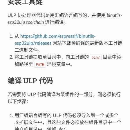
安装工具链
ULP 协处理器代码是用汇编语言编写的，并使用
binutils-
esp32ulp toolchain
进行编译。
从
https://github.com/espressif/binutils-
esp32ulp/releases
网站下载预编译的最新版本工具链
二进制文件。
将工具链提取至目录中，向工具链的
目录中添
bin/
加路径至
环境变量中。
PATH
编译 ULP 代码
若需要将 ULP 代码编译为某组件的一部分，则必须执行
以下步骤：
用汇编语言编写的 ULP 代码必须导入到一个或多个
.S
扩展文件中，且这些文件必须放在组件目录中一个
独立的目录中，例如
ulp/
。