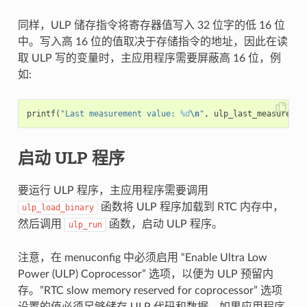
同样，ULP 储存指令将寄存器值写入 32 位字的低 16 位
中。写入高 16 位的值取决于存储指令的地址，因此在读
取 ULP 写的变量时，主应用程序需要屏蔽高 16 位，例
如:
printf
(
"Last measurement value: 
%d
\n
"
,
ulp_last_measuremen
启动 ULP 程序
要运行 ULP 程序，主应用程序需要调用
函数将 ULP 程序加载到 RTC 内存中，
ulp_load_binary
然后调用
函数，启动 ULP 程序。
ulp_run
注意，在 menuconfig 中必须启用 “Enable Ultra Low
Power (ULP) Coprocessor” 选项，以便为 ULP 预留内
存。”RTC slow memory reserved for coprocessor” 选项
设置的值必须足够储存 ULP 代码和数据。如果应用程序