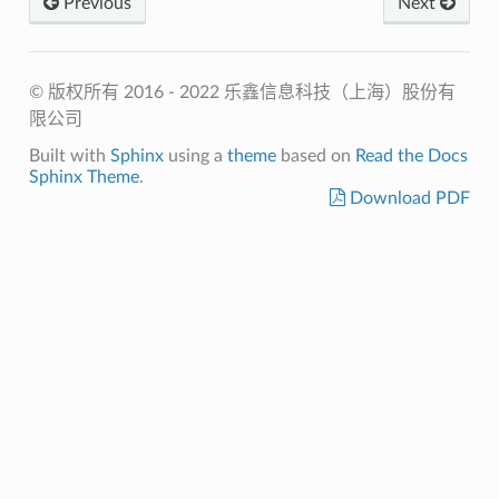
Previous
Next
© 版权所有 2016 - 2022 乐鑫信息科技（上海）股份有
限公司
Built with
Sphinx
using a
theme
based on
Read the Docs
Sphinx Theme
.
Download PDF