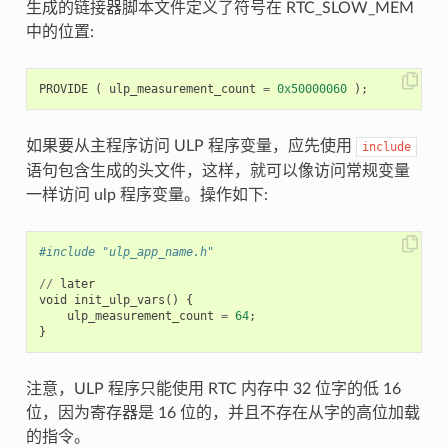
生成的链接器脚本文件定义了符号在 RTC_SLOW_MEM
中的位置:
PROVIDE
(
ulp_measurement_count
=
0x50000060
);
如果要从主程序访问 ULP 程序变量，应先使用
include
语句包含生成的头文件，这样，就可以像访问常规变量
一样访问 ulp 程序变量。操作如下:
#include "ulp_app_name.h"
//
later
void
init_ulp_vars
()
{
ulp_measurement_count
=
64
;
}
注意，ULP 程序只能使用 RTC 内存中 32 位字的低 16
位，因为寄存器是 16 位的，并且不存在从字的高位加载
的指令。