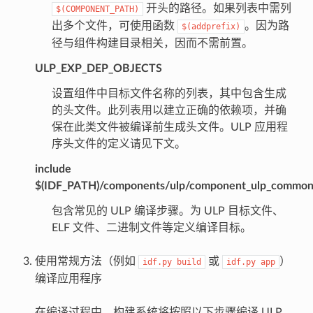
开头的路径。如果列表中需列
$(COMPONENT_PATH)
出多个文件，可使用函数
。因为路
$(addprefix)
径与组件构建目录相关，因而不需前置。
ULP_EXP_DEP_OBJECTS
设置组件中目标文件名称的列表，其中包含生成
的头文件。此列表用以建立正确的依赖项，并确
保在此类文件被编译前生成头文件。ULP 应用程
序头文件的定义请见下文。
include
$(IDF_PATH)/components/ulp/component_ulp_commo
包含常见的 ULP 编译步骤。为 ULP 目标文件、
ELF 文件、二进制文件等定义编译目标。
使用常规方法（例如
或
）
idf.py
build
idf.py
app
编译应用程序
在编译过程中，构建系统将按照以下步骤编译 ULP