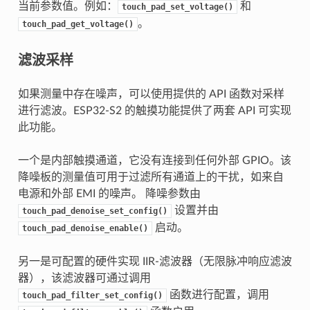
当前参数值。例如：
和
touch_pad_set_voltage()
。
touch_pad_get_voltage()
滤波采样
如果测量中存在噪声，可以使用提供的 API 函数对采样
进行滤波。ESP32-S2 的触摸功能提供了两套 API 可实现
此功能。
一个是内部触摸通道，它没有连接到任何外部 GPIO。该
降噪板的测量值可用于过滤所有通道上的干扰，如来自
电源和外部 EMI 的噪声。 降噪参数由
设置并由
touch_pad_denoise_set_config()
启动。
touch_pad_denoise_enable()
另一是可配置的硬件实现 IIR-滤波器（无限脉冲响应滤波
器），该滤波器可通过调用
函数进行配置，调用
touch_pad_filter_set_config()