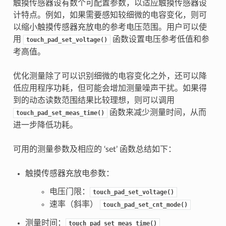
触摸传感器设有数个可配置参数，以适应触摸传感器设
计特点。例如，如果需要感知较细微的电容变化，则可
以缩小触摸传感器充放电的参考电压范围。用户可以使
用
函数设置电压参考低值和参
touch_pad_set_voltage()
考高值。
优化测量除了可以识别细微的电容变化之外，还可以降
低应用程序功耗，但可能会增加测量噪声干扰。如果得
到的动态读数范围结果比较理想，则可以调用
函数来减少测量时间，从而
touch_pad_set_meas_time()
进一步降低功耗。
可用的测量参数及相应的 ‘set’ 函数总结如下：
触摸传感器充放电参数：
电压门限：
touch_pad_set_voltage()
速率（斜率）
touch_pad_set_cnt_mode()
测量时间：
touch_pad_set_meas_time()