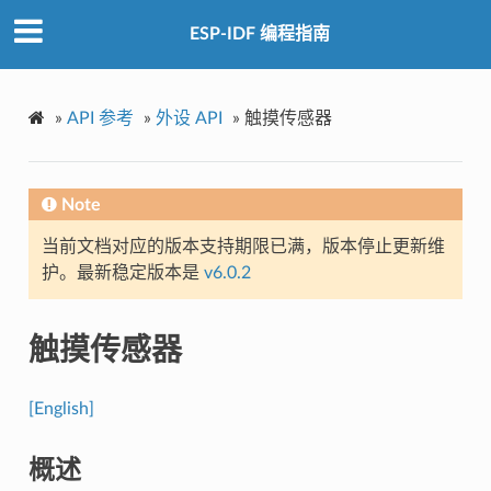
ESP-IDF 编程指南
»
API 参考
»
外设 API
»
触摸传感器
Note
当前文档对应的版本支持期限已满，版本停止更新维
护。最新稳定版本是
v6.0.2
触摸传感器
[English]
概述