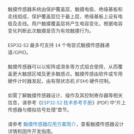
触摸传感器系统由保护覆盖层、触摸电极、绝缘基板和
走线组成，保护覆盖层位于最上层，绝缘基板上设有电
极及走线。用户触摸覆盖层将产生电容变化，根据电容
变化判断此次触摸是否为有效触摸行为。
ESP32-S2 最多可支持 14 个电容式触摸传感器通
道/GPIO。
触摸传感器可以以矩阵或滑条等方式组合使用，从而覆
盖更大触感区域及更多触感点。触摸传感由软件或专用
硬件计时器发起，由有限状态机 (FSM) 硬件控制。
如需了解触摸传感器设计、操作及其控制寄存器等相关
信息，请参考《
ESP32-S2 技术参考手册
》(PDF) 中“片上
传感器与模拟信号处理”章节。
请参考
触摸传感器应用方案简介
，查看触摸传感器设计
详情和固件开发指南。