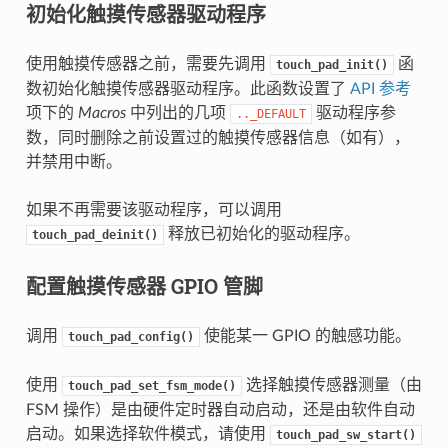
初始化触摸传感器驱动程序
使用触摸传感器之前，需要先调用
函
touch_pad_init()
数初始化触摸传感器驱动程序。此函数设置了
API 参考
项下的
Macros
中列出的几项
驱动程序参
.._DEFAULT
数，同时删除之前设置过的触摸传感器信息（如有），
并禁用中断。
如果不再需要该驱动程序，可以调用
释放已初始化的驱动程序。
touch_pad_deinit()
配置触摸传感器 GPIO 管脚
调用
使能某一 GPIO 的触感功能。
touch_pad_config()
使用
选择触摸传感器测量（由
touch_pad_set_fsm_mode()
FSM 操作）是由硬件定时器自动启动，还是由软件自动
启动。如果选择软件模式，请使用
touch_pad_sw_start()