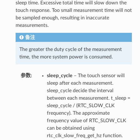
sleep time. Excessive total time will slow down the
touch response. Too small measurement time will not
be sampled enough, resulting in inaccurate
measurements.
备注
The greater the duty cycle of the measurement
time, the more system power is consumed.
参数
sleep_cycle
– The touch sensor will
sleep after each measurement.
sleep_cycle decide the interval
between each measurement. t_sleep =
sleep_cycle / (RTC_SLOW_CLK
frequency). The approximate
frequency value of RTC_SLOW_CLK
can be obtained using
rtc_clk_slow_freq_get_hz function.