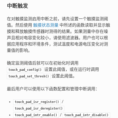
中断触发
在对触摸监测启用中断之前，请先设置一个触摸监测阈
值。然后使用
触摸状态测量
中所述的函数读取并显示触
摸和释放触摸传感器时测得的结果。如果测量中存在噪
声且相对电容变化较小，请使用滤波器。用户也可以根
据应用程序和环境条件，测试温度和电源电压变化对测
量值的影响。
确定监测阈值后就可以在初始化时调用
设置此阈值，或在运行时调用
touch_pad_config()
设置此阈值。
touch_pad_set_thresh()
最后用户可以使用以下函数配置和管理中断调用：
/
touch_pad_isr_register()
touch_pad_isr_deregister()
/
touch_pad_intr_enable()
touch_pad_intr_disable()