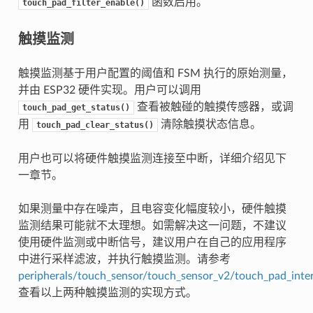
函数启用。
touch_pad_filter_enable()
触摸监测
触摸监测基于用户配置的阈值和 FSM 执行的原始测量，
并由 ESP32 硬件实现。用户可以调用
查看被触碰的触摸传感器，或调
touch_pad_get_status()
用
清除触摸状态信息。
touch_pad_clear_status()
用户也可以将硬件触摸监测连接至中断，详细介绍见下
一章节。
如果测量中存在噪声，且电容变化幅度较小，硬件触摸
监测结果可能就不太理想。如需解决这一问题，不建议
使用硬件监测或中断信号，建议用户在自己的应用程序
中进行采样滤波，并执行触摸监测。请参考
peripherals/touch_sensor/touch_sensor_v2/touch_pad_inte
查看以上两种触摸监测的实现方式。