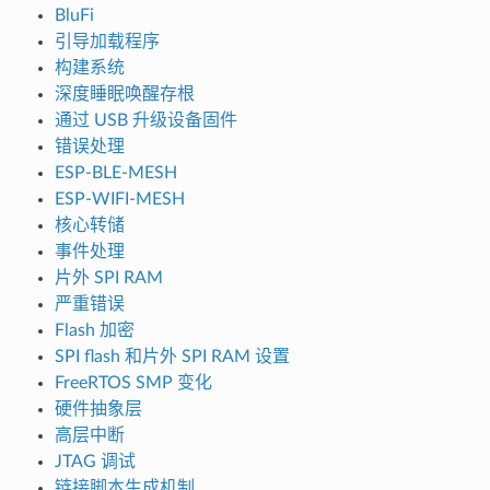
BluFi
引导加载程序
构建系统
深度睡眠唤醒存根
通过 USB 升级设备固件
错误处理
ESP-BLE-MESH
ESP-WIFI-MESH
核心转储
事件处理
片外 SPI RAM
严重错误
Flash 加密
SPI flash 和片外 SPI RAM 设置
FreeRTOS SMP 变化
硬件抽象层
高层中断
JTAG 调试
链接脚本生成机制