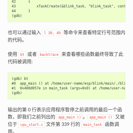
42      {

43          xTaskCreate(&blink_task, "blink_task", configMI
44      }

也可以通过输入
等命令来查看特定行号范围内
l
30,
40
的代码。
使用
或者
来查看哪些函数最终导致了此
bt
backtrace
代码被调用:
(gdb) bt

#0  app_main () at /home/user-name/esp/blink/main/./blink.c
#1  0x400d057e in main_task (args=0x0) at /home/user-name/e
输出的第 0 行表示应用程序暂停之前调用的最后一个函
数，即我们之前列出的
。
又被
app_main
()
app_main
()
位于
文件第 339 行的
函数调
cpu_start.c
main_task
用。