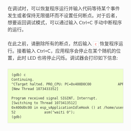
在调试时，可以恢复程序运行并输入代码等待某个事件
发生或者保持无限循环而不设置任何断点。对于后者，
想要返回调试模式，可以通过输入 Ctrl+C 手动中断程序
的运行。
在此之前，请删除所有的断点，然后输入
恢复程序运
c
行。接着输入 Ctrl+C，应用程序会停止在某个随机的位
置，此时 LED 也将停止闪烁。调试器会打印如下信息:
(gdb) c

Continuing.

^CTarget halted. PRO_CPU: PC=0x400D0C00             APP_CPU
[New Thread 1073433352]

Program received signal SIGINT, Interrupt.

[Switching to Thread 1073413512]

0x400d0c00 in esp_vApplicationIdleHook () at /home/user-na
52              asm("waiti 0");
