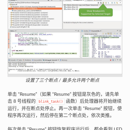
设置了三个断点 / 最多允许两个断点
单击 “Resume”（如果 “Resume” 按钮是灰色的，请先单
击 8 号线程的
函数）后处理器将开始继续
blink_task()
运行，并在断点处停止。再一次单击 “Resume” 按钮，使
程序再次运行，然后停在第二个断点处，依次类推。
每次单击 “Resume” 按钮恢复程序运行后，都会看到 LED