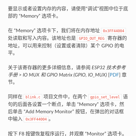
要显示或者设置内存的内容，请使用“调试”视图中位于底
部的 “Memory” 选项卡。
在 “Memory” 选项卡下，我们将在内存地址
0x3FF44004
处读取和写入内容。该地址也是
寄存器的
GPIO_OUT_REG
地址，可以用来控制（设置或者清除）某个 GPIO 的电
平。
关于该寄存器的更多详细信息，请参阅
ESP32 技术参考
手册
>
IO MUX 和 GPIO Matrix (GPIO, IO_MUX)
[
PDF
] 章
节。
同样在
项目文件中，在两个
语
blink.c
gpio_set_level
句的后面各设置一个断点，单击 “Memory” 选项卡，然
后单击 “Add Memory Monitor” 按钮，在弹出的对话框
中输入
。
0x3FF44004
按下 F8 按键恢复程序运行，并观察 “Monitor” 选项卡。