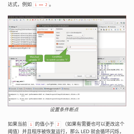
达式，例如
。
i
==
2
设置条件断点
如果当前
的值小于
（如果有需要也可以更改这个
i
2
阈值）并且程序被恢复运行，那么 LED 就会循环闪烁，