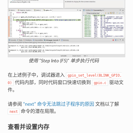
使用 “Step Into (F5)” 单步执行代码
在上述例子中，调试器进入
gpio_set_level(BLINK_GPIO,
代码内部，同时代码窗口快速切换到
驱动文
0)
gpio.c
件。
请参阅
“next” 命令无法跳过子程序的原因
文档以了解
命令的潜在局限。
next
查看并设置内存