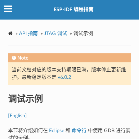
ESP-IDF 编程指南
»
API 指南
»
JTAG 调试
»
调试示例
Note
当前文档对应的版本支持期限已满，版本停止更新维
护。最新稳定版本是
v6.0.2
调试示例
[English]
本节将介绍如何在
Eclipse
和
命令行
中使用 GDB 进行调
试的示例。