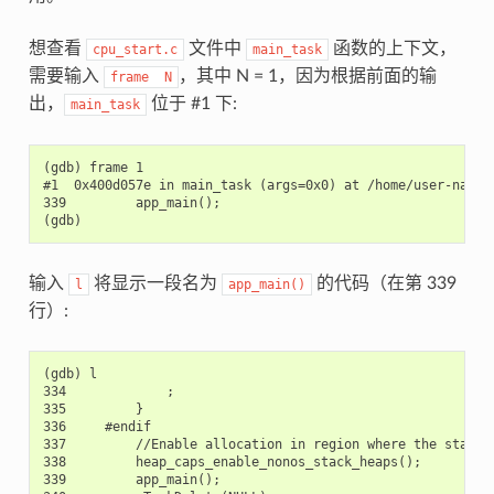
想查看
文件中
函数的上下文，
cpu_start.c
main_task
需要输入
，其中 N = 1，因为根据前面的输
frame
N
出，
位于 #1 下:
main_task
(gdb) frame 1

#1  0x400d057e in main_task (args=0x0) at /home/user-name/e
339         app_main();

输入
将显示一段名为
的代码（在第 339
l
app_main()
行）:
(gdb) l

334             ;

335         }

336     #endif

337         //Enable allocation in region where the startup
338         heap_caps_enable_nonos_stack_heaps();

339         app_main();
