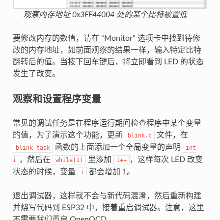
观察内存地址 0x3FF44004 处的某个比特被置低
要修改内存的数值，请在 “Monitor” 选项卡中找到待修
改的内存地址，如前面观察的结果一样，输入特定比特
翻转后的值。当按下回车键后，将立即看到 LED 的状态
发生了改变。
观察和设置程序变量
常见的调试任务是在程序运行期间检查程序中某个变量
的值，为了演示这个功能，更新
文件，在
blink.c
函数的上面添加一个全局变量的声明
blink_task
int
，然后在
里添加
，这样每次 LED 改变
i
while(1)
i++
状态的时候，变量
都会增加 1。
i
退出调试器，这样就不会与新代码混淆，然后重新构建
并烧写代码到 ESP32 中，接着重启调试器。注意，这里
不需要我们重启 OpenOCD。