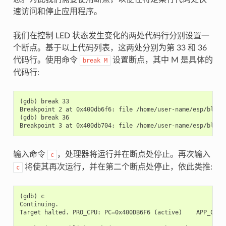
速访问和停止应用程序。
我们在控制 LED 状态发生变化的两处代码行分别设置一
个断点。基于以上代码列表，这两处分别为第 33 和 36
代码行。使用命令
设置断点，其中 M 是具体的
break
M
代码行:
(gdb) break 33

Breakpoint 2 at 0x400db6f6: file /home/user-name/esp/blink/
(gdb) break 36

输入命令
，处理器将运行并在断点处停止。再次输入
c
将使其再次运行，并在第二个断点处停止，依此类推:
c
(gdb) c

Continuing.

Target halted. PRO_CPU: PC=0x400DB6F6 (active)    APP_CPU: 