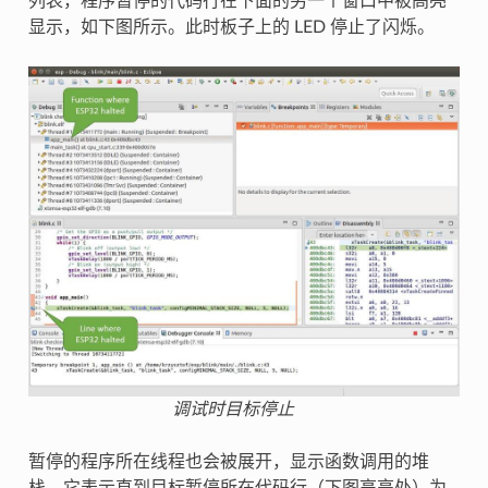
列表，程序暂停的代码行在下面的另一个窗口中被高亮
显示，如下图所示。此时板子上的 LED 停止了闪烁。
调试时目标停止
暂停的程序所在线程也会被展开，显示函数调用的堆
栈，它表示直到目标暂停所在代码行（下图高亮处）为