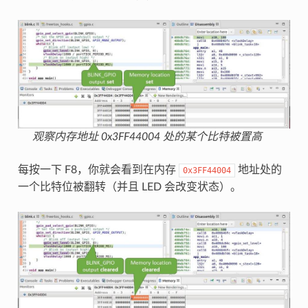
观察内存地址 0x3FF44004 处的某个比特被置高
每按一下 F8，你就会看到在内存
地址处的
0x3FF44004
一个比特位被翻转（并且 LED 会改变状态）。