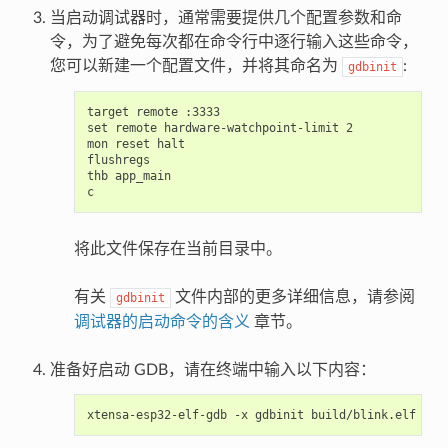
当启动调试器时，通常需要提供几个配置参数和命
令，为了避免每次都在命令行中逐行输入这些命令，
您可以新建一个配置文件，并将其命名为
:
gdbinit
target remote :3333

set remote hardware-watchpoint-limit 2

mon reset halt

flushregs

thb app_main

将此文件保存在当前目录中。
有关
文件内部的更多详细信息，请参阅
gdbinit
调试器的启动命令的含义
章节。
准备好启动 GDB，请在终端中输入以下内容：
xtensa-esp32-elf-gdb
-x
gdbinit