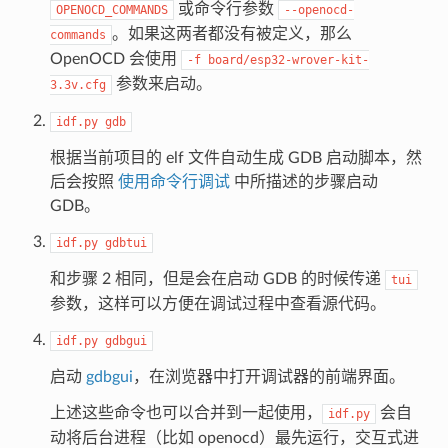
或命令行参数
OPENOCD_COMMANDS
--openocd-
。如果这两者都没有被定义，那么
commands
OpenOCD 会使用
-f
board/esp32-wrover-kit-
参数来启动。
3.3v.cfg
idf.py
gdb
根据当前项目的 elf 文件自动生成 GDB 启动脚本，然
后会按照
使用命令行调试
中所描述的步骤启动
GDB。
idf.py
gdbtui
和步骤 2 相同，但是会在启动 GDB 的时候传递
tui
参数，这样可以方便在调试过程中查看源代码。
idf.py
gdbgui
启动
gdbgui
，在浏览器中打开调试器的前端界面。
上述这些命令也可以合并到一起使用，
会自
idf.py
动将后台进程（比如 openocd）最先运行，交互式进