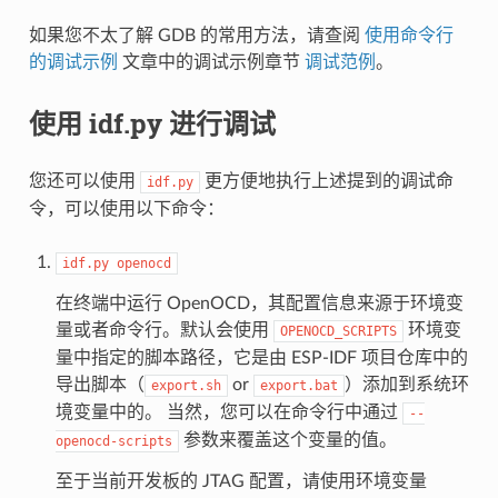
如果您不太了解 GDB 的常用方法，请查阅
使用命令行
的调试示例
文章中的调试示例章节
调试范例
。
使用 idf.py 进行调试
您还可以使用
更方便地执行上述提到的调试命
idf.py
令，可以使用以下命令：
idf.py
openocd
在终端中运行 OpenOCD，其配置信息来源于环境变
量或者命令行。默认会使用
环境变
OPENOCD_SCRIPTS
量中指定的脚本路径，它是由 ESP-IDF 项目仓库中的
导出脚本（
or
）添加到系统环
export.sh
export.bat
境变量中的。 当然，您可以在命令行中通过
--
参数来覆盖这个变量的值。
openocd-scripts
至于当前开发板的 JTAG 配置，请使用环境变量