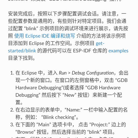
安装完成后，按照以下步骤配置调试会话。请注意，一
些配置参数是通用的，有些则针对特定项目。我们会通
过配置 “blink” 示例项目的调试环境来进行展示，请先按
照
使用 Eclipse IDE 编译和烧写
介绍的方法将该示例项
目添加到 Eclipse 的工作空间。示例项目
get-
started/blink
的源代码可以在 ESP-IDF 仓库的
examples
目录下找到。
在 Eclipse 中，进入
Run
>
Debug Configuration
，会出
现一个新的窗口。在窗口的左侧窗格中，双击 “GDB
Hardware Debugging”(或者选择 “GDB Hardware
Debugging” 然后按下 “New” 按钮）来新建一个配
置。
在右边显示的表单中，“Name:” 一栏中输入配置的名
称，例如： “Blink checking”。
在下面的 “Main” 选项卡中， 点击 “Project:” 边上的
“Browse” 按钮，然后选择当前的 “blink” 项目。