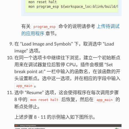
mon reset halt

有关
命令的说明请参考
上传待调试
program_esp
的应用程序
章节。
在 “Load Image and Symbols” 下，取消选中 “Load
image” 选项。
在同一个选项卡中继续往下浏览，建立一个初始断点
用来在调试器复位后暂停 CPU。插件会根据 “Set
break point at:” 一栏中输入的函数名，在该函数的开
头设置断点。选中这一选项，并在相应的字段中输入
。
app_main
选中 “Resume” 选项，这会使得程序在每次调用步骤
8 中的
后恢复，然后在
的
mon
reset
halt
app_main
断点处停止。
上述步骤 8 - 11 的示例输入如下图所示。